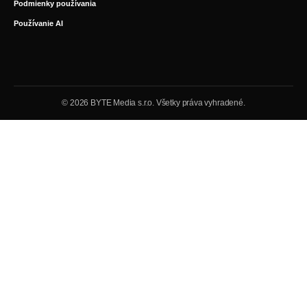
Podmienky používania
Používanie AI
© 2026 BYTE Media s.r.o. Všetky práva vyhradené.