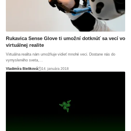
Rukavica Sense Glove ti umožní dotknúť sa vecí vo
virtuálnej realite
Virtuálna realita nám umožňuje vidieť mnohé veci. Dostane nás do
vymysleného sveta,…
Vladimíra Bieliková
14. januára 2018