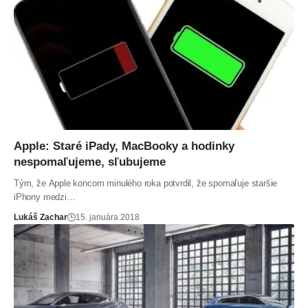
Apple: Staré iPady, MacBooky a hodinky
nespomaľujeme, sľubujeme
Tým, že Apple koncom minulého roka potvrdil, že spomaľuje staršie
iPhony medzi…
Lukáš Zachar
15. januára 2018