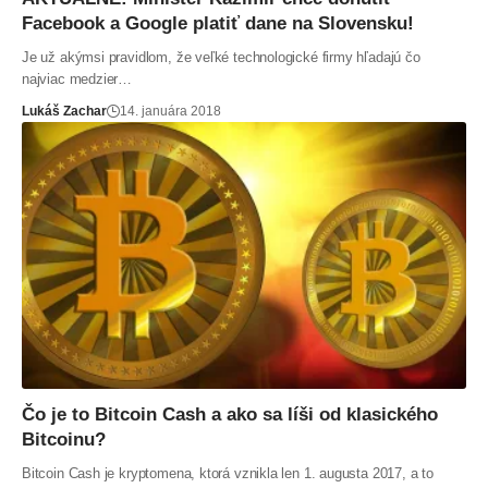
Facebook a Google platiť dane na Slovensku!
Je už akýmsi pravidlom, že veľké technologické firmy hľadajú čo
najviac medzier…
Lukáš Zachar
14. januára 2018
Čo je to Bitcoin Cash a ako sa líši od klasického
Bitcoinu?
Bitcoin Cash je kryptomena, ktorá vznikla len 1. augusta 2017, a to