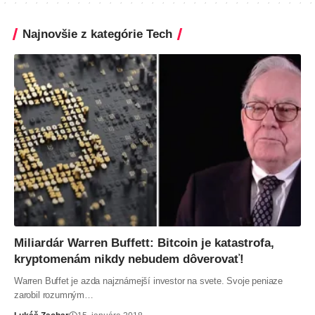
Najnovšie z kategórie Tech
Miliardár Warren Buffett: Bitcoin je katastrofa,
kryptomenám nikdy nebudem dôverovať!
Warren Buffet je azda najznámejší investor na svete. Svoje peniaze
zarobil rozumným…