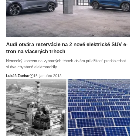
Audi otvára rezervácie na 2 nové elektrické SUV e-
tron na viacerých trhoch
Nemecký koncern na vybraných trhoch otvára príležitosť predobjednať
si dva chystané elektromobily…
Lukáš Zachar
15. januára 2018