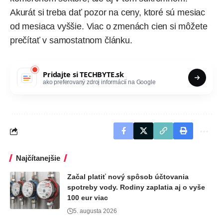
Akurát si treba dať pozor na ceny, ktoré sú mesiac
od mesiaca vyššie. Viac o zmenách cien si môžete
prečítať
v samostatnom článku
.
Pridajte si
TECHBYTE.sk
ako preferovaný zdroj informácií na Google
Najčítanejšie
Začal platiť nový spôsob účtovania
spotreby vody. Rodiny zaplatia aj o vyše
100 eur viac
5. augusta 2026