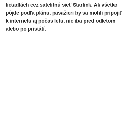
lietadlách cez satelitnú sieť
Starlink
. Ak všetko
pôjde podľa plánu, pasažieri by sa mohli pripojiť
k internetu aj počas letu, nie iba pred odletom
alebo po pristátí.