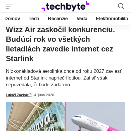
Domov
Tech
Recenzie
Veda
Elektromobilita
Wizz Air zaskočil konkurenciu.
Budúci rok vo všetkých
lietadlách zavedie internet cez
Starlink
Nízkonákladová aerolinka chce od roku 2027 zaviesť
internet od Starlink naprieč flotilou. Zatiaľ však
nepovedala, či bude zadarmo.
Lukáš Zachar
14. júna 2026