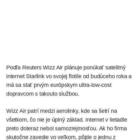
Podľa
Reuters
Wizz Air plánuje ponúkať satelitný
internet Starlink vo svojej flotile od budúceho roka a
má sa stať prvým európskym ultra-low-cost
dopravcom s takouto službou.
Wizz Air patrí medzi aerolinky, kde sa šetrí na
všetkom, čo nie je úplný základ. Internet v lietadle
preto doteraz nebol samozrejmosťou. Ak ho firma
skutočne zavedie vo veľkom, pôjde o jednu z