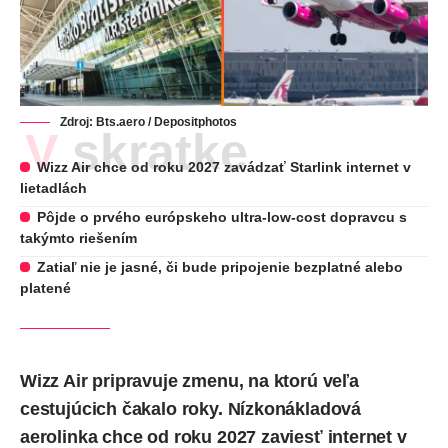
Zdroj: Bts.aero /
Depositphotos
V skratke
Wizz Air chce od roku 2027 zavádzať Starlink internet v
lietadlách
Pôjde o prvého európskeho ultra-low-cost dopravcu s
takýmto riešením
Zatiaľ nie je jasné, či bude pripojenie bezplatné alebo
platené
Wizz Air pripravuje zmenu, na ktorú veľa
cestujúcich čakalo roky. Nízkonákladová
aerolinka chce od roku 2027 zaviesť internet v