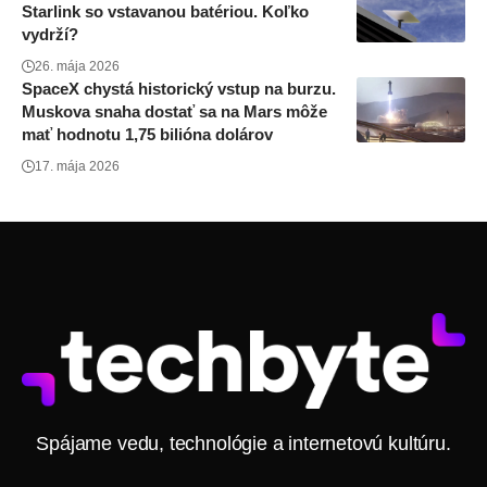
Starlink so vstavanou batériou. Koľko
vydrží?
26. mája 2026
SpaceX chystá historický vstup na burzu.
Muskova snaha dostať sa na Mars môže
mať hodnotu 1,75 bilióna dolárov
17. mája 2026
Spájame vedu, technológie a internetovú kultúru.