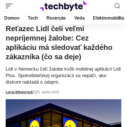
Domov
Tech
Recenzie
Veda
Elektromobilita
Reťazec Lidl čelí veľmi
nepríjemnej žalobe: Cez
aplikáciu má sledovať každého
zákazníka (čo sa deje)
Lidl v Nemecku čelí žalobe kvôli mobilnej aplikácii Lidl
Plus. Spotrebiteľskej organizácii sa nepáči, ako
diskont nakladá s údajmi.
Lucia Bihuncová
25. apríla 2025