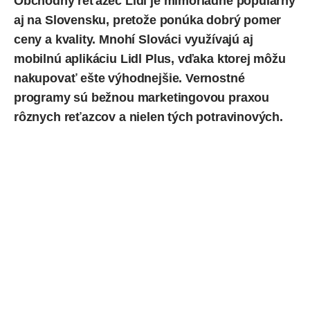
Obchodný reťazec Lidl je mimoriadne populárny
aj na Slovensku, pretože ponúka dobrý pomer
ceny a kvality. Mnohí Slováci využívajú aj
mobilnú aplikáciu
Lidl Plus
, vďaka ktorej môžu
nakupovať ešte výhodnejšie. Vernostné
programy sú bežnou marketingovou praxou
rôznych reťazcov a nielen tých potravinových.