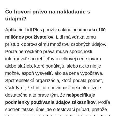
Čo hovorí právo na nakladanie s
údajmi?
Aplikáciu Lidl Plus používa aktuálne
viac ako 100
miliónov používateľov
. Lidl má vďaka tomu
prístup k obrovskému množstvu osobných údajov.
Podľa nemeckého práva musia spoločnosti
informovať spotrebiteľov o celkovej cene tovaru
alebo služieb, ktoré ponúkajú, alebo ak to nie je
možné, aspoň vysvetliť, ako sa cena vypočítava.
Spotrebiteľská organizácia, ktorá podala podnet,
však tvrdí, že Lidl túto povinnosť nekonkretizuje
dostatočne a to práve tým, že
nešpecifikuje
podmienky používania údajov zákazníkov
. Podľa
spotrebiteľskej únie ide o testovací prípad, pretože