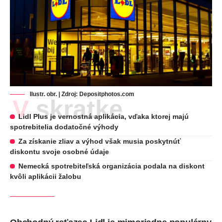
Ilustr. obr. | Zdroj:
Depositphotos.com
V skratke
Lidl Plus je vernostná aplikácia, vďaka ktorej majú
spotrebitelia dodatočné výhody
Za získanie zliav a výhod však musia poskytnúť
diskontu svoje osobné údaje
Nemecká spotrebiteľská organizácia podala na diskont
kvôli aplikácii žalobu