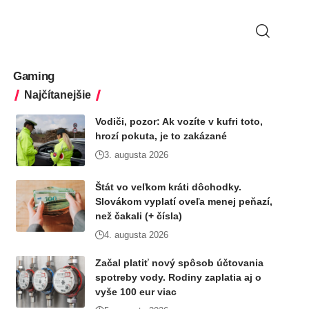
Gaming
Najčítanejšie
Vodiči, pozor: Ak vozíte v kufri toto,
hrozí pokuta, je to zakázané
3. augusta 2026
Štát vo veľkom kráti dôchodky.
Slovákom vyplatí oveľa menej peňazí,
než čakali (+ čísla)
4. augusta 2026
Začal platiť nový spôsob účtovania
spotreby vody. Rodiny zaplatia aj o
vyše 100 eur viac