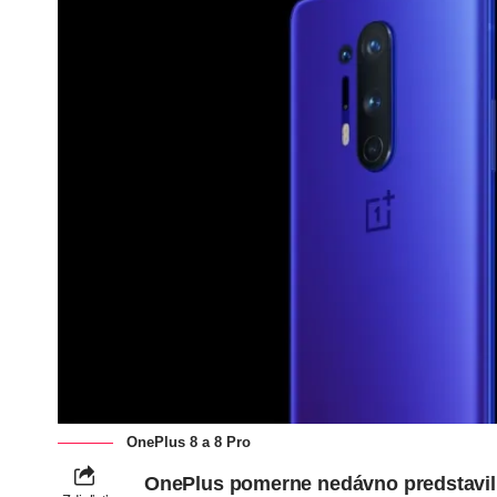
OnePlus 8 a 8 Pro
OnePlus pomerne nedávno
predstavil