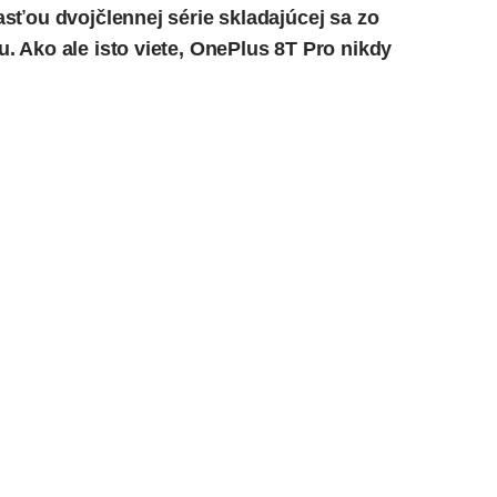
sťou dvojčlennej série skladajúcej sa zo
 Ako ale isto viete, OnePlus 8T Pro nikdy