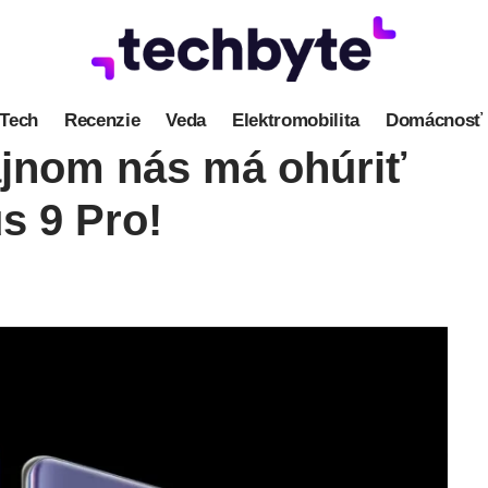
Tech
Recenzie
Veda
Elektromobilita
Domácnosť
jnom nás má ohúriť
s 9 Pro!