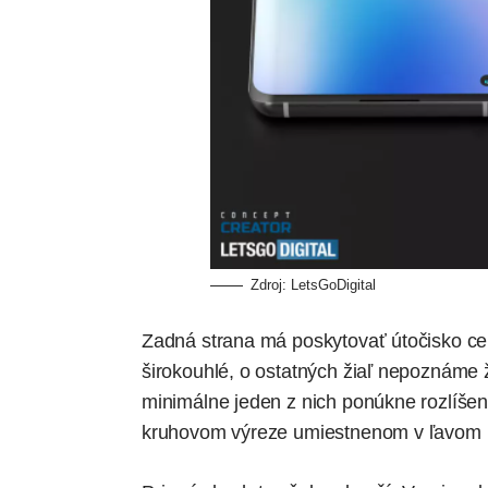
Zdroj:
LetsGoDigital
Zadná strana má poskytovať útočisko ce
širokouhlé, o ostatných žiaľ nepoznáme 
minimálne jeden z nich ponúkne rozlíšen
kruhovom výreze umiestnenom v ľavom h