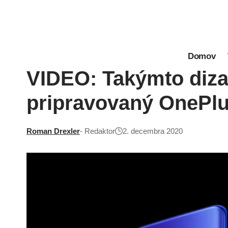
Domov
VIDEO: Takýmto diza
pripravovaný OnePlu
Roman Drexler
- Redaktor
2. decembra 2020