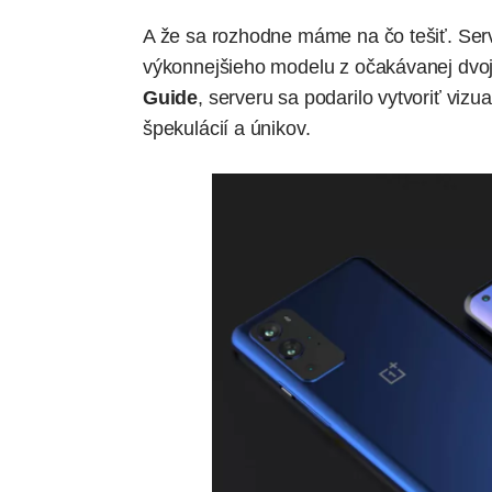
A že sa rozhodne máme na čo tešiť. Se
výkonnejšieho modelu z očakávanej dvoji
Guide
, serveru sa podarilo vytvoriť viz
špekulácií a únikov.