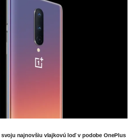
svoju najnovšiu vlajkovú loď v podobe OnePlus