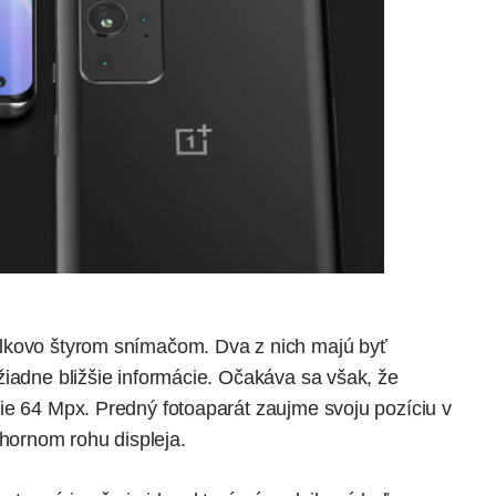
lkovo štyrom snímačom. Dva z nich majú byť
žiadne bližšie informácie. Očakáva sa však, že
ie 64 Mpx. Predný fotoaparát zaujme svoju pozíciu v
ornom rohu displeja.