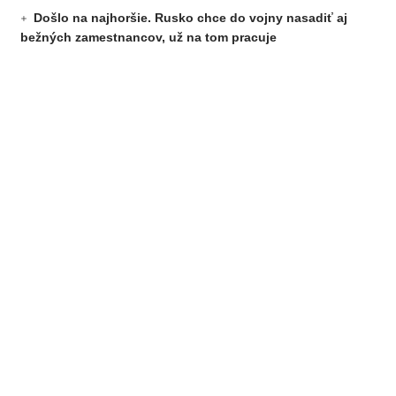
Došlo na najhoršie. Rusko chce do vojny nasadiť aj
bežných zamestnancov, už na tom pracuje