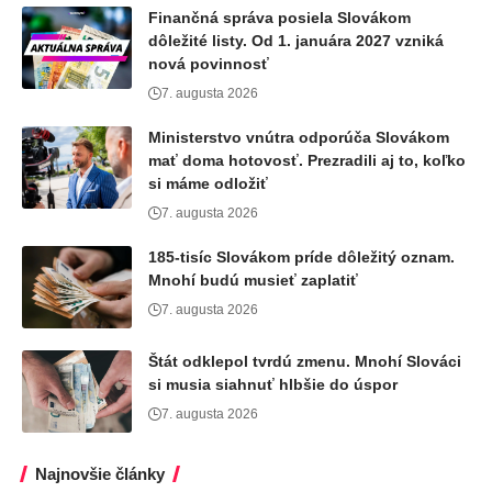
Finančná správa posiela Slovákom
dôležité listy. Od 1. januára 2027 vzniká
nová povinnosť
7. augusta 2026
Ministerstvo vnútra odporúča Slovákom
mať doma hotovosť. Prezradili aj to, koľko
si máme odložiť
7. augusta 2026
185-tisíc Slovákom príde dôležitý oznam.
Mnohí budú musieť zaplatiť
7. augusta 2026
Štát odklepol tvrdú zmenu. Mnohí Slováci
si musia siahnuť hlbšie do úspor
7. augusta 2026
Najnovšie články