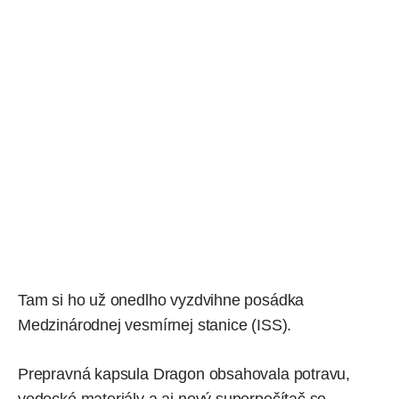
Tam si ho už onedlho vyzdvihne posádka
Medzinárodnej vesmírnej stanice (ISS).
Prepravná kapsula Dragon obsahovala potravu,