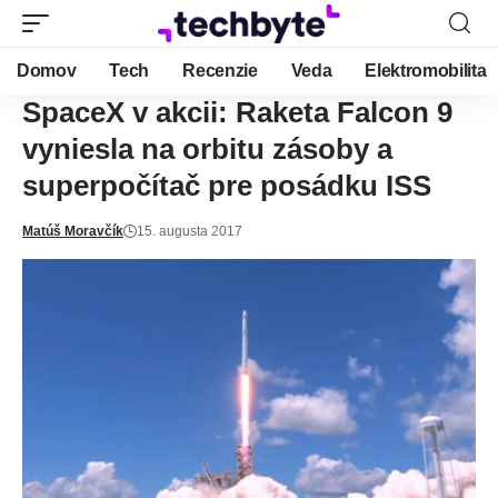
Domov
Tech
Recenzie
Veda
Elektromobilita
SpaceX v akcii: Raketa Falcon 9
vyniesla na orbitu zásoby a
superpočítač pre posádku ISS
Matúš Moravčík
15. augusta 2017