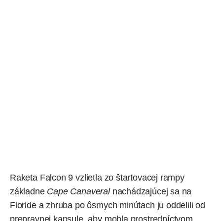
Raketa Falcon 9 vzlietla zo štartovacej rampy
základne
Cape Canaveral
nachádzajúcej sa na
Floride a zhruba po ôsmych minútach ju oddelili od
prepravnej kapsule, aby mohla prostredníctvom