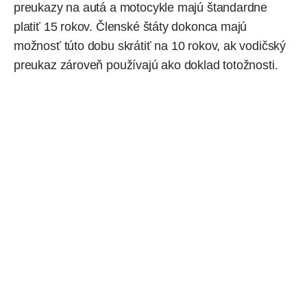
preukazy na autá a motocykle majú štandardne
platiť 15 rokov. Členské štáty dokonca majú
možnosť túto dobu skrátiť na 10 rokov, ak vodičský
preukaz zároveň používajú ako doklad totožnosti.