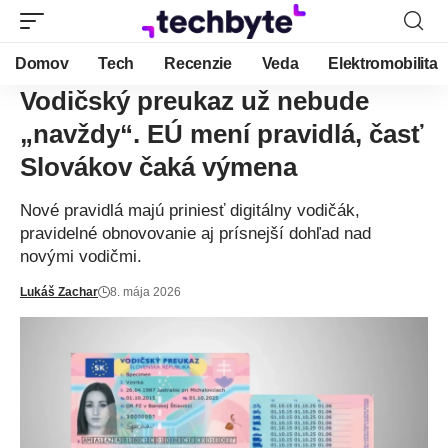
Domov
Tech
Recenzie
Veda
Elektromobilita
Vodičský preukaz už nebude
„navždy“. EÚ mení pravidlá, časť
Slovákov čaká výmena
Nové pravidlá majú priniesť digitálny vodičák,
pravidelné obnovovanie aj prísnejší dohľad nad
novými vodičmi.
Lukáš Zachar
8. mája 2026