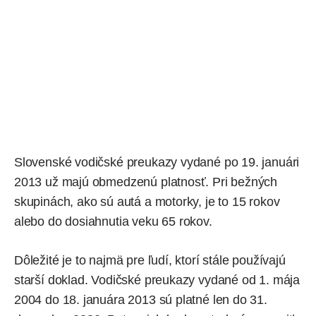
Slovenské vodičské preukazy vydané po 19. januári
2013 už majú obmedzenú platnosť. Pri bežných
skupinách, ako sú autá a motorky, je to 15 rokov
alebo do dosiahnutia veku 65 rokov.
Dôležité je to najmä pre ľudí, ktorí stále používajú
starší doklad. Vodičské preukazy vydané od 1. mája
2004 do 18. januára 2013 sú platné len do 31.