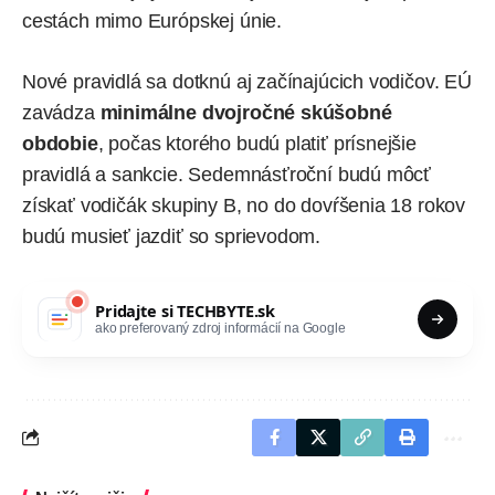
cestách mimo Európskej únie.
Nové pravidlá sa dotknú aj začínajúcich vodičov. EÚ
zavádza
minimálne dvojročné skúšobné
obdobie
, počas ktorého budú platiť prísnejšie
pravidlá a sankcie. Sedemnásťroční budú môcť
získať vodičák skupiny B, no do dovŕšenia 18 rokov
budú musieť jazdiť so sprievodom.
Pridajte si
TECHBYTE.sk
ako preferovaný zdroj informácií na Google