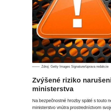
Zdroj: Getty Images Signature/úprava redakcie
Zvýšené riziko narušen
ministerstva
Na bezpečnostné hrozby späté s touto n
ministerstvo vnútra prostredníctvom svo