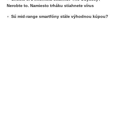
Nerobte to. Namiesto trháku stiahnete vírus
Sú mid-range smartfóny stále výhodnou kúpou?