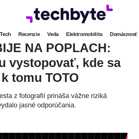
Tech
Recenzie
Veda
Elektromobilita
Domácnosť
a BIJE NA POPLACH:
u vystopovať, kde sa
m k tomu TOTO
a z fotografií prináša vážne riziká
vydalo jasné odporúčania.