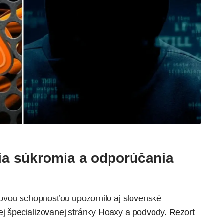
ia súkromia a odporúčania
ovou schopnosťou upozornilo aj slovenské
jej špecializovanej stránky Hoaxy a podvody. Rezort