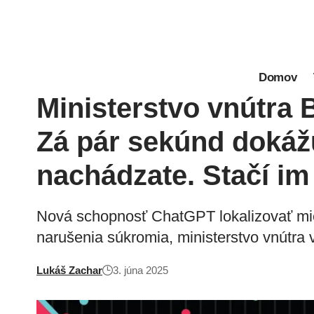
Domov
Ministerstvo vnútr
Zá pár sekúnd dokáž
nachádzate. Stačí i
Nová schopnosť ChatGPT lokalizovať miest
narušenia súkromia, ministerstvo vnútra 
Lukáš Zachar
3. júna 2025