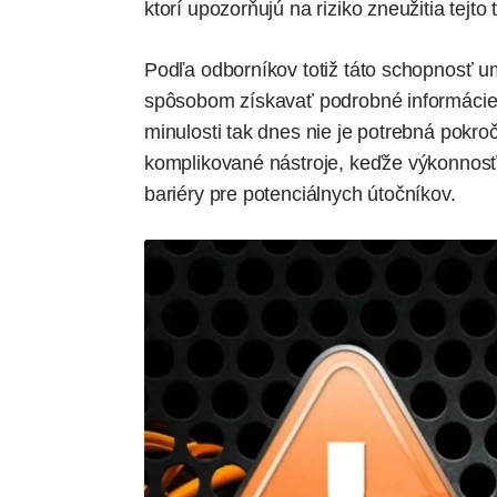
ktorí upozorňujú na riziko zneužitia tejto
Podľa odborníkov totiž táto schopnosť
spôsobom získavať podrobné informácie 
minulosti tak dnes nie je potrebná pokroč
komplikované nástroje, keďže výkonnosť
bariéry pre potenciálnych útočníkov.