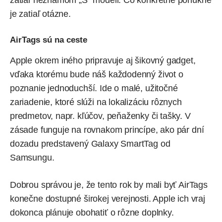
je zatiaľ otázne.
AirTags sú na ceste
Apple okrem iného pripravuje aj šikovný gadget,
vďaka ktorému bude náš každodenný život o
poznanie jednoduchší. Ide o malé, užitočné
zariadenie, ktoré slúži na lokalizáciu rôznych
predmetov, napr. kľúčov, peňaženky či tašky. V
zásade funguje na rovnakom princípe, ako pár dní
dozadu predstavený
Galaxy SmartTag
od
Samsungu.
Dobrou správou je, že tento rok by mali byť AirTags
konečne dostupné širokej verejnosti. Apple ich vraj
dokonca plánuje obohatiť o rôzne doplnky.