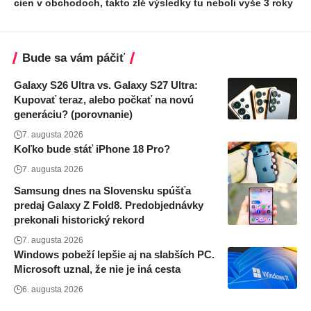
cien v obchodoch, takto zlé výsledky tu neboli vyše 3 roky
Bude sa vám páčiť
Galaxy S26 Ultra vs. Galaxy S27 Ultra:
Kupovať teraz, alebo počkať na novú
generáciu? (porovnanie)
7. augusta 2026
Koľko bude stáť iPhone 18 Pro?
7. augusta 2026
Samsung dnes na Slovensku spúšťa
predaj Galaxy Z Fold8. Predobjednávky
prekonali historický rekord
7. augusta 2026
Windows pobeží lepšie aj na slabších PC.
Microsoft uznal, že nie je iná cesta
6. augusta 2026