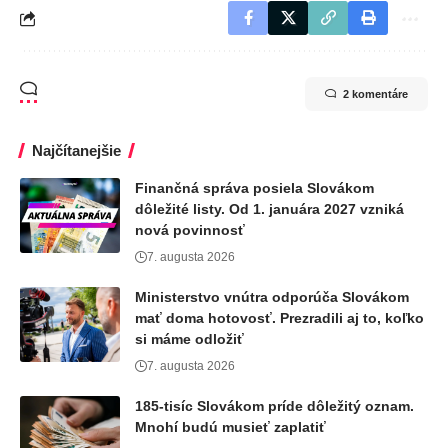
2 komentáre
Najčítanejšie
Finančná správa posiela Slovákom
dôležité listy. Od 1. januára 2027 vzniká
nová povinnosť
7. augusta 2026
Ministerstvo vnútra odporúča Slovákom
mať doma hotovosť. Prezradili aj to, koľko
si máme odložiť
7. augusta 2026
185-tisíc Slovákom príde dôležitý oznam.
Mnohí budú musieť zaplatiť