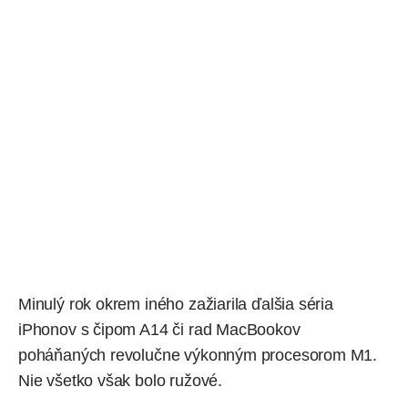
Minulý rok okrem iného zažiarila ďalšia séria
iPhonov
s čipom A14 či rad
MacBookov
poháňaných revolučne výkonným procesorom
M1
.
Nie všetko však bolo ružové.