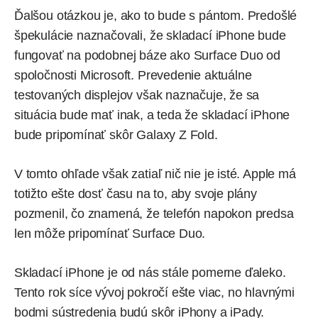
Ďalšou otázkou je, ako to bude s pántom. Predošlé
špekulácie naznačovali, že skladací iPhone bude
fungovať na podobnej báze ako
Surface Duo
od
spoločnosti Microsoft. Prevedenie aktuálne
testovaných displejov však naznačuje, že sa
situácia bude mať inak, a teda že skladací iPhone
bude pripomínať skôr
Galaxy Z Fold
.
V tomto ohľade však zatiaľ nič nie je isté. Apple má
totižto ešte dosť času na to, aby svoje plány
pozmenil, čo znamená, že telefón napokon predsa
len môže pripomínať Surface Duo.
Skladací iPhone je od nás stále pomerne ďaleko.
Tento rok síce vývoj pokročí ešte viac, no hlavnými
bodmi sústredenia budú skôr iPhony a iPady.