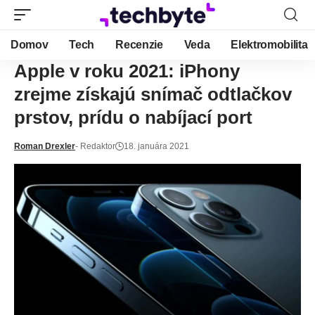
Domov
Tech
Recenzie
Veda
Elektromobilita
Apple v roku 2021: iPhony
zrejme získajú snímač odtlačkov
prstov, prídu o nabíjací port
Roman Drexler
- Redaktor
18. januára 2021