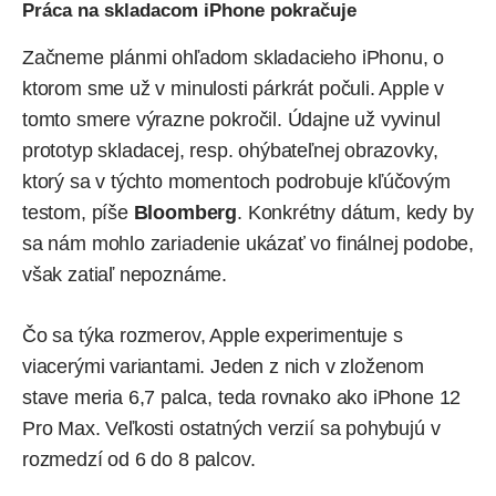
Práca na skladacom iPhone pokračuje
Začneme plánmi ohľadom skladacieho iPhonu, o
ktorom sme už v minulosti párkrát počuli. Apple v
tomto smere výrazne pokročil. Údajne už vyvinul
prototyp skladacej, resp. ohýbateľnej obrazovky,
ktorý sa v týchto momentoch podrobuje kľúčovým
testom, píše
Bloomberg
. Konkrétny dátum, kedy by
sa nám mohlo zariadenie ukázať vo finálnej podobe,
však zatiaľ nepoznáme.
Čo sa týka rozmerov, Apple experimentuje s
viacerými variantami. Jeden z nich v zloženom
stave meria 6,7 palca, teda rovnako ako iPhone 12
Pro Max. Veľkosti ostatných verzií sa pohybujú v
rozmedzí od 6 do 8 palcov.