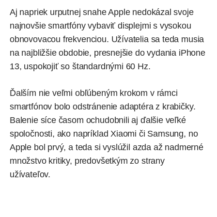
Aj napriek urputnej snahe Apple nedokázal svoje
najnovšie smartfóny vybaviť displejmi s vysokou
obnovovacou frekvenciou. Užívatelia sa teda musia
na najbližšie obdobie, presnejšie do vydania
iPhone
13
, uspokojiť so štandardnými 60 Hz.
Ďalším nie veľmi obľúbeným krokom v rámci
smartfónov bolo
odstránenie adaptéra z krabičky
.
Balenie síce časom ochudobnili aj ďalšie veľké
spoločnosti, ako napríklad
Xiaomi
či
Samsung
, no
Apple bol prvý, a teda si vyslúžil azda až nadmerné
množstvo kritiky, predovšetkým zo strany
užívateľov.