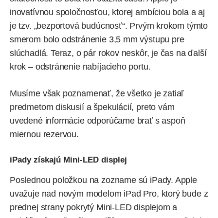
inovatívnou spoločnosťou, ktorej ambíciou bola a aj
je tzv. „bezportová budúcnosť“. Prvým krokom týmto
smerom bolo odstránenie 3,5 mm výstupu pre
slúchadlá. Teraz, o pár rokov neskôr, je čas na ďalší
krok – odstránenie nabíjacieho portu.
Musíme však poznamenať, že všetko je zatiaľ
predmetom diskusií a špekulácií, preto vám
uvedené informácie odporúčame brať s aspoň
miernou rezervou.
iPady získajú Mini-LED displej
Poslednou položkou na zozname sú iPady. Apple
uvažuje nad novým modelom iPad Pro, ktorý bude z
prednej strany pokrytý Mini-LED displejom a