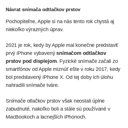
Návrat snímača odtlačkov prstov
Pochopiteľne, Apple si na nás tento rok chystá aj
niekoľko výrazných úprav.
2021 je rok, kedy by Apple mal konečne predstaviť
prvý iPhone vybavený
snímačom odtlačkov
prstov pod displejom
. Fyzické snímače začali zo
smartfónov od Apple miznúť ešte v roku 2017, kedy
bol predstavený iPhone X. Od tej doby ich úlohu
nahradili snímače tváre.
Snímače otlačkov prstov však neostali úplne
zabudnuté, nakoľko boli a stále sú používané v
MacBookoch a
lacnejších iPhonoch
.