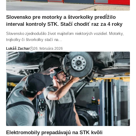
Slovensko pre motorky a štvorkolky predĺžilo
interval kontroly STK. Stačí chodiť raz za 4 roky
Slovensko zjednodušilo život majiteľom niektorých vozidiel. Motorky,
trojkolky či štvorkolky stačí na…
Lukáš Zachar
26. februára 2026
Elektromobily prepadávajú na STK kvôli