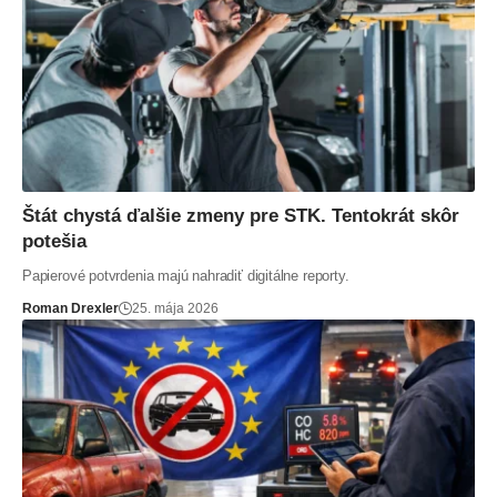
Štát chystá ďalšie zmeny pre STK. Tentokrát skôr
potešia
Papierové potvrdenia majú nahradiť digitálne reporty.
Roman Drexler
25. mája 2026