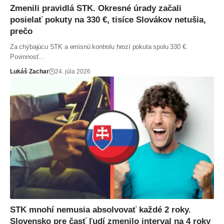
Zmenili pravidlá STK. Okresné úrady začali
posielať pokuty na 330 €, tisíce Slovákov netušia,
prečo
Za chýbajúcu STK a emisnú kontrolu hrozí pokuta spolu 330 €.
Povinnosť…
Lukáš Zachar
24. júla 2026
STK mnohí nemusia absolvovať každé 2 roky.
Slovensko pre časť ľudí zmenilo interval na 4 roky