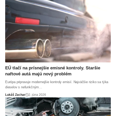
EÚ tlačí na prísnejšie emisné kontroly. Staršie
naftové autá majú nový problém
Európa pripravuje modernejšie kontroly emisií. Najväčšie riziko sa týka
dieselov s nefunkčným…
Lukáš Zachar
2. júna 2026