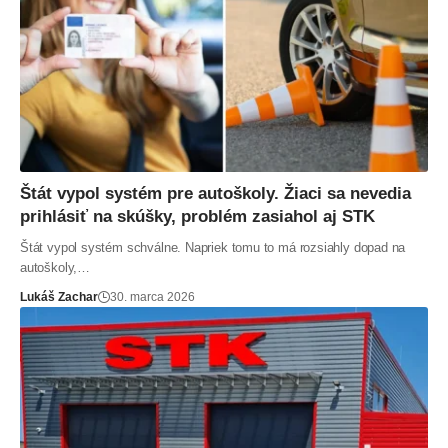
Štát vypol systém pre autoškoly. Žiaci sa nevedia
prihlásiť na skúšky, problém zasiahol aj STK
Štát vypol systém schválne. Napriek tomu to má rozsiahly dopad na
autoškoly,…
Lukáš Zachar
30. marca 2026