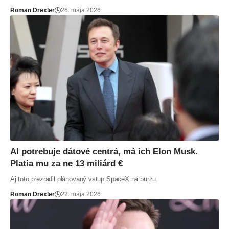
Roman Drexler
26. mája 2026
AI potrebuje dátové centrá, má ich Elon Musk.
Platia mu za ne 13 miliárd €
Aj toto prezradil plánovaný vstup SpaceX na burzu.
Roman Drexler
22. mája 2026