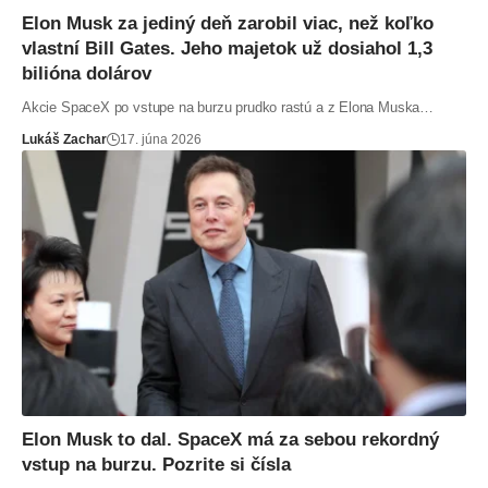
Elon Musk za jediný deň zarobil viac, než koľko
vlastní Bill Gates. Jeho majetok už dosiahol 1,3
bilióna dolárov
Akcie SpaceX po vstupe na burzu prudko rastú a z Elona Muska…
Lukáš Zachar
17. júna 2026
Elon Musk to dal. SpaceX má za sebou rekordný
vstup na burzu. Pozrite si čísla