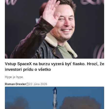
Vstup SpaceX na burzu vyzerá byť fiasko. Hrozí, že
investori prídu o všetko
Hype je hype.
Roman Drexler
22. júna 2026