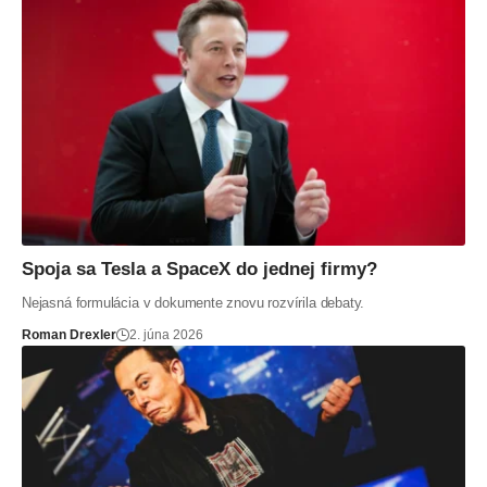
Spoja sa Tesla a SpaceX do jednej firmy?
Nejasná formulácia v dokumente znovu rozvírila debaty.
Roman Drexler
2. júna 2026