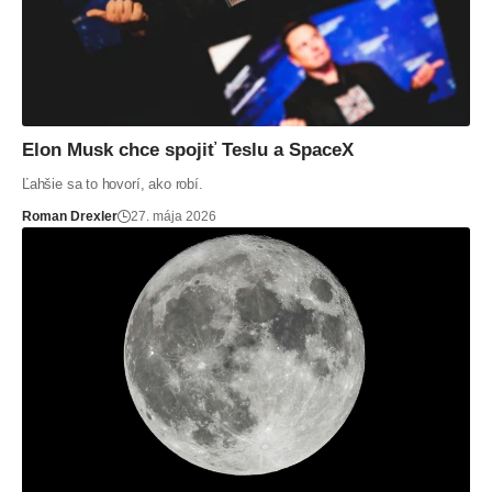
Elon Musk chce spojiť Teslu a SpaceX
Ľahšie sa to hovorí, ako robí.
Roman Drexler
27. mája 2026