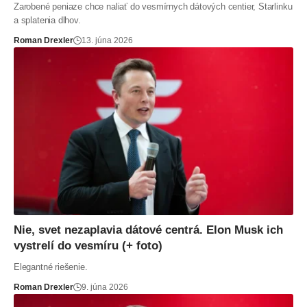
Zarobené peniaze chce naliať do vesmírnych dátových centier, Starlinku
a splatenia dlhov.
Roman Drexler
13. júna 2026
Nie, svet nezaplavia dátové centrá. Elon Musk ich
vystrelí do vesmíru (+ foto)
Elegantné riešenie.
Roman Drexler
9. júna 2026