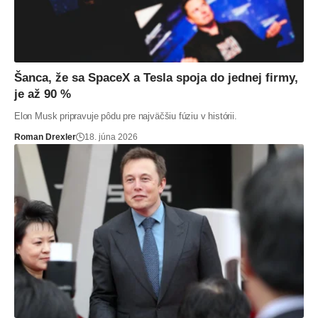
Šanca, že sa SpaceX a Tesla spoja do jednej firmy,
je až 90 %
Elon Musk pripravuje pôdu pre najväčšiu fúziu v histórii.
Roman Drexler
18. júna 2026