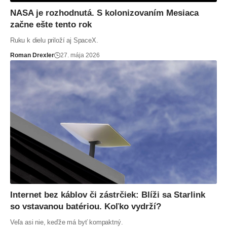
NASA je rozhodnutá. S kolonizovaním Mesiaca
začne ešte tento rok
Ruku k dielu priloží aj SpaceX.
Roman Drexler
27. mája 2026
Internet bez káblov či zástrčiek: Blíži sa Starlink
so vstavanou batériou. Koľko vydrží?
Veľa asi nie, keďže má byť kompaktný.