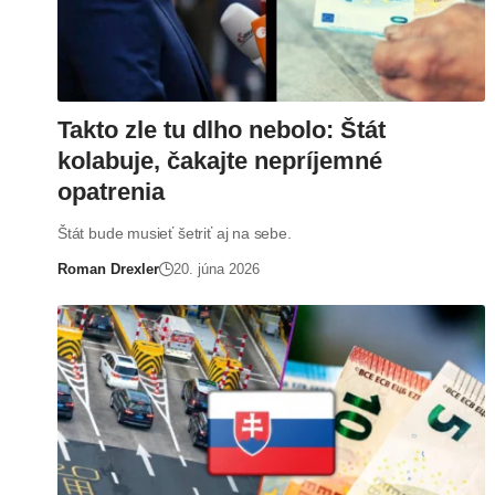
Takto zle tu dlho nebolo: Štát
kolabuje, čakajte nepríjemné
opatrenia
Štát bude musieť šetriť aj na sebe.
Roman Drexler
20. júna 2026