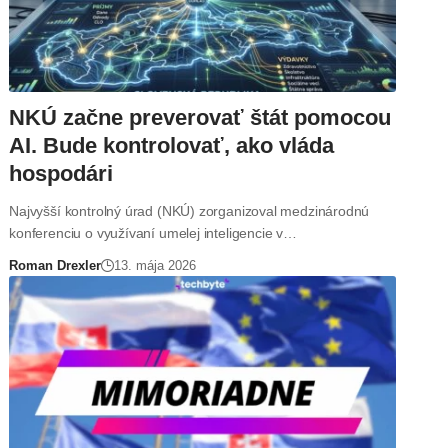
NKÚ začne preverovať štát pomocou
AI. Bude kontrolovať, ako vláda
hospodári
Najvyšší kontrolný úrad (NKÚ) zorganizoval medzinárodnú
konferenciu o využívaní umelej inteligencie v…
Roman Drexler
13. mája 2026