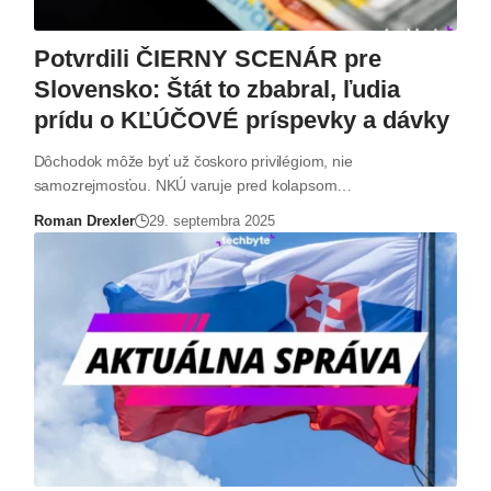
Potvrdili ČIERNY SCENÁR pre
Slovensko: Štát to zbabral, ľudia
prídu o KĽÚČOVÉ príspevky a dávky
Dôchodok môže byť už čoskoro privilégiom, nie
samozrejmosťou. NKÚ varuje pred kolapsom…
Roman Drexler
29. septembra 2025