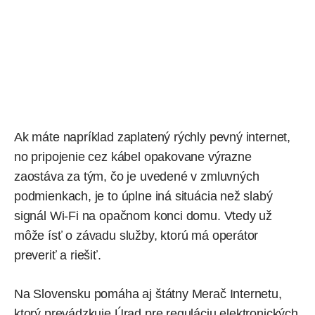
Ak máte napríklad zaplatený rýchly pevný internet,
no pripojenie cez kábel opakovane výrazne
zaostáva za tým, čo je uvedené v zmluvných
podmienkach, je to úplne iná situácia než slabý
signál Wi-Fi na opačnom konci domu. Vtedy už
môže ísť o závadu služby, ktorú má operátor
preveriť a riešiť.
Na Slovensku pomáha aj štátny
Merač Internetu
,
ktorý prevádzkuje Úrad pre reguláciu elektronických