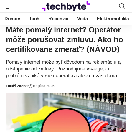
Domov
Tech
Recenzie
Veda
Elektromobilita
Máte pomalý internet? Operátor
môže porušovať zmluvu. Ako ho
certifikovane zmerať? (NÁVOD)
Pomalý internet môže byť dôvodom na reklamáciu aj
odstúpenie od zmluvy. Rozhodujúce však je, či
problém vzniká v sieti operátora alebo u vás doma.
Lukáš Zachar
10. júna 2026