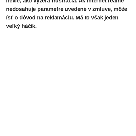
nevie, ako vyzerá frustrácia. Ak internet reálne
nedosahuje parametre uvedené v zmluve, môže
ísť o dôvod na reklamáciu. Má to však jeden
veľký háčik.