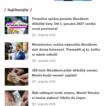
Najčítanejšie
Finančná správa posiela Slovákom
dôležité listy. Od 1. januára 2027 vzniká
nová povinnosť
7. augusta 2026
Ministerstvo vnútra odporúča Slovákom
mať doma hotovosť. Prezradili aj to, koľko
si máme odložiť
7. augusta 2026
185-tisíc Slovákom príde dôležitý oznam.
Mnohí budú musieť zaplatiť
7. augusta 2026
Štát odklepol tvrdú zmenu. Mnohí Slováci
si musia siahnuť hlbšie do úspor
7. augusta 2026