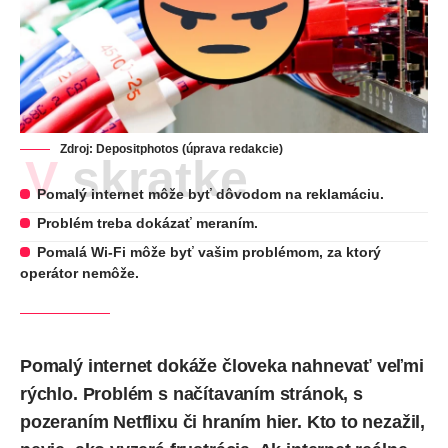
Zdroj:
Depositphotos
(úprava redakcie)
V skratke
Pomalý internet môže byť dôvodom na reklamáciu.
Problém treba dokázať meraním.
Pomalá Wi-Fi môže byť vašim problémom, za ktorý
operátor nemôže.
Pomalý internet dokáže človeka nahnevať veľmi
rýchlo. Problém s načítavaním stránok, s
pozeraním Netflixu či hraním hier. Kto to nezažil,