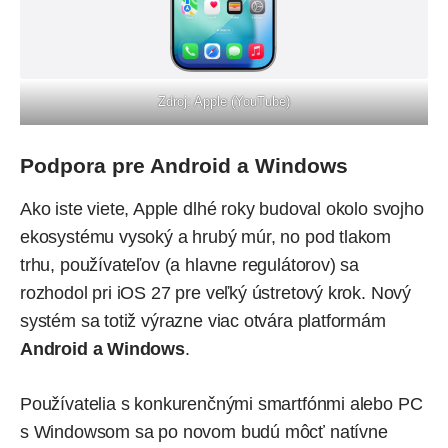
Zdroj: Apple (YouTube)
Podpora pre Android a Windows
Ako iste viete, Apple dlhé roky budoval okolo svojho
ekosystému vysoký a hrubý múr, no pod tlakom
trhu, používateľov (a hlavne regulátorov) sa
rozhodol pri iOS 27 pre veľký ústretový krok. Nový
systém sa totiž výrazne viac otvára platformám
Android
a
Windows
.
Používatelia s konkurenčnými smartfónmi alebo PC
s Windowsom sa po novom budú môcť natívne