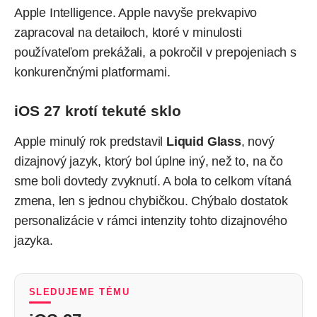
Apple Intelligence. Apple navyše prekvapivo
zapracoval na detailoch, ktoré v minulosti
používateľom prekážali, a pokročil v prepojeniach s
konkurenčnými platformami.
iOS 27 krotí tekuté sklo
Apple minulý rok predstavil
Liquid Glass
, nový
dizajnový jazyk, ktorý bol úplne iný, než to, na čo
sme boli dovtedy zvyknutí. A bola to celkom vítaná
zmena, len s jednou chybičkou. Chýbalo dostatok
personalizácie v rámci intenzity tohto dizajnového
jazyka.
SLEDUJEME TÉMU