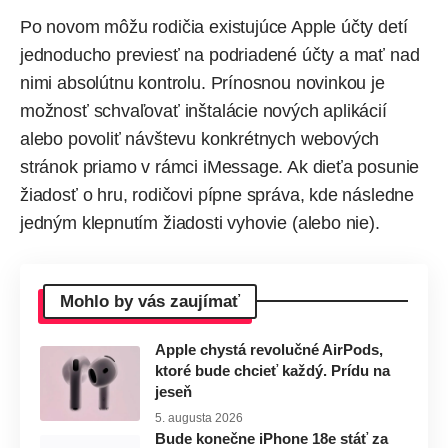
Po novom môžu rodičia existujúce Apple účty detí
jednoducho previesť na podriadené účty a mať nad
nimi absolútnu kontrolu. Prínosnou novinkou je
možnosť schvaľovať inštalácie nových aplikácií
alebo povoliť návštevu konkrétnych webových
stránok priamo v rámci iMessage. Ak dieťa posunie
žiadosť o hru, rodičovi pípne správa, kde následne
jedným klepnutím žiadosti vyhovie (alebo nie).
Mohlo by vás zaujímať
Apple chystá revolučné AirPods,
ktoré bude chcieť každý. Prídu na
jeseň
5. augusta 2026
Bude konečne iPhone 18e stáť za