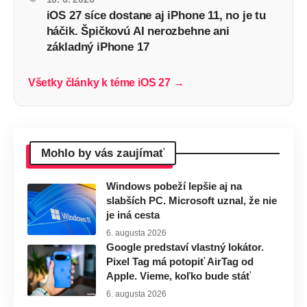
iOS 27 síce dostane aj iPhone 11, no je tu
háčik. Špičkovú AI nerozbehne ani
základný iPhone 17
Všetky články k téme iOS 27 →
Mohlo by vás zaujímať
Windows pobeží lepšie aj na
slabších PC. Microsoft uznal, že nie
je iná cesta
6. augusta 2026
Google predstaví vlastný lokátor.
Pixel Tag má potopiť AirTag od
Apple. Vieme, koľko bude stáť
6. augusta 2026