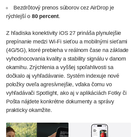
Bezdrôtový prenos súborov cez AirDrop je
rýchlejší o
80 percent
.
Z hľadiska konektivity iOS 27 prináša plynulejšie
prepínanie medzi Wi-Fi sieťou a mobilnými sieťami
(4G/5G), ktoré prebieha v reálnom čase na základe
vyhodnocovania kvality a stability signálu v danom
okamihu. Zrýchlenia a vyššej spoľahlivosti sa
dočkalo aj vyhľadávanie. Systém indexuje nové
položky oveľa agresívnejšie, vďaka čomu vo
vyhľadávači Spotlight, ako aj v aplikáciách Fotky či
Pošta nájdete konkrétne dokumenty a správy
prakticky okamžite.