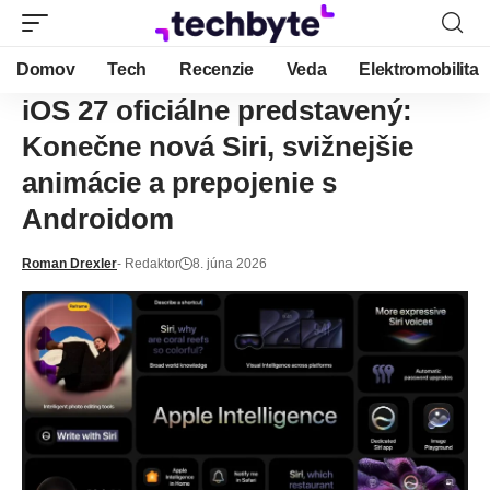
Domov
Tech
Recenzie
Veda
Elektromobilita
iOS 27 oficiálne predstavený:
Konečne nová Siri, svižnejšie
animácie a prepojenie s
Androidom
Roman Drexler
- Redaktor
8. júna 2026