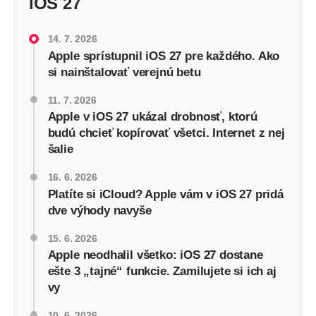
iOS 27
14. 7. 2026
Apple sprístupnil iOS 27 pre každého. Ako
si nainštalovať verejnú betu
11. 7. 2026
Apple v iOS 27 ukázal drobnosť, ktorú
budú chcieť kopírovať všetci. Internet z nej
šalie
16. 6. 2026
Platíte si iCloud? Apple vám v iOS 27 pridá
dve výhody navyše
15. 6. 2026
Apple neodhalil všetko: iOS 27 dostane
ešte 3 „tajné“ funkcie. Zamilujete si ich aj
vy
10. 6. 2026