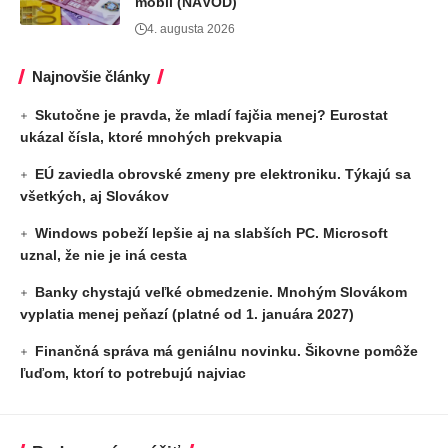
mobil (NÁVOD)
4. augusta 2026
Najnovšie články
Skutočne je pravda, že mladí fajčia menej? Eurostat
ukázal čísla, ktoré mnohých prekvapia
EÚ zaviedla obrovské zmeny pre elektroniku. Týkajú sa
všetkých, aj Slovákov
Windows pobeží lepšie aj na slabších PC. Microsoft
uznal, že nie je iná cesta
Banky chystajú veľké obmedzenie. Mnohým Slovákom
vyplatia menej peňazí (platné od 1. januára 2027)
Finančná správa má geniálnu novinku. Šikovne pomôže
ľuďom, ktorí to potrebujú najviac