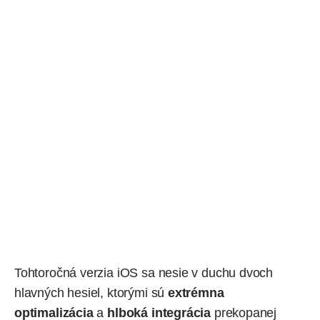
Tohtoročná verzia iOS sa nesie v duchu dvoch
hlavných hesiel, ktorými sú
extrémna
optimalizácia
a
hlboká integrácia
prekopanej