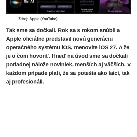
Zdroj: Apple (YouTube)
Tak sme sa dočkali. Rok sa s rokom snúbil a
Apple oficiálne predstavil novú generáciu
operačného systému iOS, menovite iOS 27. A že
je o čom hovoriť. Hneď na úvod sme sa dočkali
poriadnej nálože noviniek, menších aj väčších. V
každom prípade platí, že sa potešia ako laici, tak
aj profesionáli.