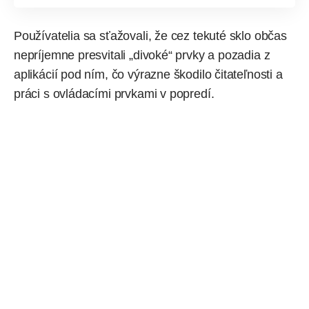
Používatelia sa sťažovali, že cez tekuté sklo občas
nepríjemne presvitali „divoké“ prvky a pozadia z
aplikácií pod ním, čo výrazne škodilo čitateľnosti a
práci s ovládacími prvkami v popredí.