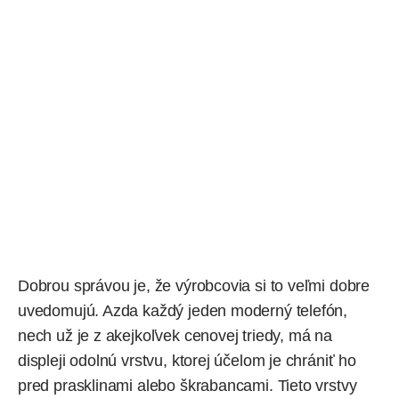
Dobrou správou je, že výrobcovia si to veľmi dobre
uvedomujú. Azda každý jeden moderný telefón,
nech už je z akejkoľvek cenovej triedy, má na
displeji odolnú vrstvu, ktorej účelom je chrániť ho
pred prasklinami alebo škrabancami. Tieto vrstvy