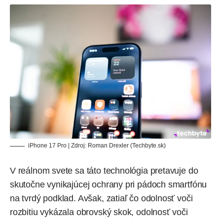
iPhone 17 Pro | Zdroj: Roman Drexler (Techbyte.sk)
V reálnom svete sa táto technológia pretavuje do
skutočne vynikajúcej ochrany pri pádoch smartfónu
na tvrdý podklad. Avšak, zatiaľ čo odolnosť voči
rozbitiu vykázala obrovský skok, odolnosť voči