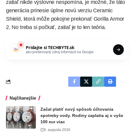
zatiaľ nikde výslovne nespomína, je možné, že táto
generácia prinesie úplne novú verziu Ceramic
Shield, ktorá môže pokojne prekonať Gorilla Armor
2. No treba si počkať, zatiaľ je to len teória.
Pridajte si
TECHBYTE.sk
ako preferovaný zdroj informácií na Google
Najčítanejšie
Začal platiť nový spôsob účtovania
spotreby vody. Rodiny zaplatia aj o vyše
100 eur viac
5. augusta 2026