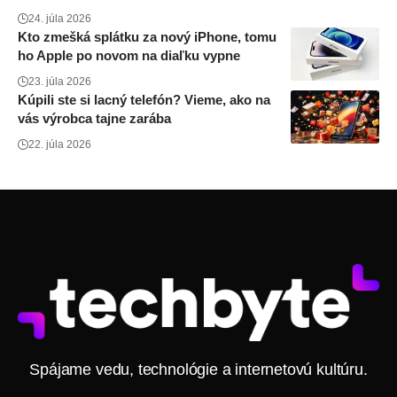
24. júla 2026
Kto zmešká splátku za nový iPhone, tomu
ho Apple po novom na diaľku vypne
23. júla 2026
Kúpili ste si lacný telefón? Vieme, ako na
vás výrobca tajne zarába
22. júla 2026
Spájame vedu, technológie a internetovú kultúru.