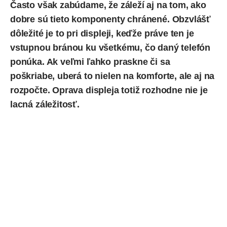
Často však zabúdame, že záleží aj na tom, ako
dobre sú tieto komponenty chránené. Obzvlášť
dôležité je to pri displeji, keďže práve ten je
vstupnou bránou ku všetkému, čo daný telefón
ponúka. Ak veľmi ľahko praskne či sa
poškriabe, uberá to nielen na komforte, ale aj na
rozpočte. Oprava displeja totiž rozhodne nie je
lacná záležitosť.