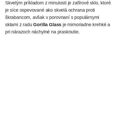
Skvelým príkladom z minulosti je zafírové sklo, ktoré
je síce ospevované ako skvelá ochrana proti
škrabancom, avšak v porovnaní s populárnymi
sklami z radu
Gorilla Glass
je mimoriadne krehké a
pri nárazoch náchylné na prasknutie.