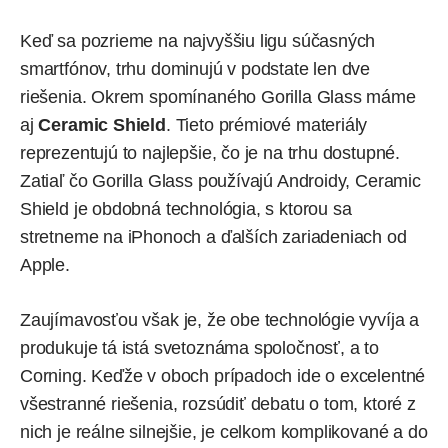
Keď sa pozrieme na najvyššiu ligu súčasných
smartfónov, trhu dominujú v podstate len dve
riešenia. Okrem spomínaného Gorilla Glass máme
aj
Ceramic Shield
. Tieto prémiové materiály
reprezentujú to najlepšie, čo je na trhu dostupné.
Zatiaľ čo Gorilla Glass používajú
Androidy
, Ceramic
Shield je obdobná technológia, s ktorou sa
stretneme na
iPhonoch
a ďalších zariadeniach od
Apple
.
Zaujímavosťou však je, že obe technológie vyvíja a
produkuje tá istá svetoznáma spoločnosť, a to
Corning. Keďže v oboch prípadoch ide o excelentné
všestranné riešenia, rozsúdiť debatu o tom, ktoré z
nich je reálne silnejšie, je celkom komplikované a do