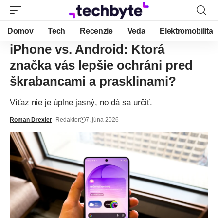
Domov
Tech
Recenzie
Veda
Elektromobilita
iPhone vs. Android: Ktorá
značka vás lepšie ochráni pred
škrabancami a prasklinami?
Víťaz nie je úplne jasný, no dá sa určiť.
Roman Drexler
- Redaktor
7. júna 2026