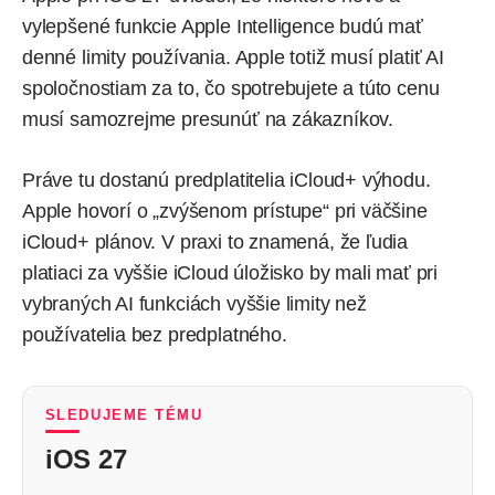
vylepšené funkcie Apple Intelligence budú mať
denné limity používania. Apple totiž musí platiť AI
spoločnostiam za to, čo spotrebujete a túto cenu
musí samozrejme presunúť na zákazníkov.
Práve tu dostanú predplatitelia iCloud+ výhodu.
Apple hovorí o „zvýšenom prístupe“ pri väčšine
iCloud+ plánov. V praxi to znamená, že ľudia
platiaci za vyššie iCloud úložisko by mali mať pri
vybraných AI funkciách vyššie limity než
používatelia bez predplatného.
SLEDUJEME TÉMU
iOS 27