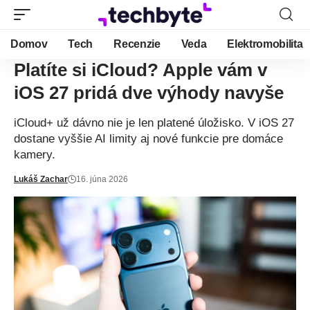
Domov
Tech
Recenzie
Veda
Elektromobilita
Platíte si iCloud? Apple vám v
iOS 27 pridá dve výhody navyše
iCloud+ už dávno nie je len platené úložisko. V iOS 27
dostane vyššie AI limity aj nové funkcie pre domáce
kamery.
Lukáš Zachar
16. júna 2026