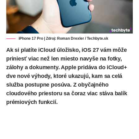
iPhone 17 Pro | Zdroj: Roman Drexler / Techbyte.sk
Ak si platíte iCloud úložisko, iOS 27 vám môže
priniesť viac než len miesto navyše na fotky,
zálohy a dokumenty. Apple pridáva do iCloud+
dve nové výhody, ktoré ukazujú, kam sa celá
služba postupne posúva. Z obyčajného
cloudového priestoru sa čoraz viac stáva balík
prémiových funkcií.