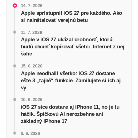
14. 7. 2026
Apple sprístupnil iOS 27 pre každého. Ako
si nainštalovať verejnú betu
11. 7. 2026
Apple v iOS 27 ukázal drobnosť, ktorú
budú chcieť kopírovať všetci. Internet z nej
šalie
15. 6. 2026
Apple neodhalil všetko: iOS 27 dostane
ešte 3 „tajné“ funkcie. Zamilujete si ich aj
vy
10. 6. 2026
iOS 27 síce dostane aj iPhone 11, no je tu
háčik. Špičkovú AI nerozbehne ani
základný iPhone 17
9. 6. 2026