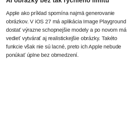
AI obrázky bez tak rýchleho limitu
Apple ako príklad spomína najmä generovanie
obrázkov. V iOS 27 má aplikácia Image Playground
dostať výrazne schopnejšie modely a po novom má
vedieť vytvárať aj realistickejšie obrázky. Takéto
funkcie však nie sú lacné, preto ich Apple nebude
ponúkať úplne bez obmedzení.