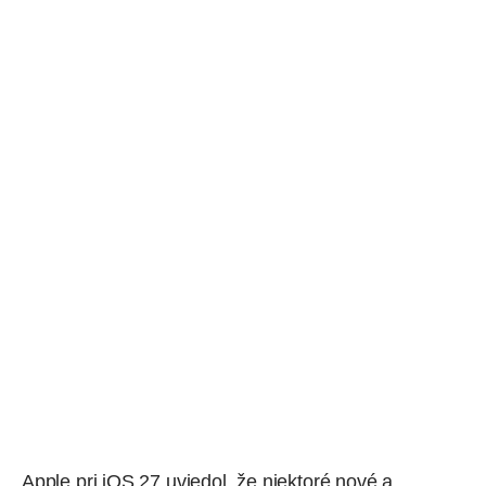
Apple pri iOS 27 uviedol, že niektoré nové a