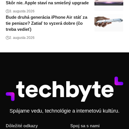
Skôr nie. Apple staví na smiešný upgrade
3. augusta 2026
Bude druhá generácia iPhone Air stáť za
tie peniaze? Zatiaľ to vyzerá dobre (čo
treba vedieť)
2. augusta 2026
Spájame vedu, technológie a internetovú kultúru.
Dôležité odkazy
Spoj sa s nami