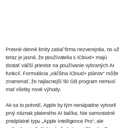
Presné denné limity zatiaľ firma nezverejnila, no už
teraz je jasné, že používatelia s iCloud+ majú
dostať väčší priestor na používanie vybraných AI
funkcií. Formulácia „väčšina iCloud+ plánov“ môže
znamenať, že najlacnejší 50 GB program nemusí
mať všetky nové výhody.
Ak sa to potvrdí, Apple by tým nenápadne vytvoril
prvý náznak plateného AI balíka. Nie samostatné
predplatné typu „Apple Intelligence Pro“, ale