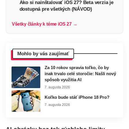
Ako si nainštalovať iOS 27? Beta verzia je
dostupná pre všetkých (NÁVOD)
Všetky články k téme iOS 27 →
Mohlo by vás zaujímať
Za 10 rokov spravia toľko, čo by
inak trvalo celé storočie: Našli nový
spôsob využitia AI
7. augusta 2026
Koľko bude stáť iPhone 18 Pro?
7. augusta 2026