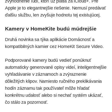
zvýhodnenie ľudí, ktorí už platia za iCloud+. Pre
Apple je to elegantnejšie riešenie. Nemusí predávať
ďalšiu službu, len zvyšuje hodnotu tej existujúcej.
Kamery v HomeKite budú múdrejšie
Druhá novinka sa týka aplikácie Domácnosť a
kompatibilných kamier cez HomeKit Secure Video.
Podporované kamery budú vedieť ponúknuť
automaticky generované opisy videí, inteligentnejšie
vyhľadávanie v záznamoch a zvýraznenie
dôležitých klipov. Namiesto ručného preklikávania
hodín záznamu tak používateľ môže hľadať
konkrétnu udalosť alebo si nechať systém ukázať,
čo stálo za pozornosť.