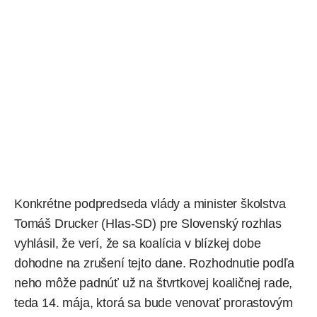
Konkrétne podpredseda vlády a minister školstva
Tomáš Drucker (Hlas-SD) pre Slovenský rozhlas
vyhlásil, že verí, že sa koalícia v blízkej dobe
dohodne na zrušení tejto dane. Rozhodnutie podľa
neho môže padnúť už na štvrtkovej koaličnej rade,
teda 14. mája, ktorá sa bude venovať prorastovým