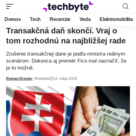
Domov
Tech
Recenzie
Veda
Elektromobilita
Transakčná daň skončí. Vraj o
tom rozhodnú na najbližšej rade
Zrušenie transakčnej dane je podľa ministra reálnym
scenárom. Dokonca aj premiér Fico mal naznačiť, že
je to možné.
Roman Drexler
- Redaktor
12. mája 2026