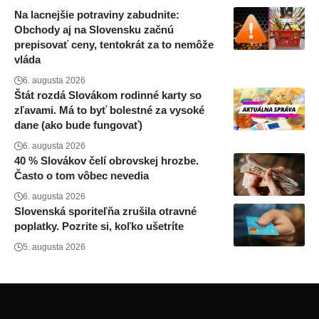
Na lacnejšie potraviny zabudnite:
Obchody aj na Slovensku začnú
prepisovať ceny, tentokrát za to nemôže
vláda
6. augusta 2026
Štát rozdá Slovákom rodinné karty so
zľavami. Má to byť bolestné za vysoké
dane (ako bude fungovať)
6. augusta 2026
40 % Slovákov čelí obrovskej hrozbe.
Často o tom vôbec nevedia
6. augusta 2026
Slovenská sporiteľňa zrušila otravné
poplatky. Pozrite si, koľko ušetríte
5. augusta 2026