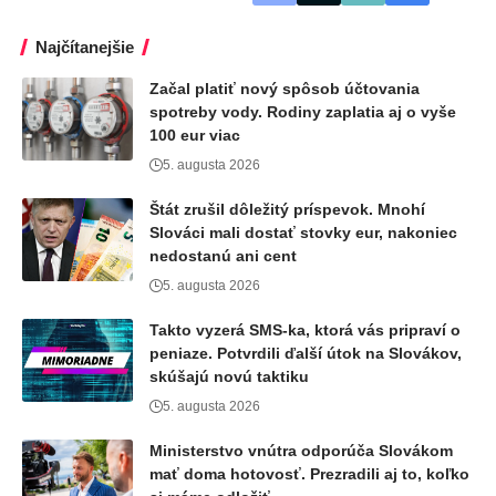
Najčítanejšie
Začal platiť nový spôsob účtovania
spotreby vody. Rodiny zaplatia aj o vyše
100 eur viac
5. augusta 2026
Štát zrušil dôležitý príspevok. Mnohí
Slováci mali dostať stovky eur, nakoniec
nedostanú ani cent
5. augusta 2026
Takto vyzerá SMS-ka, ktorá vás pripraví o
peniaze. Potvrdili ďalší útok na Slovákov,
skúšajú novú taktiku
5. augusta 2026
Ministerstvo vnútra odporúča Slovákom
mať doma hotovosť. Prezradili aj to, koľko