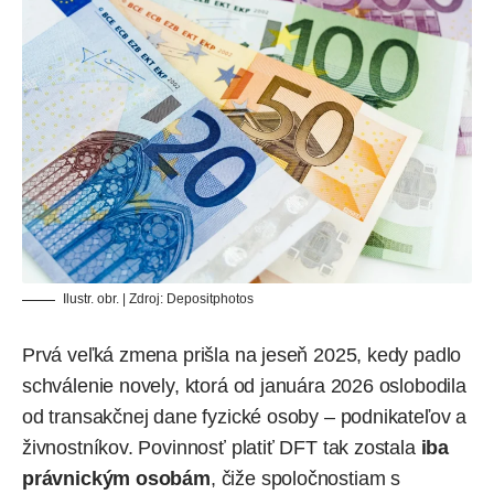
Ilustr. obr. | Zdroj:
Depositphotos
Prvá veľká zmena prišla na jeseň 2025, kedy padlo
schválenie novely, ktorá od januára 2026 oslobodila
od transakčnej dane fyzické osoby – podnikateľov a
živnostníkov. Povinnosť platiť DFT tak zostala
iba
právnickým osobám
, čiže spoločnostiam s