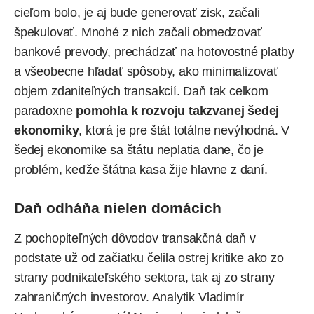
cieľom bolo, je aj bude generovať zisk, začali
špekulovať. Mnohé z nich začali obmedzovať
bankové prevody, prechádzať na hotovostné platby
a všeobecne hľadať spôsoby, ako minimalizovať
objem zdaniteľných transakcií. Daň tak celkom
paradoxne
pomohla k rozvoju takzvanej šedej
ekonomiky
, ktorá je pre štát totálne nevýhodná. V
šedej ekonomike sa štátu neplatia dane, čo je
problém, keďže štátna kasa žije hlavne z daní.
Daň odháňa nielen domácich
Z pochopiteľných dôvodov transakčná daň v
podstate už od začiatku čelila ostrej kritike ako zo
strany podnikateľského sektora, tak aj zo strany
zahraničných investorov. Analytik Vladimír