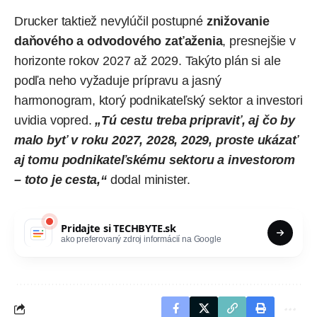
Drucker taktiež nevylúčil postupné
znižovanie
daňového a odvodového zaťaženia
, presnejšie v
horizonte rokov 2027 až 2029. Takýto plán si ale
podľa neho vyžaduje prípravu a jasný
harmonogram, ktorý podnikateľský sektor a investori
uvidia vopred.
„Tú cestu treba pripraviť, aj čo by
malo byť v roku 2027, 2028, 2029, proste ukázať
aj tomu podnikateľskému sektoru a investorom
– toto je cesta,“
dodal minister.
Pridajte si
TECHBYTE.sk
ako preferovaný zdroj informácií na Google