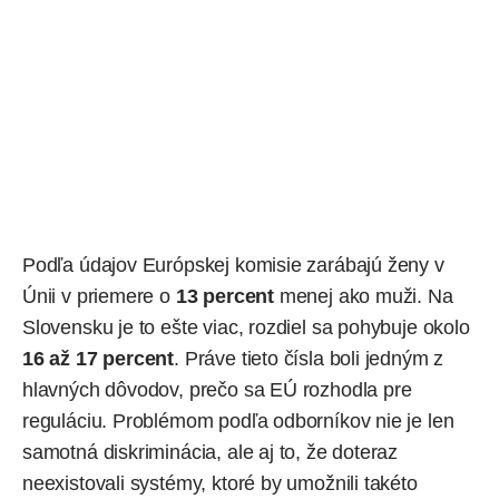
Podľa údajov Európskej komisie zarábajú ženy v
Únii v priemere o
13 percent
menej ako muži. Na
Slovensku je to ešte viac, rozdiel sa pohybuje okolo
16 až 17 percent
. Práve tieto čísla boli jedným z
hlavných dôvodov, prečo sa EÚ rozhodla pre
reguláciu. Problémom podľa odborníkov nie je len
samotná diskriminácia, ale aj to, že doteraz
neexistovali systémy, ktoré by umožnili takéto