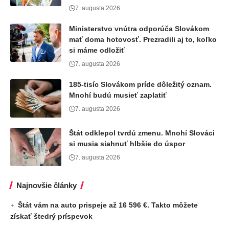
7. augusta 2026
Ministerstvo vnútra odporúča Slovákom
mať doma hotovosť. Prezradili aj to, koľko
si máme odložiť
7. augusta 2026
185-tisíc Slovákom príde dôležitý oznam.
Mnohí budú musieť zaplatiť
7. augusta 2026
Štát odklepol tvrdú zmenu. Mnohí Slováci
si musia siahnuť hlbšie do úspor
7. augusta 2026
Najnovšie články
Štát vám na auto prispeje až 16 596 €. Takto môžete
získať štedrý príspevok