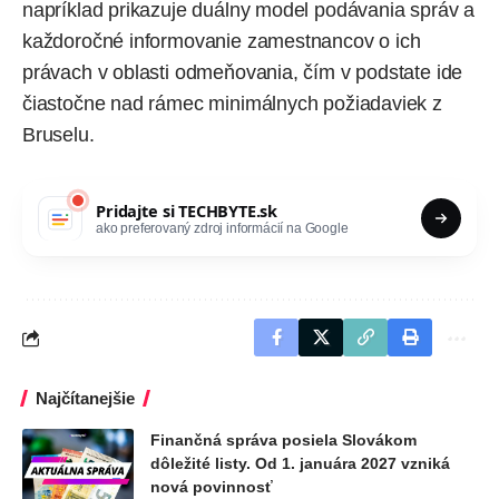
napríklad prikazuje duálny model podávania správ a
každoročné informovanie zamestnancov o ich
právach v oblasti odmeňovania, čím v podstate ide
čiastočne nad rámec minimálnych požiadaviek z
Bruselu.
Pridajte si
TECHBYTE.sk
ako preferovaný zdroj informácií na Google
Najčítanejšie
Finančná správa posiela Slovákom
dôležité listy. Od 1. januára 2027 vzniká
nová povinnosť