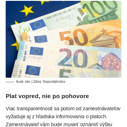
Ilustr. obr. | Zdroj:
Depositphotos
Plat vopred, nie po pohovore
Viac transparentnosti sa potom od zamestnávateľov
vyžaduje aj z hľadiska informovania o platoch.
Zamestnávateľ vám bude musieť oznámiť výšku