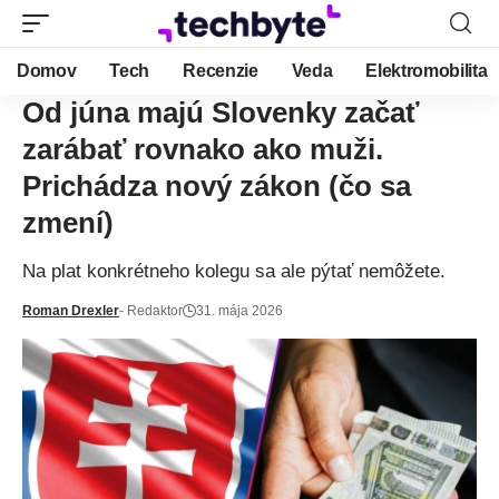
Domov
Tech
Recenzie
Veda
Elektromobilita
Od júna majú Slovenky začať
zarábať rovnako ako muži.
Prichádza nový zákon (čo sa
zmení)
Na plat konkrétneho kolegu sa ale pýtať nemôžete.
Roman Drexler
- Redaktor
31. mája 2026