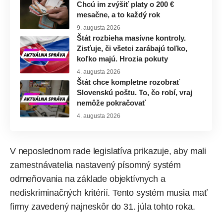
Chcú im zvýšiť platy o 200 €
mesačne, a to každý rok
9. augusta 2026
Štát rozbieha masívne kontroly.
Zisťuje, či všetci zarábajú toľko,
koľko majú. Hrozia pokuty
4. augusta 2026
Štát chce kompletne rozobrať
Slovenskú poštu. To, čo robí, vraj
nemôže pokračovať
4. augusta 2026
V neposlednom rade legislatíva prikazuje, aby mali
zamestnávatelia nastavený písomný systém
odmeňovania na základe objektívnych a
nediskriminačných kritérií. Tento systém musia mať
firmy zavedený najneskôr do 31. júla tohto roka.