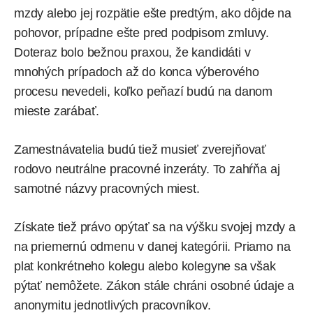
mzdy alebo jej rozpätie ešte predtým, ako dôjde na
pohovor, prípadne ešte pred podpisom zmluvy.
Doteraz bolo bežnou praxou, že kandidáti v
mnohých prípadoch až do konca výberového
procesu nevedeli, koľko peňazí budú na danom
mieste zarábať.
Zamestnávatelia budú tiež musieť zverejňovať
rodovo neutrálne pracovné inzeráty. To zahŕňa aj
samotné názvy pracovných miest.
Získate tiež právo opýtať sa na výšku svojej mzdy a
na priemernú odmenu v danej kategórii. Priamo na
plat konkrétneho kolegu alebo kolegyne sa však
pýtať nemôžete. Zákon stále chráni osobné údaje a
anonymitu jednotlivých pracovníkov.