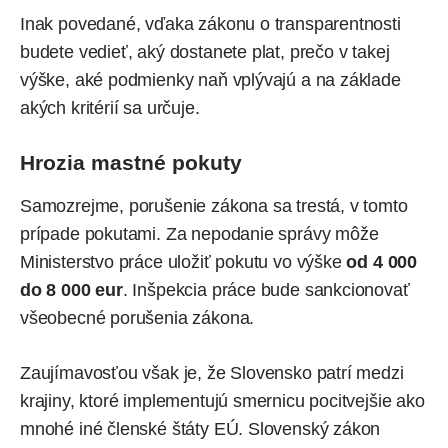
Inak povedané, vďaka zákonu o transparentnosti
budete vedieť, aký dostanete plat, prečo v takej
výške, aké podmienky naň vplývajú a na základe
akých kritérií sa určuje.
Hrozia mastné pokuty
Samozrejme, porušenie zákona sa trestá, v tomto
prípade pokutami. Za nepodanie správy môže
Ministerstvo práce uložiť pokutu vo výške
od 4 000
do 8 000 eur
. Inšpekcia práce bude sankcionovať
všeobecné porušenia zákona.
Zaujímavosťou však je, že Slovensko patrí medzi
krajiny, ktoré implementujú smernicu pocitvejšie ako
mnohé iné členské štáty EÚ. Slovenský zákon