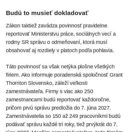
Budú to musieť dokladovať
Zákon taktiež zavádza povinnosť pravidelne
reportovať Ministerstvu práce, sociálnych vecí a
rodiny SR správu o odmeňovaní, ktorá musí
obsahovať aj rozdiely v platoch podľa pohlavia.
Táto povinnosť sa však netýka plošne všetkých
firiem. Ako informuje poradenská spoločnosť Grant
Thornton Slovensko, záleží veľkosti
zamestnávateľa. Firmy s viac ako 250
zamestnancami budú reportovať každoročne,
pričom prvú správu predložia do 7. júna 2027.
Zamestnávatelia so 150 až 249 pracovníkmi budú
podávať správu každé tri roky, tiež prvýkrát do 7.