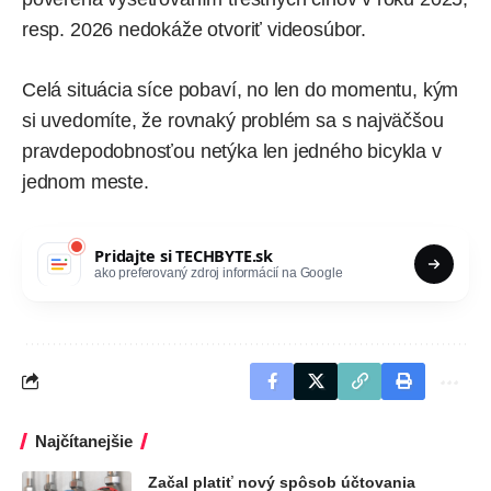
resp. 2026 nedokáže otvoriť videosúbor.
Celá situácia síce pobaví, no len do momentu, kým
si uvedomíte, že rovnaký problém sa s najväčšou
pravdepodobnosťou netýka len jedného bicykla v
jednom meste.
Pridajte si
TECHBYTE.sk
ako preferovaný zdroj informácií na Google
Najčítanejšie
Začal platiť nový spôsob účtovania