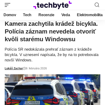
Domov
Tech
Recenzie
Veda
Elektromobilita
Kamera zachytila krádež bicykla.
Polícia záznam nevedela otvoriť
kvôli starému Windowsu
Polícia SR nedokázala prehrať záznam z krádeže
bicykla. V uznesení napísala, že by na to potrebovala
novší Windows.
Lukáš Zachar
9. februára 2026