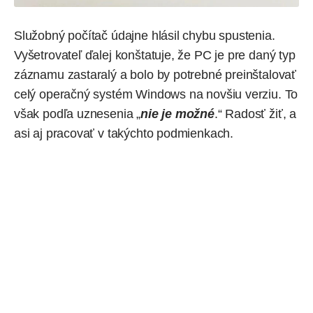
Služobný počítač údajne hlásil chybu spustenia.
Vyšetrovateľ ďalej konštatuje, že PC je pre daný typ
záznamu zastaralý a bolo by potrebné preinštalovať
celý operačný systém Windows na novšiu verziu. To
však podľa uznesenia „
nie je možné
.“ Radosť žiť, a
asi aj pracovať v takýchto podmienkach.