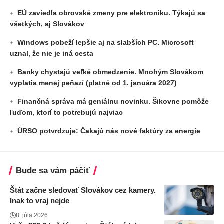
EÚ zaviedla obrovské zmeny pre elektroniku. Týkajú sa
všetkých, aj Slovákov
Windows pobeží lepšie aj na slabších PC. Microsoft
uznal, že nie je iná cesta
Banky chystajú veľké obmedzenie. Mnohým Slovákom
vyplatia menej peňazí (platné od 1. januára 2027)
Finančná správa má geniálnu novinku. Šikovne pomôže
ľuďom, ktorí to potrebujú najviac
ÚRSO potvrdzuje: Čakajú nás nové faktúry za energie
Bude sa vám páčiť
Štát začne sledovať Slovákov cez kamery.
Inak to vraj nejde
8. júla 2026