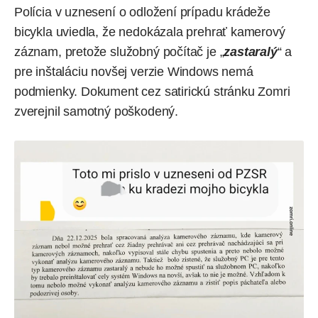
Polícia v uznesení o odložení prípadu krádeže
bicykla uviedla, že nedokázala prehrať kamerový
záznam, pretože služobný počítač je „
zastaralý
“ a
pre inštaláciu novšej verzie Windows nemá
podmienky. Dokument cez satirickú stránku Zomri
zverejnil
samotný poškodený.