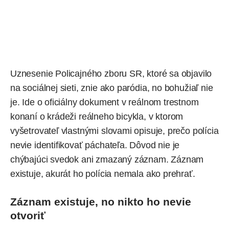
Uznesenie
Policajného zboru SR
, ktoré sa objavilo
na sociálnej sieti, znie ako paródia, no bohužiaľ nie
je. Ide o oficiálny dokument v reálnom trestnom
konaní o krádeži reálneho bicykla, v ktorom
vyšetrovateľ vlastnými slovami opisuje, prečo polícia
nevie identifikovať páchateľa. Dôvod nie je
chýbajúci svedok ani zmazaný záznam. Záznam
existuje, akurát ho polícia nemala ako prehrať.
Záznam existuje, no nikto ho nevie
otvoriť