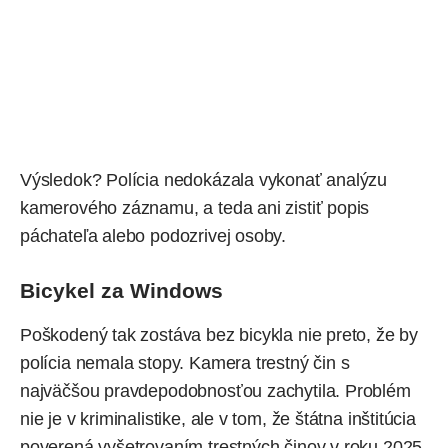
Výsledok? Polícia nedokázala vykonať analýzu
kamerového záznamu, a teda ani zistiť popis
páchateľa alebo podozrivej osoby.
Bicykel za Windows
Poškodený tak zostáva bez bicykla nie preto, že by
polícia nemala stopy. Kamera trestný čin s
najväčšou pravdepodobnosťou zachytila. Problém
nie je v kriminalistike, ale v tom, že štátna inštitúcia
poverená vyšetrovaním trestných činov v roku 2025,