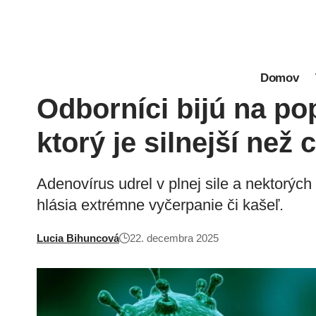
Domov
Odborníci bijú na pop
ktorý je silnejší než
Adenovírus udrel v plnej sile a nektorých
hlásia extrémne vyčerpanie či kašeľ.
Lucia Bihuncová
22. decembra 2025