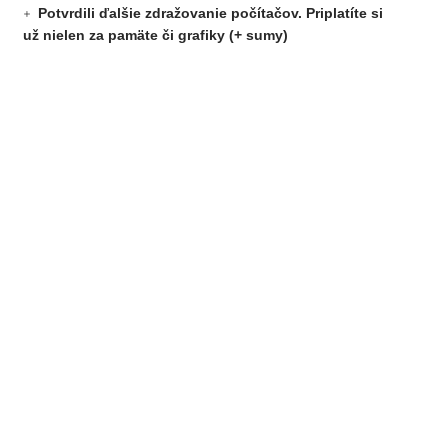
Potvrdili ďalšie zdražovanie počítačov. Priplatíte si
už nielen za pamäte či grafiky (+ sumy)