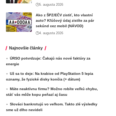
5. augusta 2026
Ako z ŠPZ/EČV zistiť, kto vlastní
auto? Kľúčový údaj zistíte za pár
sekúnd cez mobil (NÁVOD)
4. augusta 2026
Najnovšie články
ÚRSO potvrdzuje: Čakajú nás nové faktúry za
energie
Už sa to deje: Na krabice od PlayStation 5 lepia
oznamy, že fyzické disky končia (+ dátum)
Máte neaktívnu firmu? Možno robíte veľkú chybu,
stáť vás môže kopu peňazí aj času
Slováci bankrotujú vo veľkom. Takto zlé výsledky
sme už dlho nevideli