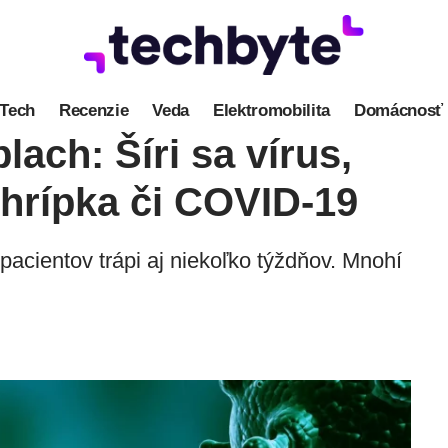
Tech
Recenzie
Veda
Elektromobilita
Domácnosť
lach: Šíri sa vírus,
 chrípka či COVID-19
 pacientov trápi aj niekoľko týždňov. Mnohí