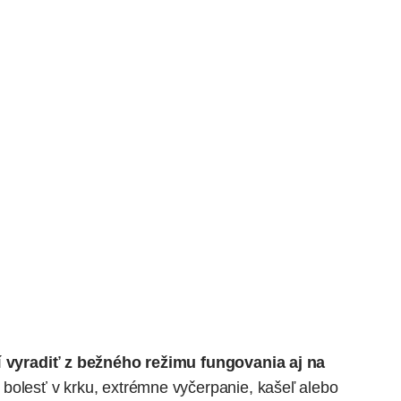
í
vyradiť z bežného režimu fungovania aj na
á bolesť v krku, extrémne vyčerpanie, kašeľ alebo