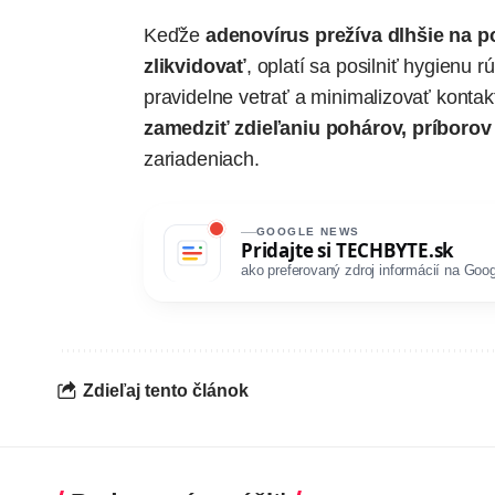
Keďže
adenovírus prežíva dlhšie na 
zlikvidovať
, oplatí sa posilniť hygienu 
pravidelne vetrať a minimalizovať kontakt
zamedziť zdieľaniu pohárov, príborov 
zariadeniach.
GOOGLE NEWS
Pridajte si
TECHBYTE.sk
ako preferovaný zdroj informácií na Goog
Zdieľaj tento článok