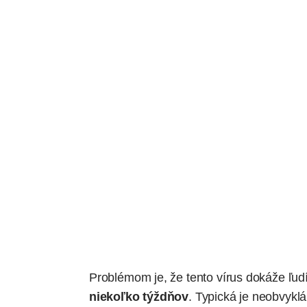
Problémom je, že tento vírus dokáže ľud
niekoľko týždňov
. Typická je neobvykl