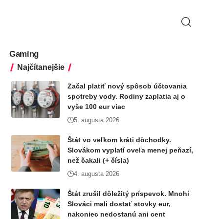
Gaming
Najčítanejšie
Začal platiť nový spôsob účtovania
spotreby vody. Rodiny zaplatia aj o
vyše 100 eur viac
5. augusta 2026
Štát vo veľkom kráti dôchodky.
Slovákom vyplatí oveľa menej peňazí,
než čakali (+ čísla)
4. augusta 2026
Štát zrušil dôležitý príspevok. Mnohí
Slováci mali dostať stovky eur,
nakoniec nedostanú ani cent