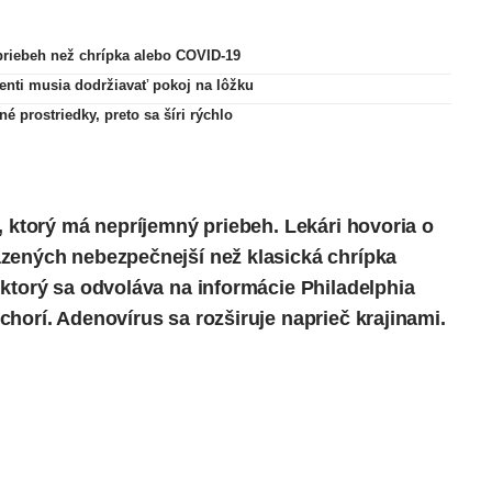
riebeh než chrípka alebo COVID-19
cienti musia dodržiavať pokoj na lôžku
né prostriedky, preto sa šíri rýchlo
, ktorý má nepríjemný priebeh. Lekári hovoria o
zených nebezpečnejší než klasická chrípka
 ktorý sa odvoláva na informácie
Philadelphia
chorí. Adenovírus sa rozširuje naprieč krajinami.