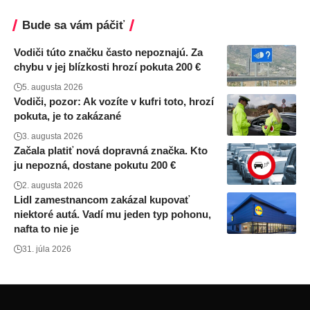
Bude sa vám páčiť
Vodiči túto značku často nepoznajú. Za
chybu v jej blízkosti hrozí pokuta 200 €
5. augusta 2026
Vodiči, pozor: Ak vozíte v kufri toto, hrozí
pokuta, je to zakázané
3. augusta 2026
Začala platiť nová dopravná značka. Kto
ju nepozná, dostane pokutu 200 €
2. augusta 2026
Lidl zamestnancom zakázal kupovať
niektoré autá. Vadí mu jeden typ pohonu,
nafta to nie je
31. júla 2026