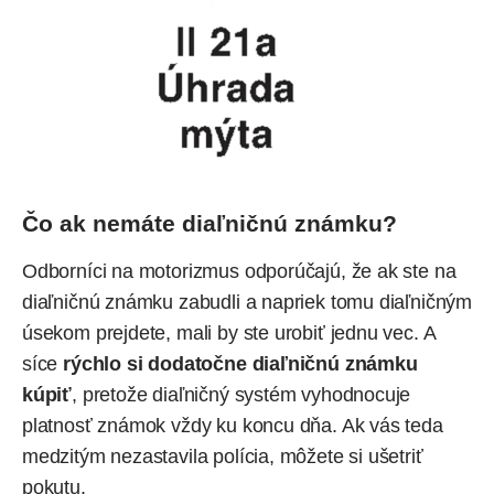
Čo ak nemáte diaľničnú známku?
Odborníci na motorizmus odporúčajú, že ak ste na
diaľničnú známku zabudli a napriek tomu diaľničným
úsekom prejdete, mali by ste urobiť jednu vec. A
síce
rýchlo si dodatočne diaľničnú známku
kúpiť
, pretože diaľničný systém vyhodnocuje
platnosť známok vždy ku koncu dňa. Ak vás teda
medzitým nezastavila
polícia
, môžete si ušetriť
pokutu.