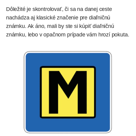
Dôležité je skontrolovať, či sa na danej ceste
nachádza aj klasické značenie pre diaľničnú
známku. Ak áno, mali by ste si kúpiť diaľničnú
známku, lebo v opačnom prípade vám hrozí pokuta.