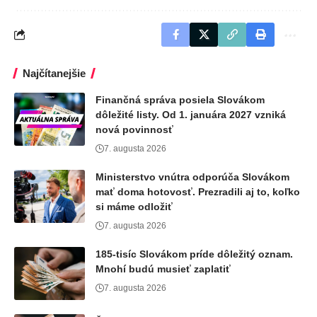
Najčítanejšie
Finančná správa posiela Slovákom
dôležité listy. Od 1. januára 2027 vzniká
nová povinnosť
7. augusta 2026
Ministerstvo vnútra odporúča Slovákom
mať doma hotovosť. Prezradili aj to, koľko
si máme odložiť
7. augusta 2026
185-tisíc Slovákom príde dôležitý oznam.
Mnohí budú musieť zaplatiť
7. augusta 2026