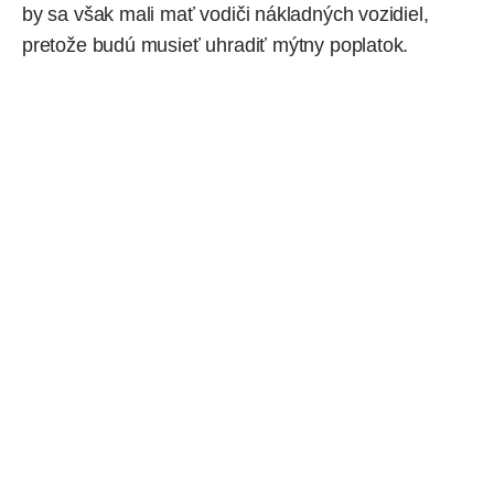
by sa však mali mať vodiči nákladných vozidiel,
pretože budú musieť uhradiť mýtny poplatok.