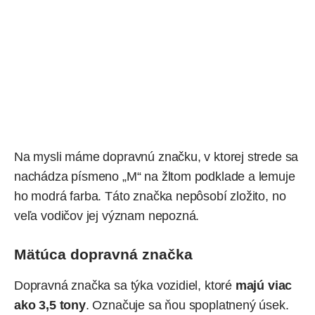
Na mysli máme dopravnú značku, v ktorej strede sa
nachádza písmeno „M“ na žltom podklade a lemuje
ho modrá farba. Táto značka nepôsobí zložito, no
veľa vodičov jej význam nepozná.
Mätúca dopravná značka
Dopravná značka sa týka vozidiel, ktoré
majú viac
ako 3,5 tony
. Označuje sa ňou spoplatnený úsek.