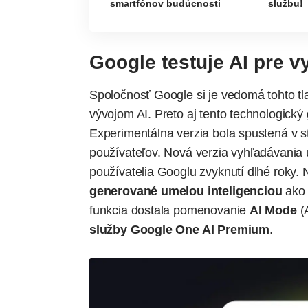
smartfónov budúcnosti
službu!
Google testuje AI pre 
Spoločnosť Google si je vedomá tohto tla
vývojom
AI
. Preto aj tento technologický
Experimentálna verzia bola spustená v s
používateľov. Nová verzia vyhľadávania
používatelia Googlu zvyknutí dlhé roky.
generované umelou inteligenciou
ako 
funkcia dostala pomenovanie
AI Mode
(A
služby Google One AI Premium
.