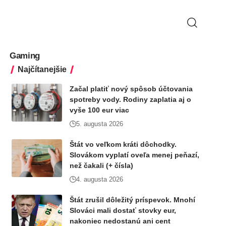
Gaming
Najčítanejšie
Začal platiť nový spôsob účtovania
spotreby vody. Rodiny zaplatia aj o
vyše 100 eur viac
5. augusta 2026
Štát vo veľkom kráti dôchodky.
Slovákom vyplatí oveľa menej peňazí,
než čakali (+ čísla)
4. augusta 2026
Štát zrušil dôležitý príspevok. Mnohí
Slováci mali dostať stovky eur,
nakoniec nedostanú ani cent