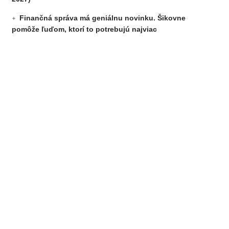
Finančná správa má geniálnu novinku. Šikovne
pomôže ľuďom, ktorí to potrebujú najviac