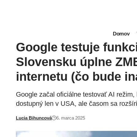
Domov
Google testuje funkci
Slovensku úplne ZME
internetu (čo bude in
Google začal oficiálne testovať AI režim,
dostupný len v USA, ale časom sa rozšíri
Lucia Bihuncová
6. marca 2025