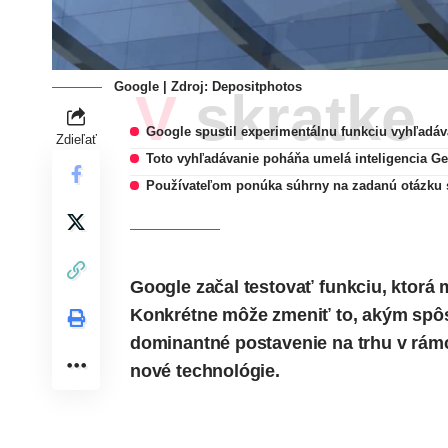
Google | Zdroj:
Depositphotos
V skratke
Google spustil experimentálnu funkciu vyhľadáv
Zdieľať
Toto vyhľadávanie poháňa umelá inteligencia Ge
Používateľom ponúka súhrny na zadanú otázku 
Google začal testovať funkciu, ktorá 
Konkrétne môže zmeniť to, akým sp
dominantné postavenie na trhu v rám
nové technológie.