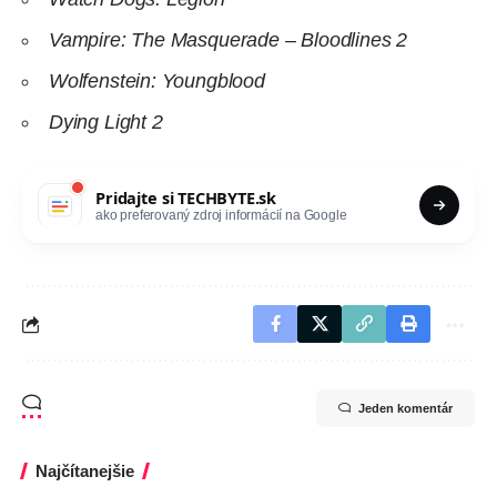
Vampire: The Masquerade – Bloodlines 2
Wolfenstein: Youngblood
Dying Light 2
Pridajte si
TECHBYTE.sk
ako preferovaný zdroj informácií na Google
Jeden komentár
Najčítanejšie