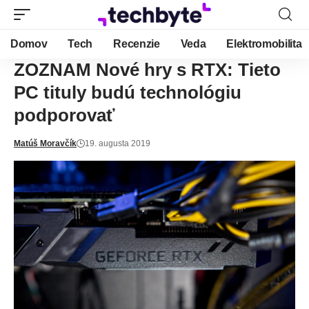
Domov
Tech
Recenzie
Veda
Elektromobilita
ZOZNAM Nové hry s RTX: Tieto
PC tituly budú technológiu
podporovať
Matúš Moravčík
19. augusta 2019