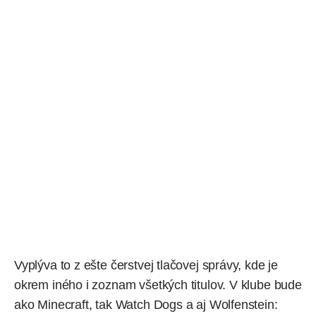
Vyplýva to z ešte čerstvej tlačovej správy, kde je
okrem iného i zoznam všetkých titulov. V klube bude
ako
Minecraft
, tak Watch Dogs a aj Wolfenstein: