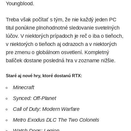
Youngblood.
Treba však počítať s tým, že nie každý jeden PC
titul ponúkne plnohodnotné sledovanie svetelných
lúčov. V niektorých prípadoch je reč o iba o tieňoch,
v niektorých o tieňoch aj odrazoch a v niektorých
pre zmenu o globálnom osvetlení. Kompletný
balíček dostane posledná hra v zozname nižšie.
Staré aj nové hry, ktoré dostanú RTX:
Minecraft
Synced: Off-Planet
Call of Duty: Modern Warfare
Metro Exodus DLC The Two Colonels
Watch Dogs: Legion