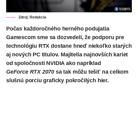
Zdroj: Redakcia
Počas každoročného herného podujatia
Gamescom sme sa dozvedeli, že podporu pre
technológiu RTX dostane hneď niekoľko starých
aj nových PC titulov. Majitelia najnovších kariet
od spoločnosti NVIDIA ako napríklad
GeForce
RTX 2070
sa tak môžu tešiť na celkom
slušnú porciu graficky pokročilých hier.