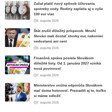
Začal platiť nový spôsob účtovania
spotreby vody. Rodiny zaplatia aj o vyše
100 eur viac
5. augusta 2026
Štát zrušil dôležitý príspevok. Mnohí
Slováci mali dostať stovky eur, nakoniec
nedostanú ani cent
5. augusta 2026
Finančná správa posiela Slovákom
dôležité listy. Od 1. januára 2027 vzniká
nová povinnosť
7. augusta 2026
Ministerstvo vnútra odporúča Slovákom
mať doma hotovosť. Prezradili aj to, koľko
si máme odložiť
7. augusta 2026