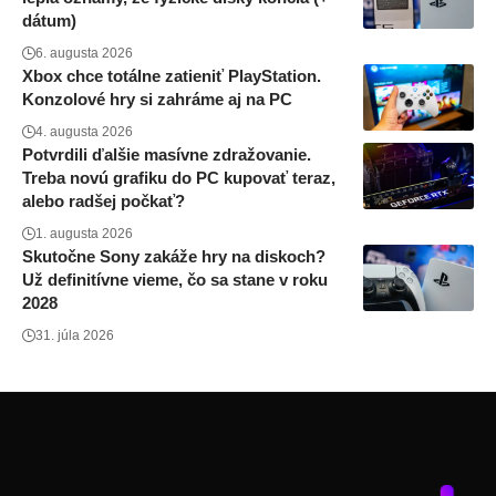
dátum)
6. augusta 2026
Xbox chce totálne zatieniť PlayStation.
Konzolové hry si zahráme aj na PC
4. augusta 2026
Potvrdili ďalšie masívne zdražovanie.
Treba novú grafiku do PC kupovať teraz,
alebo radšej počkať?
1. augusta 2026
Skutočne Sony zakáže hry na diskoch?
Už definitívne vieme, čo sa stane v roku
2028
31. júla 2026