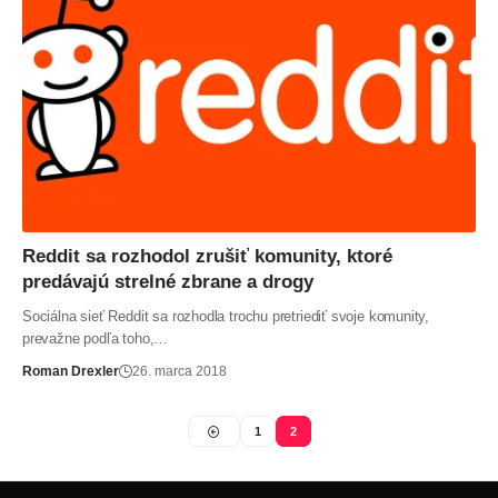
Reddit sa rozhodol zrušiť komunity, ktoré
predávajú strelné zbrane a drogy
Sociálna sieť Reddit sa rozhodla trochu pretriediť svoje komunity,
prevažne podľa toho,…
Roman Drexler
26. marca 2018
1
2