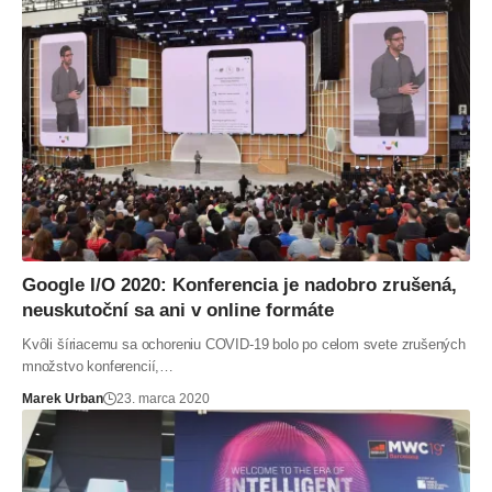
Google I/O 2020: Konferencia je nadobro zrušená,
neuskutoční sa ani v online formáte
Kvôli šíriacemu sa ochoreniu COVID-19 bolo po celom svete zrušených
množstvo konferencií,…
Marek Urban
23. marca 2020