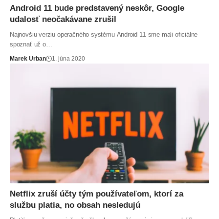
Android 11 bude predstavený neskôr, Google
udalosť neočakávane zrušil
Najnovšiu verziu operačného systému Android 11 sme mali oficiálne
spoznať už o…
Marek Urban
1. júna 2020
Netflix zruší účty tým používateľom, ktorí za
službu platia, no obsah nesledujú