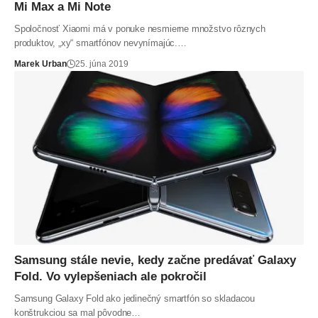
Mi Max a Mi Note
Spoločnosť Xiaomi má v ponuke nesmierne množstvo rôznych
produktov, „xy“ smartfónov nevynímajúc.…
Marek Urban
25. júna 2019
Samsung stále nevie, kedy začne predávať Galaxy
Fold. Vo vylepšeniach ale pokročil
Samsung Galaxy Fold ako jedinečný smartfón so skladacou
konštrukciou sa mal pôvodne…