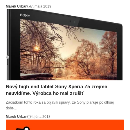
Marek Urban
7. mája 2019
Nový high-end tablet Sony Xperia Z5 zrejme
neuvidíme. Výrobca ho mal zrušiť
Začiatkom tohto roka sa objavili správy, že Sony plánuje po dlhšej
dobe…
Marek Urban
4. júna 2018