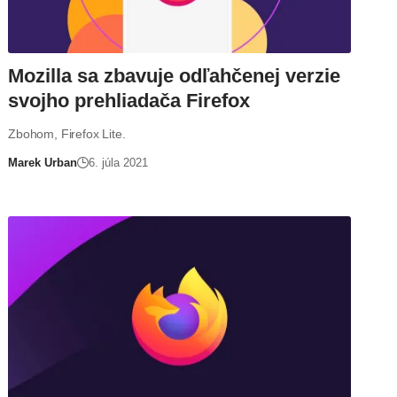
Mozilla sa zbavuje odľahčenej verzie
svojho prehliadača Firefox
Zbohom, Firefox Lite.
Marek Urban
6. júla 2021