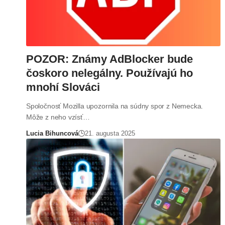
POZOR: Známy AdBlocker bude
čoskoro nelegálny. Používajú ho
mnohí Slováci
Spoločnosť Mozilla upozornila na súdny spor z Nemecka.
Môže z neho vzísť…
Lucia Bihuncová
21. augusta 2025