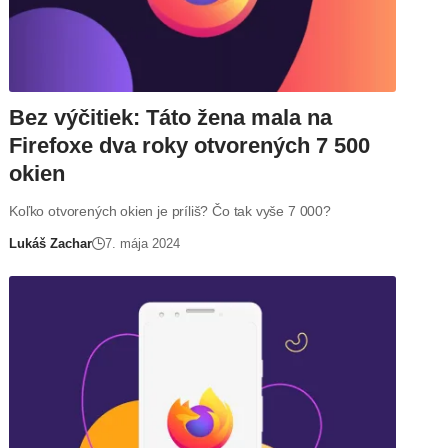
Bez výčitiek: Táto žena mala na
Firefoxe dva roky otvorených 7 500
okien
Koľko otvorených okien je príliš? Čo tak vyše 7 000?
Lukáš Zachar
7. mája 2024