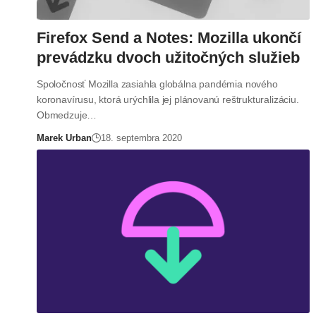
Firefox Send a Notes: Mozilla ukončí
prevádzku dvoch užitočných služieb
Spoločnosť Mozilla zasiahla globálna pandémia nového
koronavírusu, ktorá urýchlila jej plánovanú reštrukturalizáciu.
Obmedzuje…
Marek Urban
18. septembra 2020