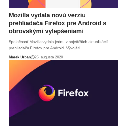
Mozilla vydala novú verziu
prehliadača Firefox pre Android s
obrovskými vylepšeniami
Spoločnosť Mozilla vydala jednu z najväčších aktualizácií
prehliadača Firefox pre Android. Vývojári…
Marek Urban
25. augusta 2020