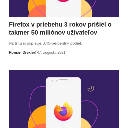
Firefox v priebehu 3 rokov prišiel o
takmer 50 miliónov užívateľov
Na trhu si pripisuje 3,45-percentný podiel.
Roman Drexler
7. augusta 2021