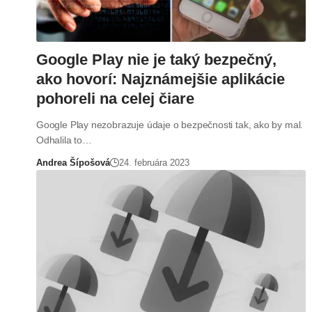
Google Play nie je taký bezpečný,
ako hovorí: Najznámejšie aplikácie
pohoreli na celej čiare
Google Play nezobrazuje údaje o bezpečnosti tak, ako by mal.
Odhalila to…
Andrea Šípošová
24. februára 2023