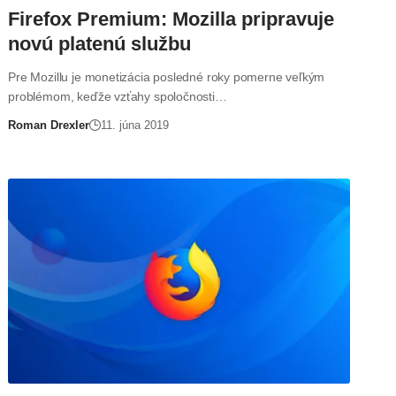
Firefox Premium: Mozilla pripravuje
novú platenú službu
Pre Mozillu je monetizácia posledné roky pomerne veľkým
problémom, keďže vzťahy spoločnosti…
Roman Drexler
11. júna 2019