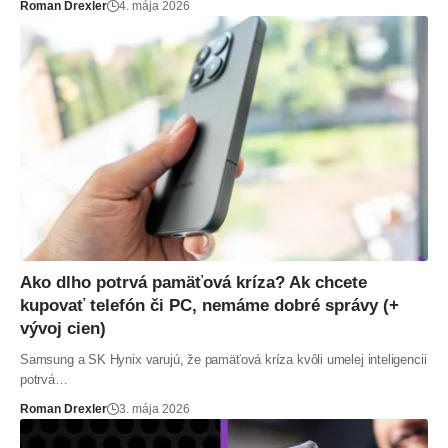
Roman Drexler
4. mája 2026
Ako dlho potrvá pamäťová kríza? Ak chcete
kupovať telefón či PC, nemáme dobré správy (+
vývoj cien)
Samsung a SK Hynix varujú, že pamäťová kríza kvôli umelej inteligencii
potrvá…
Roman Drexler
3. mája 2026