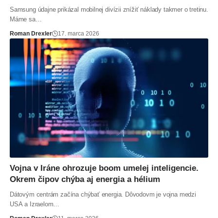
Samsung údajne prikázal mobilnej divízii znížiť náklady takmer o tretinu.
Máme sa…
Roman Drexler
17. marca 2026
Vojna v Iráne ohrozuje boom umelej inteligencie.
Okrem čipov chýba aj energia a hélium
Dátovým centrám začína chýbať energia. Dôvodovm je vojna medzi
USA a Izraelom…