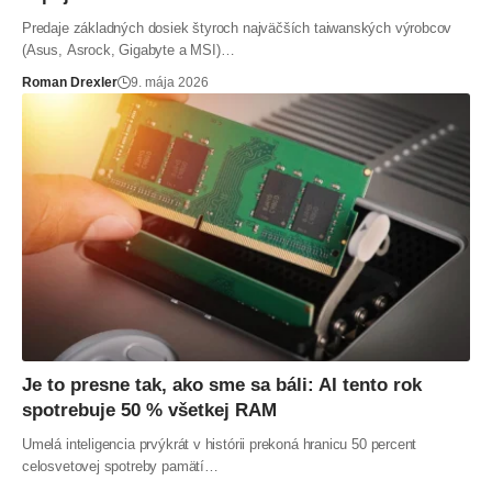
Predaje základných dosiek štyroch najväčších taiwanských výrobcov
(Asus, Asrock, Gigabyte a MSI)…
Roman Drexler
9. mája 2026
Je to presne tak, ako sme sa báli: AI tento rok
spotrebuje 50 % všetkej RAM
Umelá inteligencia prvýkrát v histórii prekoná hranicu 50 percent
celosvetovej spotreby pamätí…