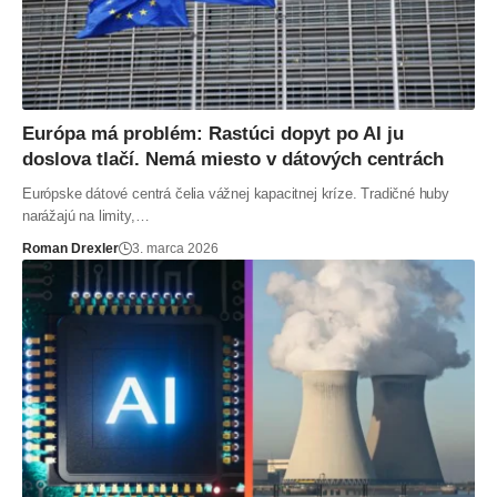
Európa má problém: Rastúci dopyt po AI ju
doslova tlačí. Nemá miesto v dátových centrách
Európske dátové centrá čelia vážnej kapacitnej kríze. Tradičné huby
narážajú na limity,…
Roman Drexler
3. marca 2026