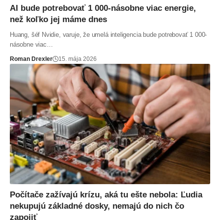
AI bude potrebovať 1 000-násobne viac energie,
než koľko jej máme dnes
Huang, šéf Nvidie, varuje, že umelá inteligencia bude potrebovať 1 000-
násobne viac…
Roman Drexler
15. mája 2026
Počítače zažívajú krízu, aká tu ešte nebola: Ľudia
nekupujú základné dosky, nemajú do nich čo
zapojiť