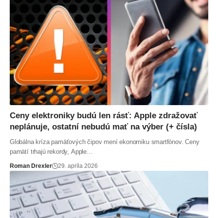
Ceny elektroniky budú len rásť: Apple zdražovať
neplánuje, ostatní nebudú mať na výber (+ čísla)
Globálna kríza pamäťových čipov mení ekonomiku smartfónov. Ceny
pamätí trhajú rekordy, Apple…
Roman Drexler
29. apríla 2026