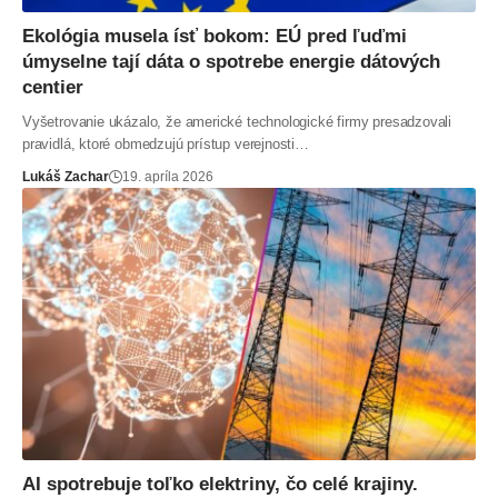
Ekológia musela ísť bokom: EÚ pred ľuďmi
úmyselne tají dáta o spotrebe energie dátových
centier
Vyšetrovanie ukázalo, že americké technologické firmy presadzovali
pravidlá, ktoré obmedzujú prístup verejnosti…
Lukáš Zachar
19. apríla 2026
AI spotrebuje toľko elektriny, čo celé krajiny.