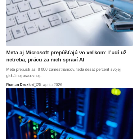
Meta aj Microsoft prepúšťajú vo veľkom: Ľudí už
netreba, prácu za nich spraví AI
Meta prepustí asi 8 000 zamestnancov, teda desať percent svojej
globálnej pracovnej…
Roman Drexler
25. apríla 2026