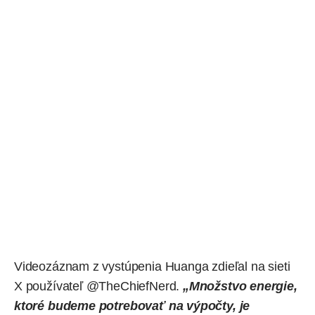
Videozáznam z vystúpenia Huanga
zdieľal
na sieti
X používateľ @TheChiefNerd.
„Množstvo energie,
ktoré budeme potrebovať na výpočty, je