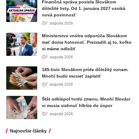
Finančná správa posiela Slovákom
dôležité listy. Od 1. januára 2027 vzniká
nová povinnosť
7. augusta 2026
Ministerstvo vnútra odporúča Slovákom
mať doma hotovosť. Prezradili aj to, koľko
si máme odložiť
7. augusta 2026
185-tisíc Slovákom príde dôležitý oznam.
Mnohí budú musieť zaplatiť
7. augusta 2026
Štát odklepol tvrdú zmenu. Mnohí Slováci
si musia siahnuť hlbšie do úspor
7. augusta 2026
Najnovšie články