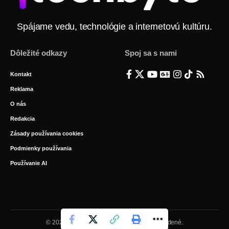
Spájame vedu, technológie a internetovú kultúru.
Dôležité odkazy
Spoj sa s nami
Kontakt
Reklama
O nás
Redakcia
Zásady používania cookies
Podmienky používania
Používanie AI
© 2026 BYTE Media s.r.o. Všetky práva vyhradené.