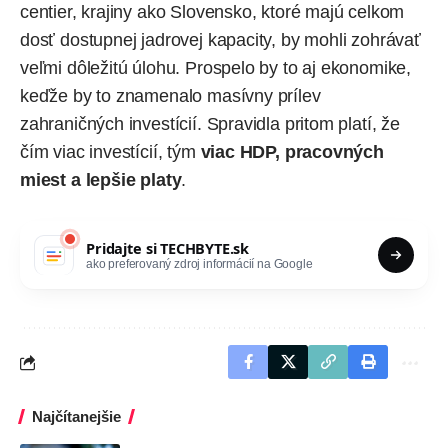
centier, krajiny ako Slovensko, ktoré majú celkom
dosť dostupnej jadrovej kapacity, by mohli zohrávať
veľmi dôležitú úlohu. Prospelo by to aj ekonomike,
keďže by to znamenalo masívny prílev
zahraničných investícií. Spravidla pritom platí, že
čím viac investícií, tým
viac HDP, pracovných
miest a lepšie platy
.
Pridajte si
TECHBYTE.sk
ako preferovaný zdroj informácií na Google
Najčítanejšie