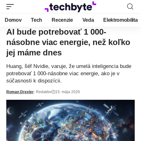
Domov
Tech
Recenzie
Veda
Elektromobilita
AI bude potrebovať 1 000-
násobne viac energie, než koľko
jej máme dnes
Huang, šéf Nvidie, varuje, že umelá inteligencia bude
potrebovať 1 000-násobne viac energie, ako je v
súčasnosti k dispozícii.
Roman Drexler
- Redaktor
15. mája 2026