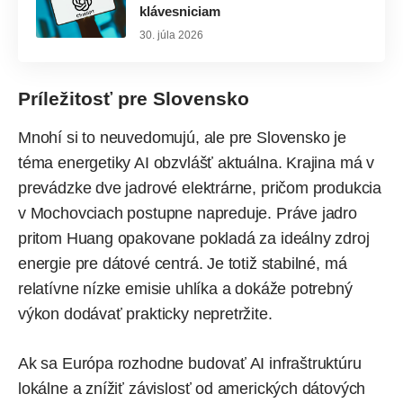
klávesniciam
30. júla 2026
Príležitosť pre Slovensko
Mnohí si to neuvedomujú, ale pre Slovensko je
téma energetiky AI obzvlášť aktuálna. Krajina má v
prevádzke dve jadrové elektrárne, pričom produkcia
v Mochovciach postupne napreduje. Práve jadro
pritom Huang opakovane pokladá za ideálny zdroj
energie pre dátové centrá. Je totiž stabilné, má
relatívne nízke emisie uhlíka a dokáže potrebný
výkon dodávať prakticky nepretržite.
Ak sa Európa rozhodne budovať AI infraštruktúru
lokálne a znížiť závislosť od amerických dátových