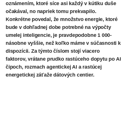
oznámením, ktoré síce asi každý v kútiku duše
očakával, no napriek tomu prekvapilo.
Konkrétne povedal, že množstvo energie, ktoré
bude v dohľadnej dobe potrebné na výpočty
umelej inteligencie, je pravdepodobne 1 000-
násobne vyššie, než koľko máme v súčasnosti k
dispozícii. Za týmto číslom stojí viacero
faktorov, vrátane prudko rastúceho dopytu po AI
čipoch
, rozmach agentickej AI a rastúcej
energetickej záťaže dátových centier.