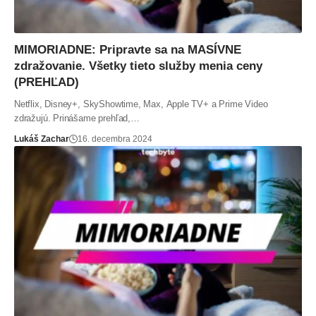
MIMORIADNE: Pripravte sa na MASÍVNE
zdražovanie. Všetky tieto služby menia ceny
(PREHĽAD)
Netflix, Disney+, SkyShowtime, Max, Apple TV+ a Prime Video
zdražujú. Prinášame prehľad,…
Lukáš Zachar
16. decembra 2024