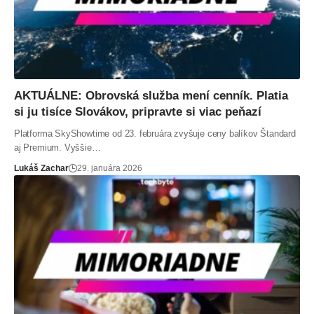
AKTUÁLNE: Obrovská služba mení cenník. Platia
si ju tisíce Slovákov, pripravte si viac peňazí
Platforma SkyShowtime od 23. februára zvyšuje ceny balíkov Štandard
aj Premium. Vyššie…
Lukáš Zachar
29. januára 2026