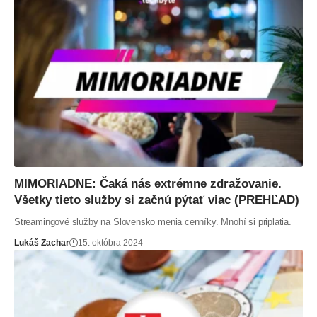
MIMORIADNE: Čaká nás extrémne zdražovanie.
Všetky tieto služby si začnú pýtať viac (PREHĽAD)
Streamingové služby na Slovensko menia cenníky. Mnohí si priplatia.
Lukáš Zachar
15. októbra 2024