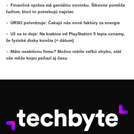
Finančná správa má geniálnu novinku. Šikovne pomôže
ľuďom, ktorí to potrebujú najviac
ÚRSO potvrdzuje: Čakajú nás nové faktúry za energie
Už sa to deje: Na krabice od PlayStation 5 lepia oznamy,
že fyzické disky končia (+ dátum)
Máte neaktívnu firmu? Možno robíte veľkú chybu, stáť
vás môže kopu peňazí aj času