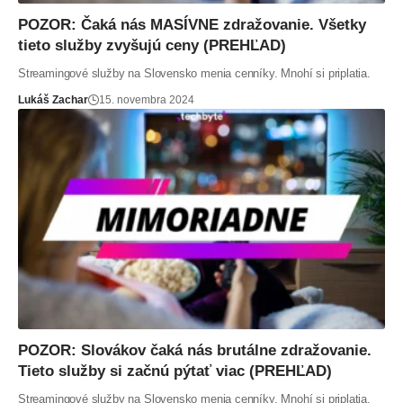
POZOR: Čaká nás MASÍVNE zdražovanie. Všetky
tieto služby zvyšujú ceny (PREHĽAD)
Streamingové služby na Slovensko menia cenníky. Mnohí si priplatia.
Lukáš Zachar
15. novembra 2024
POZOR: Slovákov čaká nás brutálne zdražovanie.
Tieto služby si začnú pýtať viac (PREHĽAD)
Streamingové služby na Slovensko menia cenníky. Mnohí si priplatia.