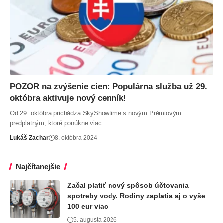
POZOR na zvýšenie cien: Populárna služba už 29.
októbra aktivuje nový cenník!
Od 29. októbra prichádza SkyShowtime s novým Prémiovým
predplatným, ktoré ponúkne viac…
Lukáš Zachar
8. októbra 2024
Najčítanejšie
Začal platiť nový spôsob účtovania
spotreby vody. Rodiny zaplatia aj o vyše
100 eur viac
5. augusta 2026