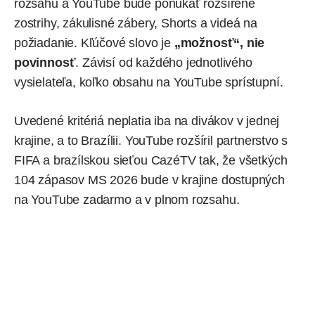
rozsahu a YouTube bude ponúkať rozšírené
zostrihy, zákulisné zábery, Shorts a videá na
požiadanie. Kľúčové slovo je
„možnosť“, nie
povinnosť
. Závisí od každého jednotlivého
vysielateľa, koľko obsahu na YouTube sprístupní.
Uvedené kritériá neplatia iba na divákov v jednej
krajine, a to Brazílii. YouTube rozšíril partnerstvo s
FIFA a brazílskou sieťou CazéTV tak, že všetkých
104 zápasov MS 2026 bude v krajine dostupných
na YouTube zadarmo a v plnom rozsahu.