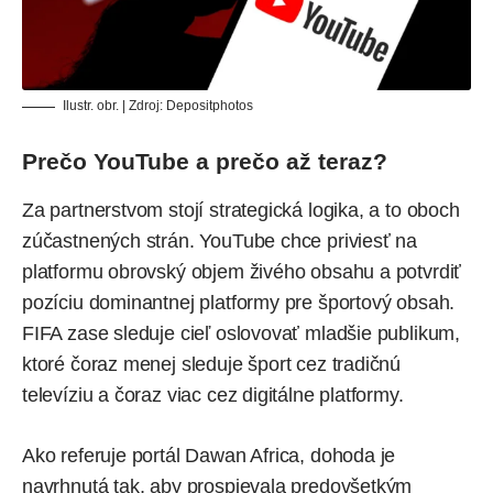
Ilustr. obr. | Zdroj:
Depositphotos
Prečo YouTube a prečo až teraz?
Za partnerstvom stojí strategická logika, a to oboch
zúčastnených strán. YouTube chce priviesť na
platformu obrovský objem živého obsahu a potvrdiť
pozíciu dominantnej platformy pre športový obsah.
FIFA zase sleduje cieľ oslovovať mladšie publikum,
ktoré čoraz menej sleduje šport cez tradičnú
televíziu a čoraz viac cez digitálne platformy.
Ako
referuje
portál Dawan Africa, dohoda je
navrhnutá tak, aby prospievala predovšetkým