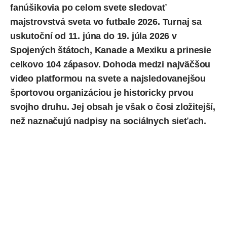
fanúšikovia po celom svete sledovať
majstrovstvá sveta vo futbale 2026. Turnaj sa
uskutoční od 11. júna do 19. júla 2026 v
Spojených štátoch, Kanade a Mexiku a prinesie
celkovo 104 zápasov. Dohoda medzi najväčšou
video platformou na svete a najsledovanejšou
športovou organizáciou je historicky prvou
svojho druhu. Jej obsah je však o čosi zložitejší,
než naznačujú nadpisy na sociálnych sieťach.