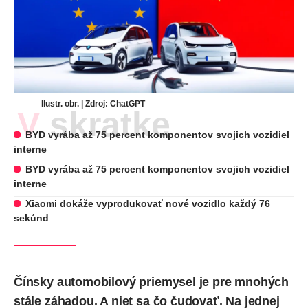
Ilustr. obr. | Zdroj: ChatGPT
V skratke
BYD vyrába až 75 percent komponentov svojich vozidiel
interne
BYD vyrába až 75 percent komponentov svojich vozidiel
interne
Xiaomi dokáže vyprodukovať nové vozidlo každý 76
sekúnd
Čínsky automobilový priemysel je pre mnohých
stále záhadou. A niet sa čo čudovať. Na jednej