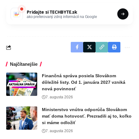
Pridajte si
TECHBYTE.sk
ako preferovaný zdroj informácií na Google
Najčítanejšie
Finančná správa posiela Slovákom
dôležité listy. Od 1. januára 2027 vzniká
nová povinnosť
7. augusta 2026
Ministerstvo vnútra odporúča Slovákom
mať doma hotovosť. Prezradili aj to, koľko
si máme odložiť
7. augusta 2026