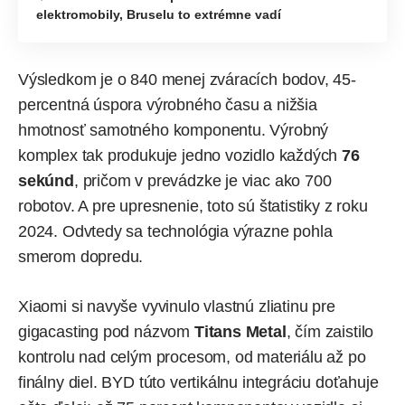
elektromobily, Bruselu to extrémne vadí
Výsledkom je o 840 menej zváracích bodov, 45-
percentná úspora výrobného času a nižšia
hmotnosť samotného komponentu. Výrobný
komplex tak produkuje jedno vozidlo každých
76
sekúnd
, pričom v prevádzke je viac ako 700
robotov. A pre upresnenie, toto sú štatistiky z roku
2024. Odvtedy sa technológia výrazne pohla
smerom dopredu.
Xiaomi si navyše vyvinulo vlastnú zliatinu pre
gigacasting pod názvom
Titans Metal
, čím zaistilo
kontrolu nad celým procesom, od materiálu až po
finálny diel. BYD túto vertikálnu integráciu doťahuje