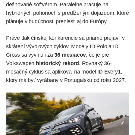
definované softvérom. Paralelne pracuje na
hybridných pohonoch s predĺženým dojazdom, ktoré
plánuje v budúcnosti preniesť aj do Európy.
Práve tlak čínskej konkurencie sa priamo prejavil v
skrátení vývojových cyklov. Modely ID Polo a ID
Cross sa vyvinuli za
36 mesiacov
, čo je pre
Volkswagen
historický rekord
. Rovnaký 36-
mesačný cyklus sa aplikoval na model ID Every1,
ktorý má byť vyrábaný v Portugalsku od roku 2027.