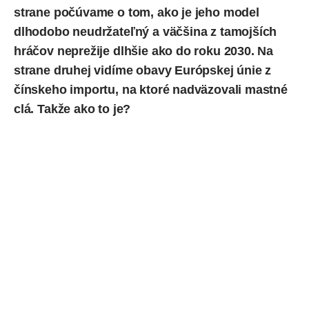
strane počúvame o tom, ako je jeho model
dlhodobo neudržateľný a väčšina z tamojších
hráčov
neprežije dlhšie ako do roku 2030
. Na
strane druhej vidíme obavy Európskej únie z
čínskeho importu, na ktoré nadväzovali mastné
clá. Takže ako to je?