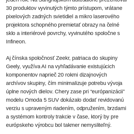
30 produktov vyvinutých týmto prístupom, vrátane
pixelových zadných svietidiel a mikro laserového
projektora schopného premietať obrazy na čelné
sklo a interiérové povrchy, vyvinutého spoločne s
Infineon.
Aj čínska spoločnosť Zeekr, patriaca do skupiny
Geely, využíva AI na vyhľadávanie existujúcich
komponentov naprieč 20 rokmi dizajnových
archívov skupiny, čím minimalizuje potrebu vývoja
úplne nových dielov. Chery zase pri “európanizácii”
modelu Omoda 5 SUV dokázalo dodať revidovanú
verziu s upraveným riadením, odpružením, brzdami
a systémom kontroly trakcie v čase, ktorý by pre
európskeho výrobcu bol takmer nemysliteľný.