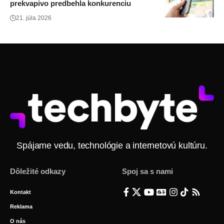
prekvapivo predbehla konkurenciu
21. júla 2026
Spájame vedu, technológie a internetovú kultúru.
Dôležité odkazy
Spoj sa s nami
Kontakt
Reklama
O nás