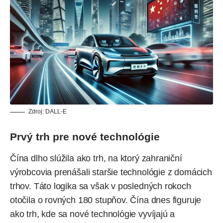
Zdroj: DALL-E
Prvý trh pre nové technológie
Čína dlho slúžila ako trh, na ktorý zahraniční
výrobcovia prenášali staršie technológie z domácich
trhov. Táto logika sa však v posledných rokoch
otočila o rovných 180 stupňov. Čína dnes figuruje
ako trh, kde sa nové technológie vyvíjajú a