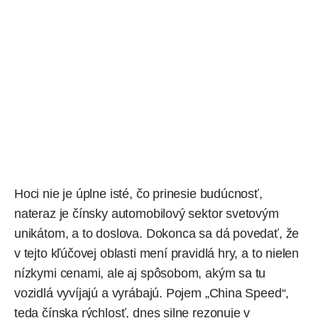
Hoci nie je úplne isté, čo prinesie budúcnosť,
nateraz je čínsky automobilový sektor svetovým
unikátom, a to doslova. Dokonca sa dá povedať, že
v tejto kľúčovej oblasti mení pravidlá hry, a to nielen
nízkymi cenami, ale aj spôsobom, akým sa tu
vozidlá vyvíjajú a vyrábajú. Pojem „China Speed“,
teda čínska rýchlosť, dnes silne rezonuje v