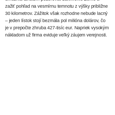
zažiť pohľad na vesmírnu temnotu z výšky približne
30 kilometrov. Zážitok však rozhodne nebude lacný
– jeden lístok stojí bezmála pol milióna dolárov, čo
je v prepočte zhruba 427-tisíc eur. Napriek vysokým
nákladom už firma eviduje veľký záujem verejnosti.