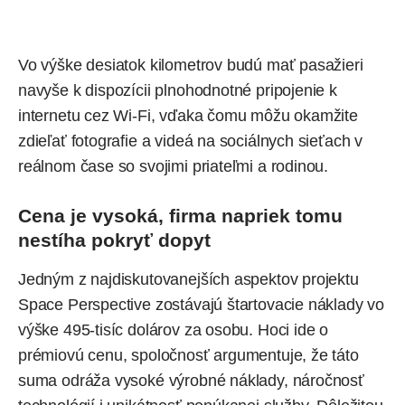
Vo výške desiatok kilometrov budú mať pasažieri
navyše k dispozícii plnohodnotné pripojenie k
internetu cez Wi-Fi, vďaka čomu môžu okamžite
zdieľať fotografie a videá na sociálnych sieťach v
reálnom čase so svojimi priateľmi a rodinou.
Cena je vysoká, firma napriek tomu
nestíha pokryť dopyt
Jedným z najdiskutovanejších aspektov projektu
Space Perspective zostávajú štartovacie náklady vo
výške 495-tisíc dolárov za osobu. Hoci ide o
prémiovú cenu, spoločnosť argumentuje, že táto
suma odráža vysoké výrobné náklady, náročnosť