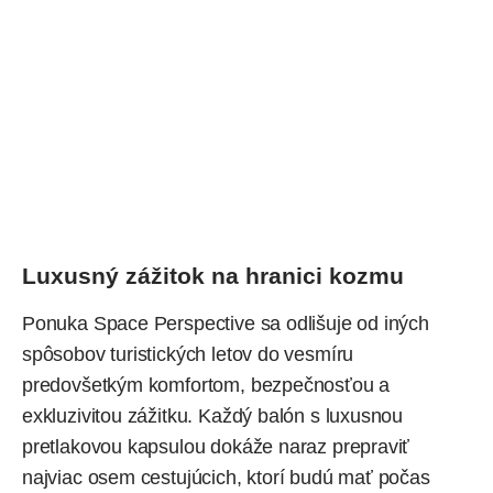
Luxusný zážitok na hranici kozmu
Ponuka Space Perspective sa odlišuje od iných
spôsobov turistických letov do
vesmíru
predovšetkým komfortom, bezpečnosťou a
exkluzivitou zážitku. Každý balón s luxusnou
pretlakovou kapsulou dokáže naraz prepraviť
najviac osem cestujúcich, ktorí budú mať počas