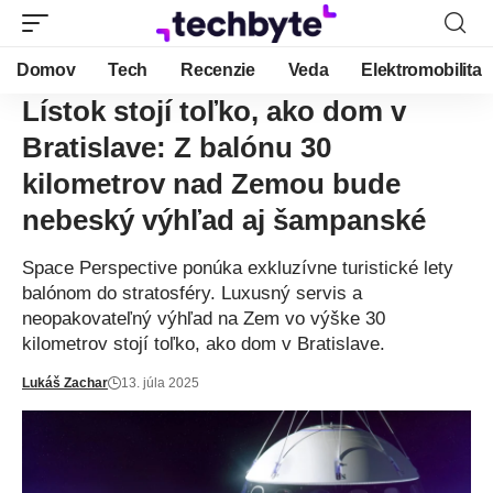
Domov
Tech
Recenzie
Veda
Elektromobilita
Lístok stojí toľko, ako dom v
Bratislave: Z balónu 30
kilometrov nad Zemou bude
nebeský výhľad aj šampanské
Space Perspective ponúka exkluzívne turistické lety
balónom do stratosféry. Luxusný servis a
neopakovateľný výhľad na Zem vo výške 30
kilometrov stojí toľko, ako dom v Bratislave.
Lukáš Zachar
13. júla 2025