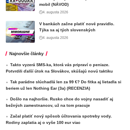
mobil (NÁVOD)
4. augusta 2026
V bankách začne platiť nové pravidlo.
Týka sa aj tých slovenských
4. augusta 2026
Najnovšie články
Takto vyzerá SMS-ka, ktorá vás pripraví o peniaze.
Potvrdili ďalší útok na Slovákov, skúšajú novú taktiku
Tak parádne slúchadlá len za 99 €? Do fitka aj lietadla si
beriem už len Nothing Ear (3a) (RECENZIA)
Došlo na najhoršie. Rusko chce do vojny nasadiť aj
bežných zamestnancov, už na tom pracuje
Začal platiť nový spôsob účtovania spotreby vody.
Rodiny zaplatia aj o vyše 100 eur viac