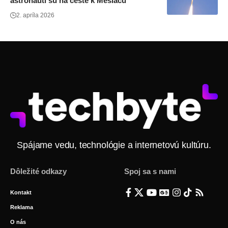
astronauti sú na ceste k Mesiacu
2. apríla 2026
Spájame vedu, technológie a internetovú kultúru.
Dôležité odkazy
Spoj sa s nami
Kontakt
Reklama
O nás