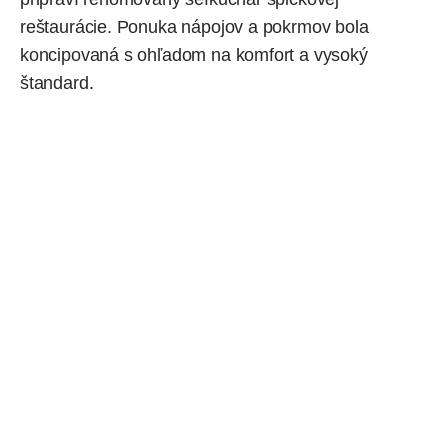
reštaurácie. Ponuka nápojov a pokrmov bola
koncipovaná s ohľadom na komfort a vysoký
štandard.