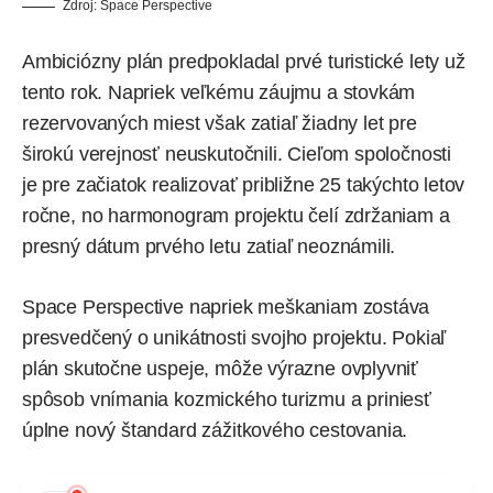
Zdroj: Space Perspective
Ambiciózny plán predpokladal prvé turistické lety už
tento rok. Napriek veľkému záujmu a stovkám
rezervovaných miest však zatiaľ žiadny let pre
širokú verejnosť neuskutočnili. Cieľom spoločnosti
je pre začiatok realizovať približne 25 takýchto letov
ročne, no harmonogram projektu čelí zdržaniam a
presný dátum prvého letu zatiaľ neoznámili.
Space Perspective napriek meškaniam zostáva
presvedčený o unikátnosti svojho projektu. Pokiaľ
plán skutočne uspeje, môže výrazne ovplyvniť
spôsob vnímania kozmického turizmu a priniesť
úplne nový štandard zážitkového cestovania.