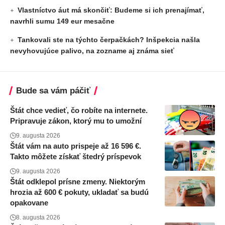
Vlastníctvo áut má skončiť: Budeme si ich prenajímať,
navrhli sumu 149 eur mesačne
Tankovali ste na týchto čerpačkách? Inšpekcia našla
nevyhovujúce palivo, na zozname aj známa sieť
Bude sa vám páčiť
Štát chce vedieť, čo robíte na internete.
Pripravuje zákon, ktorý mu to umožní
9. augusta 2026
Štát vám na auto prispeje až 16 596 €.
Takto môžete získať štedrý príspevok
9. augusta 2026
Štát odklepol prísne zmeny. Niektorým
hrozia až 600 € pokuty, ukladať sa budú
opakovane
8. augusta 2026