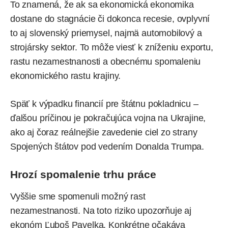
To znamená, že ak sa ekonomická ekonomika
dostane do stagnácie či dokonca recesie, ovplyvní
to aj slovenský priemysel, najmä automobilový a
strojársky sektor. To môže viesť k zníženiu exportu,
rastu nezamestnanosti a obecnému spomaleniu
ekonomického rastu krajiny.
Späť k výpadku financií pre štátnu pokladnicu –
ďalšou príčinou je pokračujúca vojna na Ukrajine,
ako aj čoraz reálnejšie
zavedenie ciel zo strany
Spojených štátov
pod vedením Donalda Trumpa.
Hrozí spomalenie trhu práce
Vyššie sme spomenuli možný rast
nezamestnanosti. Na toto riziko upozorňuje aj
ekonóm Ľuboš Pavelka. Konkrétne očakáva