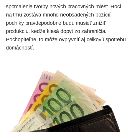
spomalenie tvorby nových pracovných miest. Hoci
na trhu zostáva mnoho neobsadených pozícií,
podniky pravdepodobne budú musieť znížiť
produkciu, keďže klesá dopyt zo zahraničia.
Pochopiteľne, to môže ovplyvniť aj celkovú spotrebu
domácností.