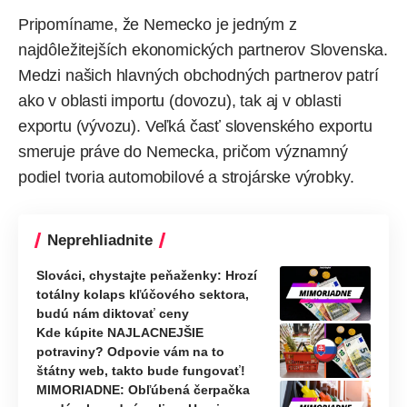
Pripomíname, že Nemecko je jedným z
najdôležitejších ekonomických partnerov Slovenska.
Medzi našich hlavných obchodných partnerov patrí
ako v oblasti importu (dovozu), tak aj v oblasti
exportu (vývozu). Veľká časť slovenského exportu
smeruje práve do Nemecka, pričom významný
podiel tvoria automobilové a strojárske výrobky.
Neprehliadnite
Slováci, chystajte peňaženky: Hrozí
totálny kolaps kľúčového sektora,
budú nám diktovať ceny
Kde kúpite NAJLACNEJŠIE
potraviny? Odpovie vám na to
štátny web, takto bude fungovať!
MIMORIADNE: Obľúbená čerpačka