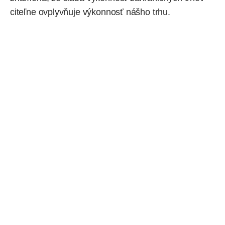
citeľne ovplyvňuje výkonnosť nášho trhu.