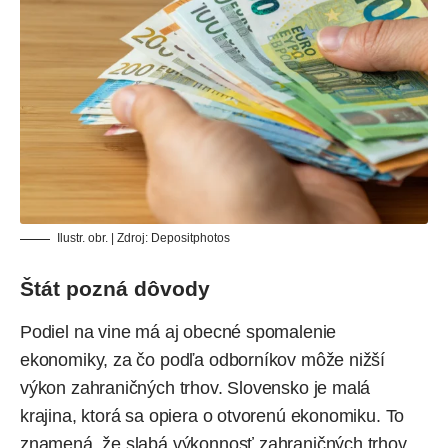
Ilustr. obr. | Zdroj:
Depositphotos
Štát pozná dôvody
Podiel na vine má aj obecné spomalenie
ekonomiky, za čo podľa odborníkov môže nižší
výkon zahraničných trhov. Slovensko je malá
krajina, ktorá sa opiera o otvorenú ekonomiku. To
znamená, že slabá výkonnosť zahraničných trhov