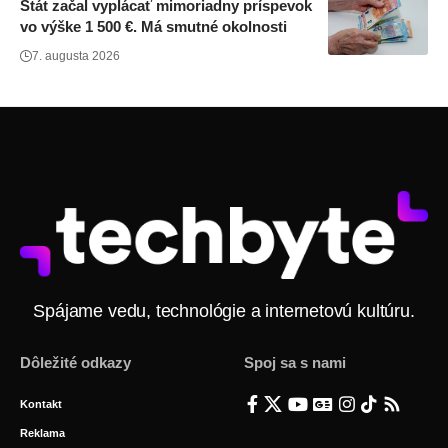
Štát začal vyplácať mimoriadny príspevok
vo výške 1 500 €. Má smutné okolnosti
7. augusta 2026
Spájame vedu, technológie a internetovú kultúru.
Dôležité odkazy
Spoj sa s nami
Kontakt
Reklama