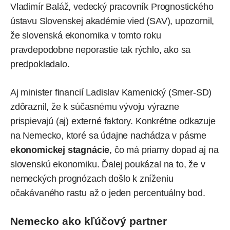
Vladimír Baláž, vedecký pracovník Prognostického
ústavu Slovenskej akadémie vied (SAV), upozornil,
že slovenská ekonomika v tomto roku
pravdepodobne neporastie tak rýchlo, ako sa
predpokladalo.
Aj minister financií Ladislav Kamenický (Smer-SD)
zdôraznil, že k súčasnému vývoju výrazne
prispievajú (aj) externé faktory. Konkrétne odkazuje
na Nemecko, ktoré sa údajne nachádza v pásme
ekonomickej stagnácie
, čo má priamy dopad aj na
slovenskú ekonomiku. Ďalej poukázal na to, že v
nemeckých prognózach došlo k zníženiu
očakávaného rastu až o jeden percentuálny bod.
Nemecko ako kľúčový partner