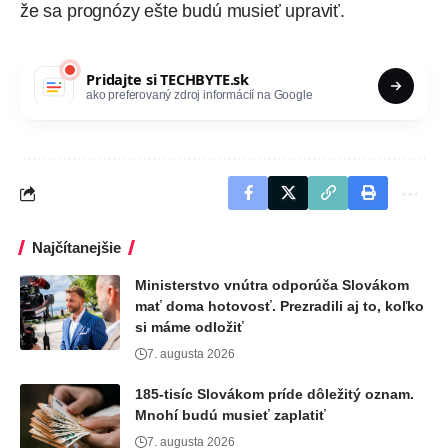
že sa prognózy ešte budú musieť upraviť.
Pridajte si
TECHBYTE.sk
ako preferovaný zdroj informácií na Google
Najčítanejšie
Ministerstvo vnútra odporúča Slovákom
mať doma hotovosť. Prezradili aj to, koľko
si máme odložiť
7. augusta 2026
185-tisíc Slovákom príde dôležitý oznam.
Mnohí budú musieť zaplatiť
7. augusta 2026