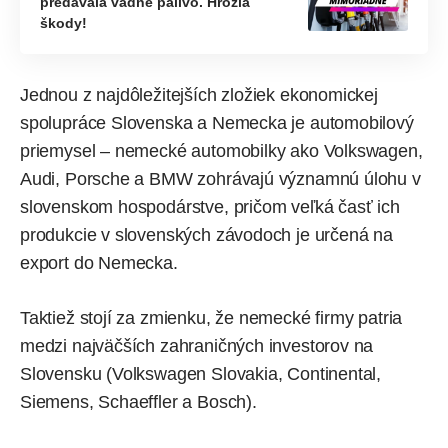
predávala vadné palivo. Hrozia
škody!
Jednou z najdôležitejších zložiek ekonomickej
spolupráce Slovenska a Nemecka je automobilový
priemysel – nemecké automobilky ako Volkswagen,
Audi, Porsche a BMW zohrávajú významnú úlohu v
slovenskom hospodárstve, pričom veľká časť ich
produkcie v slovenských závodoch je určená na
export do Nemecka.
Taktiež stojí za zmienku, že nemecké firmy patria
medzi najväčších zahraničných investorov na
Slovensku (Volkswagen Slovakia, Continental,
Siemens, Schaeffler a Bosch).