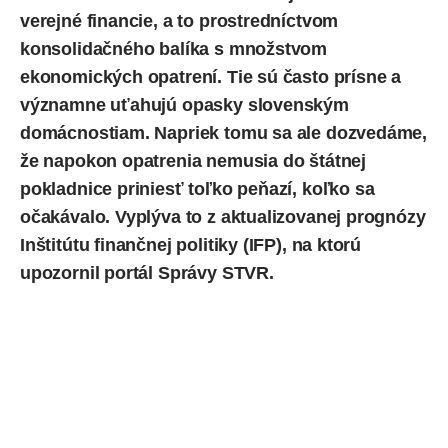
verejné financie, a to prostredníctvom
konsolidačného balíka s množstvom
ekonomických opatrení
. Tie sú často prísne a
významne uťahujú opasky slovenským
domácnostiam. Napriek tomu sa ale dozvedáme,
že napokon opatrenia nemusia do štátnej
pokladnice priniesť toľko peňazí, koľko sa
očakávalo. Vyplýva to z aktualizovanej prognózy
Inštitútu finančnej politiky (IFP), na ktorú
upozornil
portál Správy STVR.