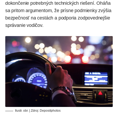
dokončenie potrebných technických riešení. Oháňa
sa pritom argumentom, že prísne podmienky zvýšia
bezpečnosť na cestách
a podporia zodpovednejšie
správanie vodičov.
Ilustr. obr. | Zdroj:
Depositphotos