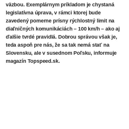
väzbou. Exemplárnym príkladom je chystaná
legislatívna úprava, v rámci ktorej bude
zavedený pomerne prísny rýchlostný limit na
diaľničných komunikáciách – 100 km/h – ako aj
ďalšie tvrdé pravidlá. Dobrou správou však je,
teda aspoň pre nás, že sa tak nemá stať na
Slovensku, ale v susednom Poľsku,
informuje
magazín Topspeed.sk.