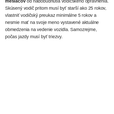
mesiacov
od nadobudnutia vodičského oprávnenia.
Skúsený vodič pritom musí byť starší ako 25 rokov,
vlastniť vodičský preukaz minimálne 5 rokov a
nesmie mať na svoje meno vystavené aktuálne
obmedzenia na vedenie vozidla. Samozrejme,
počas jazdy musí byť triezvy.