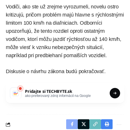
Vodiči, ako ste už zrejme vyrozumeli, novelu ostro
kritizujú, pričom problém majú hlavne s rýchlostnými
limitom 100 km/h na diaľniciach. Odborníci
upozorňujú, že tento rozdiel oproti ostatným
vodičom, ktorí môžu jazdiť rýchlosťou až 140 km/h,
môže viesť k vzniku nebezpečných situácií,
napríklad pri predbiehaní pomalších vozidiel.
Diskusie o návrhu zákona budú pokračovať.
Pridajte si
TECHBYTE.sk
ako preferovaný zdroj informácií na Google