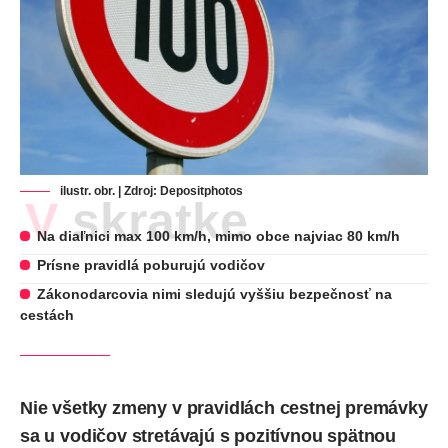
ilustr. obr. | Zdroj:
Depositphotos
V skratke
Na diaľnici max 100 km/h, mimo obce najviac 80 km/h
Prísne pravidlá poburujú vodičov
Zákonodarcovia nimi sledujú vyššiu bezpečnosť na
cestách
Nie všetky zmeny v pravidlách cestnej premávky
sa u vodičov stretávajú s pozitívnou spätnou