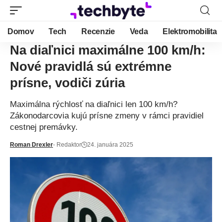
Domov
Tech
Recenzie
Veda
Elektromobilita
Na diaľnici maximálne 100 km/h:
Nové pravidlá sú extrémne
prísne, vodiči zúria
Maximálna rýchlosť na diaľnici len 100 km/h?
Zákonodarcovia kujú prísne zmeny v rámci pravidiel
cestnej premávky.
Roman Drexler
- Redaktor
24. januára 2025