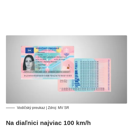
Vodičský preukaz | Zdroj: MV SR
Na diaľnici najviac 100 km/h