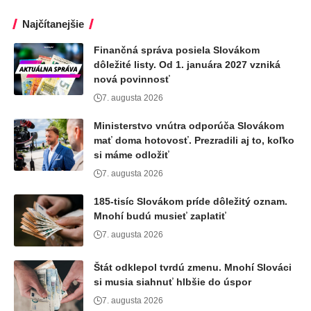
Najčítanejšie
Finančná správa posiela Slovákom
dôležité listy. Od 1. januára 2027 vzniká
nová povinnosť
7. augusta 2026
Ministerstvo vnútra odporúča Slovákom
mať doma hotovosť. Prezradili aj to, koľko
si máme odložiť
7. augusta 2026
185-tisíc Slovákom príde dôležitý oznam.
Mnohí budú musieť zaplatiť
7. augusta 2026
Štát odklepol tvrdú zmenu. Mnohí Slováci
si musia siahnuť hlbšie do úspor
7. augusta 2026