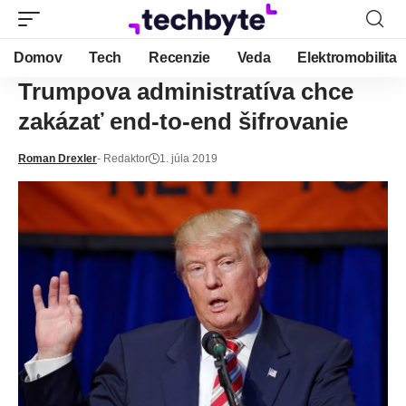
Domov
Tech
Recenzie
Veda
Elektromobilita
Trumpova administratíva chce
zakázať end-to-end šifrovanie
Roman Drexler
- Redaktor
1. júla 2019