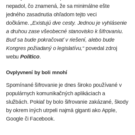
nepadol, čo znamená, že sa minimálne ešte
jedného zasadnutia ohľadom tejto veci
dočkáme.
„Existujú dve cesty. Jednou je vyhlásenie
a druhou zase všeobecné stanovisko k šifrovaniu.
Buď sa bude pokračovať v riešení, alebo bude
Kongres požiadaný o legislatívu,“
povedal zdroj
webu
Politico
.
Ovplyvnení by boli mnohí
Spomínané šifrovanie je dnes široko používané v
populárnych komunikačných aplikáciach a
službách. Pokiaľ by bolo šifrovanie zakázané, škody
by okrem iných utrpeli najmä giganti ako
Apple
,
Google
či
Facebook
.