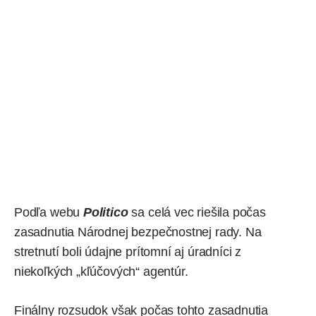
Podľa webu
Politico
sa celá vec riešila počas
zasadnutia Národnej bezpečnostnej rady. Na
stretnutí boli údajne prítomní aj úradníci z
niekoľkých „kľúčových“ agentúr.
Finálny rozsudok však počas tohto zasadnutia