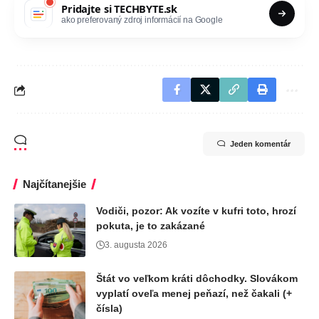
Pridajte si
TECHBYTE.sk
ako preferovaný zdroj informácií na Google
Jeden komentár
Najčítanejšie
Vodiči, pozor: Ak vozíte v kufri toto, hrozí
pokuta, je to zakázané
3. augusta 2026
Štát vo veľkom kráti dôchodky. Slovákom
vyplatí oveľa menej peňazí, než čakali (+
čísla)