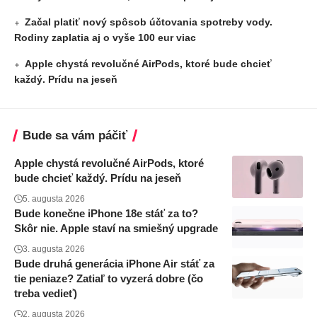
Začal platiť nový spôsob účtovania spotreby vody.
Rodiny zaplatia aj o vyše 100 eur viac
Apple chystá revolučné AirPods, ktoré bude chcieť
každý. Prídu na jeseň
Bude sa vám páčiť
Apple chystá revolučné AirPods, ktoré
bude chcieť každý. Prídu na jeseň
5. augusta 2026
Bude konečne iPhone 18e stáť za to?
Skôr nie. Apple staví na smiešný upgrade
3. augusta 2026
Bude druhá generácia iPhone Air stáť za
tie peniaze? Zatiaľ to vyzerá dobre (čo
treba vedieť)
2. augusta 2026