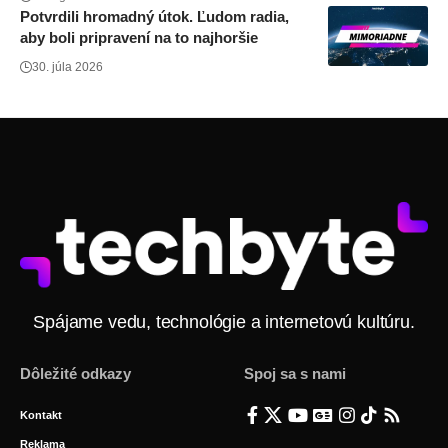
Potvrdili hromadný útok. Ľudom radia,
aby boli pripravení na to najhoršie
30. júla 2026
Spájame vedu, technológie a internetovú kultúru.
Dôležité odkazy
Spoj sa s nami
Kontakt
Reklama