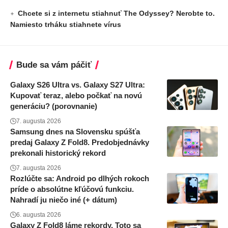
Chcete si z internetu stiahnuť The Odyssey? Nerobte to.
Namiesto trháku stiahnete vírus
Bude sa vám páčiť
Galaxy S26 Ultra vs. Galaxy S27 Ultra:
Kupovať teraz, alebo počkať na novú
generáciu? (porovnanie)
7. augusta 2026
Samsung dnes na Slovensku spúšťa
predaj Galaxy Z Fold8. Predobjednávky
prekonali historický rekord
7. augusta 2026
Rozlúčte sa: Android po dlhých rokoch
príde o absolútne kľúčovú funkciu.
Nahradí ju niečo iné (+ dátum)
6. augusta 2026
Galaxy Z Fold8 láme rekordy. Toto sa