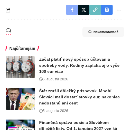
Nekomentované
Najčítanejšie
Začal platiť nový spôsob účtovania
spotreby vody. Rodiny zaplatia aj o vyše
100 eur viac
5. augusta 2026
Štát zrušil dôležitý príspevok. Mnohí
Slováci mali dostať stovky eur, nakoniec
nedostanú ani cent
5. augusta 2026
Finančná správa posiela Slovákom
dôležité listy. Od 1. januára 2027 vzniká