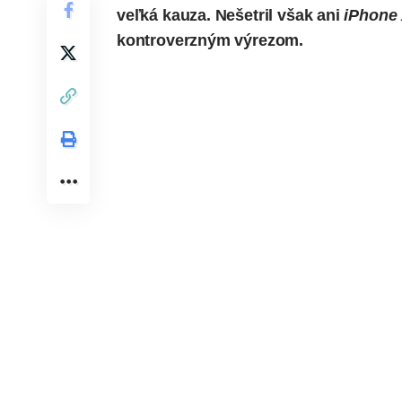
veľká kauza. Nešetril však ani
iPhone
kontroverzným výrezom.