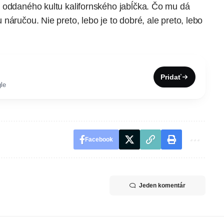
 oddaného kultu kalifornského jabĺčka. Čo mu dá
náručou. Nie preto, lebo je to dobré, ale preto, lebo
Pridať
le
Facebook
Jeden komentár