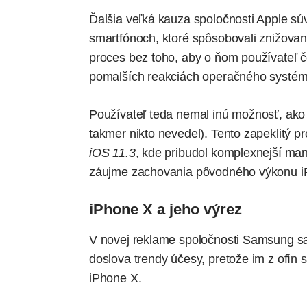
Ďalšia veľká kauza spoločnosti Apple sú
smartfónoch, ktoré spôsobovali znižovan
proces bez toho, aby o ňom používateľ č
pomalších reakciách operačného systém
Používateľ teda nemal inú možnosť, ako 
takmer nikto nevedel). Tento zapeklitý pr
iOS 11.3
, kde pribudol komplexnejší man
záujme zachovania pôvodného výkonu i
iPhone X a jeho výrez
V novej reklame spoločnosti Samsung sa
doslova trendy účesy, pretože im z ofín s
iPhone X.