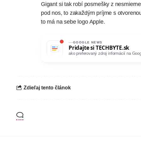
Gigant si tak robí posmešky z nesmierne
pod nos, to zakaždým príjme s otvorenou 
to má na sebe logo Apple.
GOOGLE NEWS
Pridajte si
TECHBYTE.sk
ako preferovaný zdroj informácií na Goog
Zdieľaj tento článok