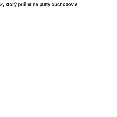
 X
, ktorý prišiel na pulty obchodov s