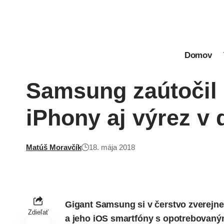
Domov
Samsung zaútočil 
iPhony aj výrez v d
Matúš Moravčík
18. mája 2018
Gigant Samsung si v čerstvo zverejnen
Zdieľať
a jeho iOS smartfóny s opotrebovaným