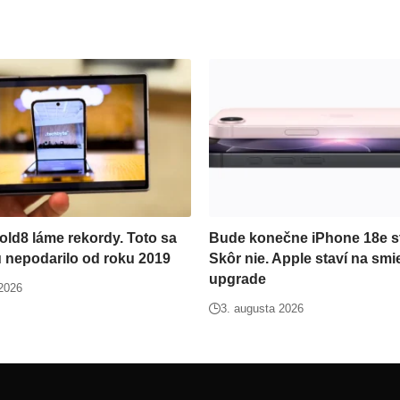
old8 láme rekordy. Toto sa
Bude konečne iPhone 18e st
nepodarilo od roku 2019
Skôr nie. Apple staví na sm
upgrade
 2026
3. augusta 2026