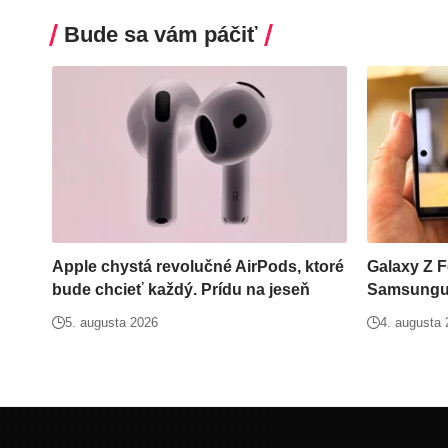
Bude sa vám páčiť
Apple chystá revolučné AirPods, ktoré
Galaxy Z F
bude chcieť každý. Prídu na jeseň
Samsungu 
5. augusta 2026
4. augusta