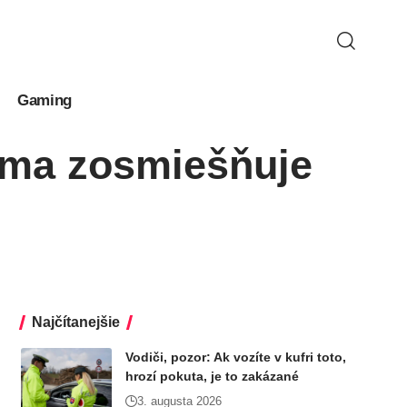
Gaming
ama zosmiešňuje
Najčítanejšie
Vodiči, pozor: Ak vozíte v kufri toto,
hrozí pokuta, je to zakázané
3. augusta 2026