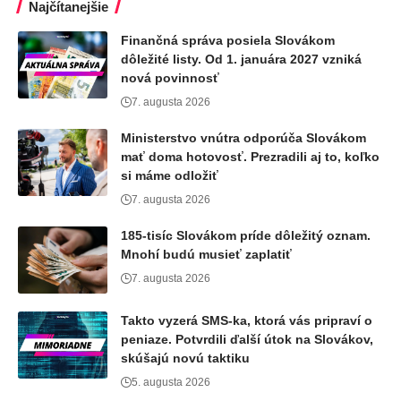
Najčítanejšie
Finančná správa posiela Slovákom
dôležité listy. Od 1. januára 2027 vzniká
nová povinnosť
7. augusta 2026
Ministerstvo vnútra odporúča Slovákom
mať doma hotovosť. Prezradili aj to, koľko
si máme odložiť
7. augusta 2026
185-tisíc Slovákom príde dôležitý oznam.
Mnohí budú musieť zaplatiť
7. augusta 2026
Takto vyzerá SMS-ka, ktorá vás pripraví o
peniaze. Potvrdili ďalší útok na Slovákov,
skúšajú novú taktiku
5. augusta 2026