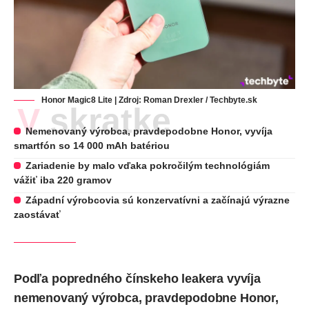
Honor Magic8 Lite | Zdroj: Roman Drexler / Techbyte.sk
V skratke
Nemenovaný výrobca, pravdepodobne Honor, vyvíja
smartfón so 14 000 mAh batériou
Zariadenie by malo vďaka pokročilým technológiám
vážiť iba 220 gramov
Západní výrobcovia sú konzervatívni a začínajú výrazne
zaostávať
Podľa popredného čínskeho leakera vyvíja
nemenovaný výrobca, pravdepodobne Honor,