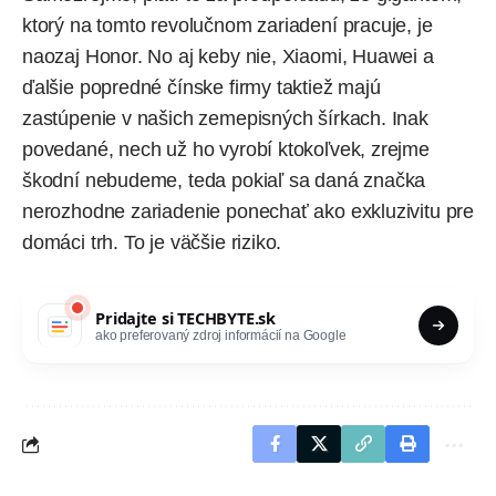
ktorý na tomto revolučnom zariadení pracuje, je
naozaj Honor. No aj keby nie, Xiaomi, Huawei a
ďalšie popredné čínske firmy taktiež majú
zastúpenie v našich zemepisných šírkach. Inak
povedané, nech už ho vyrobí ktokoľvek, zrejme
škodní nebudeme, teda pokiaľ sa daná značka
nerozhodne zariadenie ponechať ako exkluzivitu pre
domáci trh. To je väčšie riziko.
Pridajte si
TECHBYTE.sk
ako preferovaný zdroj informácií na Google