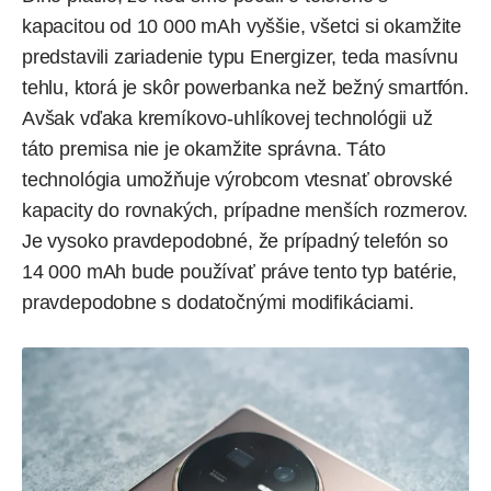
kapacitou od 10 000 mAh vyššie, všetci si okamžite
predstavili zariadenie typu Energizer, teda masívnu
tehlu, ktorá je skôr powerbanka než bežný smartfón.
Avšak vďaka kremíkovo-uhlíkovej technológii už
táto premisa nie je okamžite správna. Táto
technológia umožňuje výrobcom vtesnať obrovské
kapacity do rovnakých, prípadne menších rozmerov.
Je vysoko pravdepodobné, že prípadný telefón so
14 000 mAh bude používať práve tento typ batérie,
pravdepodobne s dodatočnými modifikáciami.