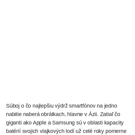
Súboj o čo najlepšiu výdrž smartfónov na jedno
nabitie naberá obrátkach, hlavne v Ázii. Zatiaľ čo
giganti ako
Apple
a
Samsung
sú v oblasti kapacity
batérií svojich vlajkových lodí už celé roky pomerne