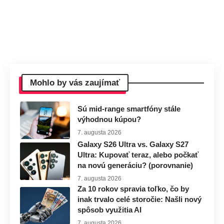
Mohlo by vás zaujímať
Sú mid-range smartfóny stále
výhodnou kúpou?
7. augusta 2026
Galaxy S26 Ultra vs. Galaxy S27
Ultra: Kupovať teraz, alebo počkať
na novú generáciu? (porovnanie)
7. augusta 2026
Za 10 rokov spravia toľko, čo by
inak trvalo celé storočie: Našli nový
spôsob využitia AI
7. augusta 2026