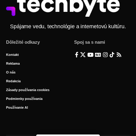
Spájame vedu, technológie a internetovú kultúru.
Dôležité odkazy
Spoj sa s nami
Kontakt
Reklama
O nás
Redakcia
Zásady používania cookies
Podmienky používania
Používanie AI