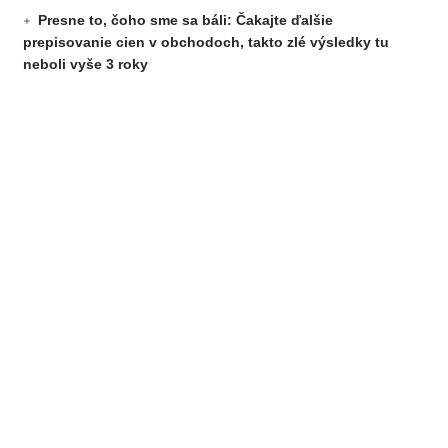
Presne to, čoho sme sa báli: Čakajte ďalšie
prepisovanie cien v obchodoch, takto zlé výsledky tu
neboli vyše 3 roky