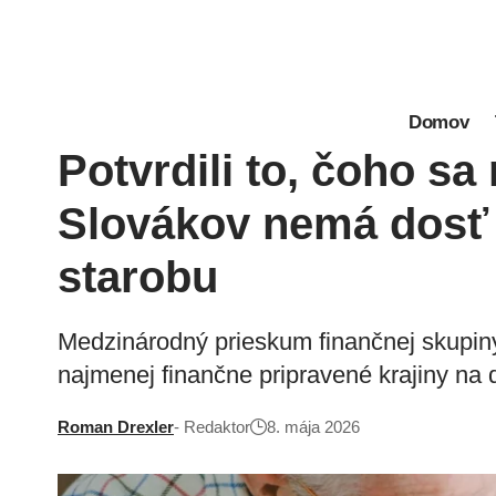
Domov
Potvrdili to, čoho s
Slovákov nemá dosť 
starobu
Medzinárodný prieskum finančnej skupiny
najmenej finančne pripravené krajiny na
Roman Drexler
- Redaktor
8. mája 2026