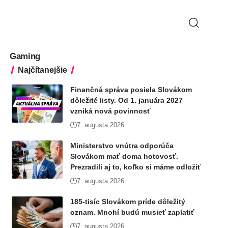
Gaming
Najčítanejšie
Finančná správa posiela Slovákom
dôležité listy. Od 1. januára 2027
vzniká nová povinnosť
7. augusta 2026
Ministerstvo vnútra odporúča
Slovákom mať doma hotovosť.
Prezradili aj to, koľko si máme odložiť
7. augusta 2026
185-tisíc Slovákom príde dôležitý
oznam. Mnohí budú musieť zaplatiť
7. augusta 2026