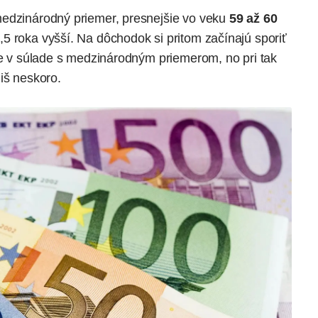
medzinárodný priemer, presnejšie vo veku
59 až 60
5 roka vyšší. Na dôchodok si pritom začínajú sporiť
ce v súlade s medzinárodným priemerom, no pri tak
iš neskoro.