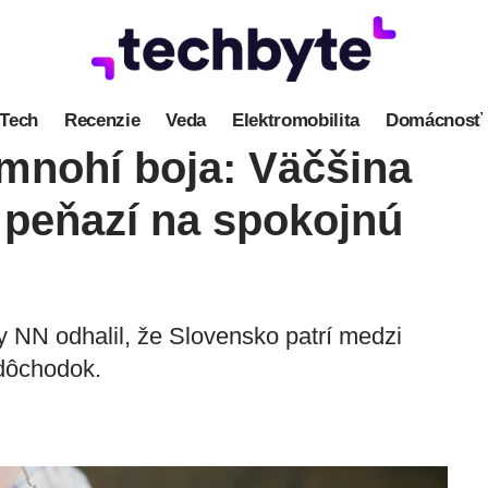
Tech
Recenzie
Veda
Elektromobilita
Domácnosť
a mnohí boja: Väčšina
peňazí na spokojnú
 NN odhalil, že Slovensko patrí medzi
 dôchodok.