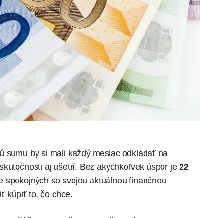
ú sumu by si mali každý mesiac odkladať na
skutočnosti aj ušetrí. Bez akýchkoľvek úspor je
22
e spokojných so svojou aktuálnou finančnou
ť kúpiť to, čo chce.