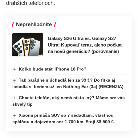
drahších telefónoch.
Neprehliadnite
Galaxy S26 Ultra vs. Galaxy S27
Ultra: Kupovať teraz, alebo počkať
na novú generáciu? (porovnanie)
Koľko bude stáť iPhone 18 Pro?
Tak parádne slúchadlá len za 99 €? Do fitka aj
lietadla si beriem už len Nothing Ear (3a) (RECENZIA)
Chcete telefón, aký nemá nikto iný? Máme pre vás
skvelý tip
Xiaomi prináša SUV so 7 sedadlami, vlastnou
spálňou a dojazdom cez 1 700 km. Stojí 38 500 €