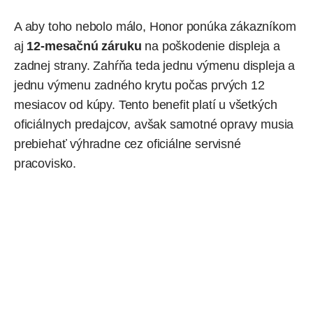
A aby toho nebolo málo, Honor ponúka zákazníkom
aj
12-mesačnú záruku
na poškodenie displeja a
zadnej strany. Zahŕňa teda jednu výmenu displeja a
jednu výmenu zadného krytu počas prvých 12
mesiacov od kúpy. Tento benefit platí u všetkých
oficiálnych predajcov, avšak samotné opravy musia
prebiehať výhradne cez oficiálne servisné
pracovisko.