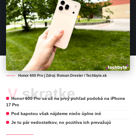
Honor 600 Pro | Zdroj: Roman Drexler / Techbyte.sk
V skratke
Honor 600 Pro sa už na prvý pohľad podobá na iPhone
17 Pro
Pod kapotou však nájdeme niečo úplne iné
Je tu pár nedostatkov, no pozitíva ich prevažujú