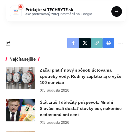
Pridajte si
TECHBYTE.sk
ako preferovaný zdroj informácií na Google
Najčítanejšie
Začal platiť nový spôsob účtovania
spotreby vody. Rodiny zaplatia aj o vyše
100 eur viac
5. augusta 2026
Štát zrušil dôležitý príspevok. Mnohí
Slováci mali dostať stovky eur, nakoniec
nedostanú ani cent
5. augusta 2026