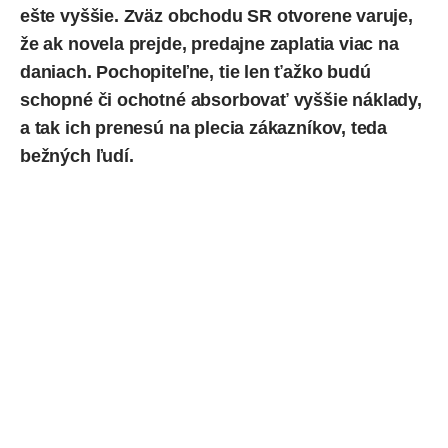
ešte vyššie. Zväz obchodu SR otvorene varuje,
že ak novela prejde, predajne zaplatia viac na
daniach. Pochopiteľne, tie len ťažko budú
schopné či ochotné absorbovať vyššie náklady,
a tak ich prenesú na plecia zákazníkov, teda
bežných ľudí.