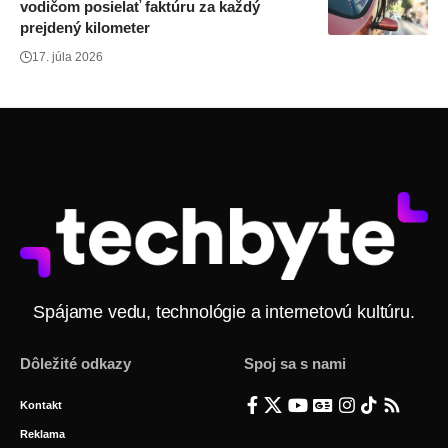
vodičom posielať faktúru za každý
prejdený kilometer
17. júla 2026
Spájame vedu, technológie a internetovú kultúru.
Dôležité odkazy
Spoj sa s nami
Kontakt
Reklama