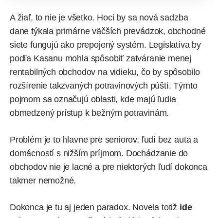
A žiaľ, to nie je všetko. Hoci by sa nová sadzba
dane týkala primárne väčších prevádzok, obchodné
siete fungujú ako prepojený systém. Legislatíva by
podľa Kasanu mohla spôsobiť zatváranie menej
rentabilných obchodov na vidieku, čo by spôsobilo
rozšírenie takzvaných potravinových púští. Týmto
pojmom sa označujú oblasti, kde majú ľudia
obmedzený prístup k bežným potravinám.
Problém je to hlavne pre seniorov, ľudí bez auta a
domácností s nižším príjmom. Dochádzanie do
obchodov nie je lacné a pre niektorých ľudí dokonca
takmer nemožné.
Dokonca je tu aj jeden paradox. Novela totiž
ide