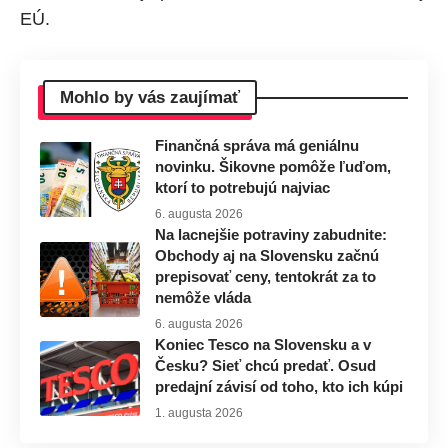
EÚ
.
Mohlo by vás zaujímať
Finančná správa má geniálnu
novinku. Šikovne pomôže ľuďom,
ktorí to potrebujú najviac
6. augusta 2026
Na lacnejšie potraviny zabudnite:
Obchody aj na Slovensku začnú
prepisovať ceny, tentokrát za to
nemôže vláda
6. augusta 2026
Koniec Tesco na Slovensku a v
Česku? Sieť chcú predať. Osud
predajní závisí od toho, kto ich kúpi
1. augusta 2026