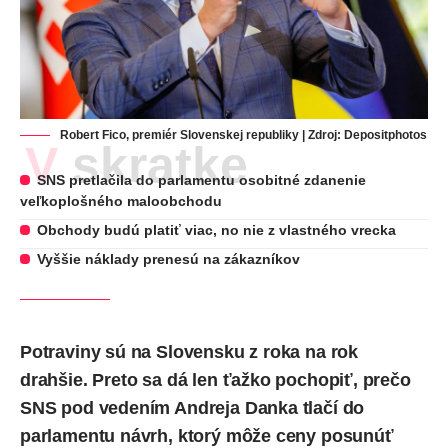
Robert Fico, premiér Slovenskej republiky | Zdroj:
Depositphotos
V skratke
SNS pretlačila do parlamentu osobitné zdanenie
veľkoplošného maloobchodu
Obchody budú platiť viac, no nie z vlastného vrecka
Vyššie náklady prenesú na zákazníkov
Potraviny sú na Slovensku z roka na rok
drahšie. Preto sa dá len ťažko pochopiť, prečo
SNS pod vedením Andreja Danka tlačí do
parlamentu návrh, ktorý môže ceny posunúť