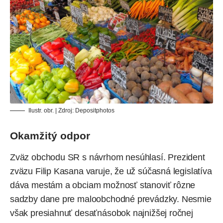
Ilustr. obr. | Zdroj:
Depositphotos
Okamžitý odpor
Zväz obchodu SR s návrhom nesúhlasí. Prezident
zväzu Filip Kasana varuje, že už súčasná legislatíva
dáva mestám a obciam možnosť stanoviť rôzne
sadzby dane pre maloobchodné prevádzky. Nesmie
však presiahnuť desaťnásobok najnižšej ročnej