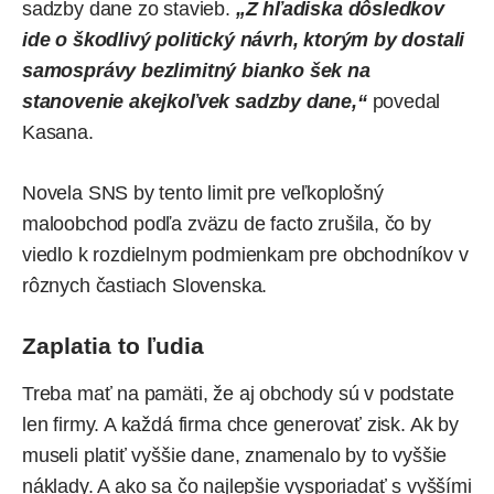
sadzby dane zo stavieb.
„Z hľadiska dôsledkov
ide o škodlivý politický návrh, ktorým by dostali
samosprávy bezlimitný bianko šek na
stanovenie akejkoľvek sadzby dane,“
povedal
Kasana.
Novela SNS by tento limit pre veľkoplošný
maloobchod podľa zväzu de facto zrušila, čo by
viedlo k rozdielnym podmienkam pre obchodníkov v
rôznych častiach Slovenska.
Zaplatia to ľudia
Treba mať na pamäti, že aj obchody sú v podstate
len firmy. A každá firma chce generovať zisk. Ak by
museli platiť vyššie dane, znamenalo by to vyššie
náklady. A ako sa čo najlepšie vysporiadať s vyššími