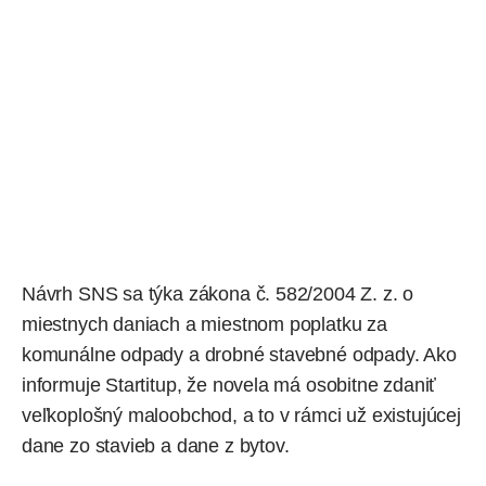
Návrh SNS sa týka zákona č. 582/2004 Z. z. o
miestnych daniach a miestnom poplatku za
komunálne odpady a drobné stavebné odpady. Ako
informuje
Startitup, že novela má osobitne zdaniť
veľkoplošný maloobchod, a to v rámci už existujúcej
dane zo stavieb a dane z bytov.