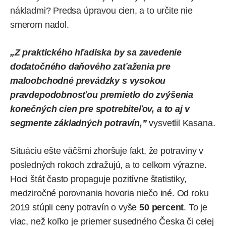
nákladmi? Predsa úpravou cien, a to určite nie
smerom nadol.
„Z praktického hľadiska by sa zavedenie
dodatočného daňového zaťaženia pre
maloobchodné prevádzky s vysokou
pravdepodobnosťou premietlo do zvýšenia
konečných cien pre spotrebiteľov, a to aj v
segmente základných potravín,”
vysvetlil Kasana.
Situáciu ešte väčšmi zhoršuje fakt, že potraviny v
posledných rokoch zdražujú, a to celkom výrazne.
Hoci štát často propaguje pozitívne štatistiky,
medziročné porovnania hovoria niečo iné. Od roku
2019 stúpli ceny potravín o vyše
50 percent
. To je
viac, než koľko je priemer susedného Česka či celej