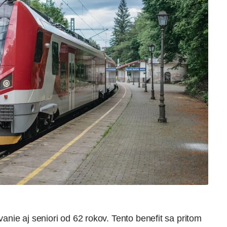
vanie aj
seniori od 62 rokov
. Tento benefit sa pritom