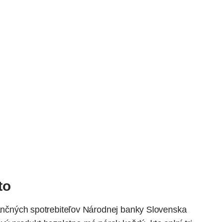
to
inančných spotrebiteľov Národnej banky Slovenska