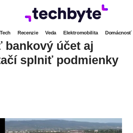
Tech
Recenzie
Veda
Elektromobilita
Domácnosť
 bankový účet aj
tačí splniť podmienky