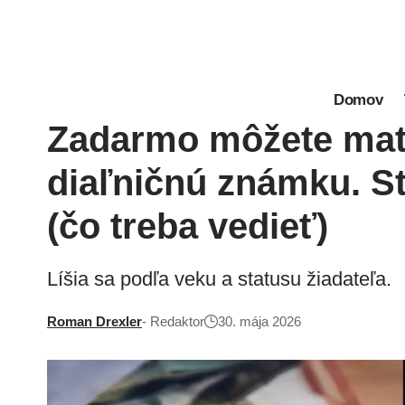
Domov
Zadarmo môžete mať
diaľničnú známku. S
(čo treba vedieť)
Líšia sa podľa veku a statusu žiadateľa.
Roman Drexler
- Redaktor
30. mája 2026