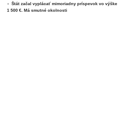
Štát začal vyplácať mimoriadny príspevok vo výške
1 500 €. Má smutné okolnosti