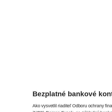
Bezplatné bankové kon
Ako vysvetlil riaditeľ Odboru ochrany f