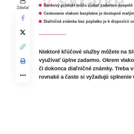
V skratke
Bankový produkt môžu získať zadarmo dospelé 
Zdieľať
Cestovanie vlakom bezplatne je dostupné malý
Diaľničná známka bez poplatku je k dispozícii
Niektoré kľúčové služby môžete na S
využívať úplne zadarmo. Okrem vlako
či dokonca diaľničné známky. Treba vš
rovnaké a často si vyžadujú splnenie v