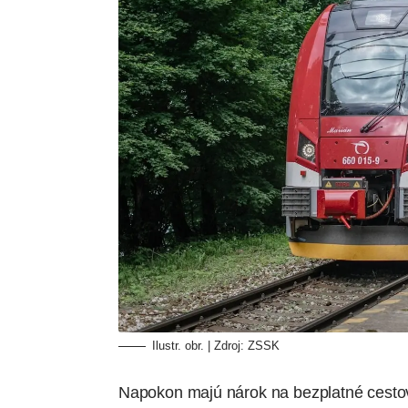
Ilustr. obr. | Zdroj: ZSSK
Napokon majú nárok na bezplatné cesto