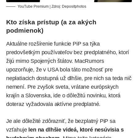
YouTube Premium | Zdroj:
Depositphotos
Kto získa prístup (a za akých
podmienok)
Aktuálne rozšírenie funkcie PiP sa týka
predovšetkým používateľov bez predplatného, ktorí
žijú mimo Spojených štátov. MacRumors
upozorňuje
, že v USA bola táto možnosť pre
neplatiacich dostupná už dlhšie, pre nich sa teda nič
nemení. Pre zvyšok sveta, vrátane európskych
krajín a Slovenska, ide o dôležitú novinku, ktorá
doteraz vyžadovala aktívne predplatné.
Je ale dôležité zdôrazniť, že bezplatný PiP sa
vzťahuje
len na dlhšie videá, ktoré nesúvisia s