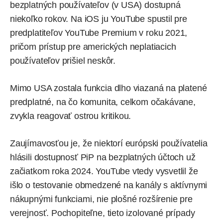
bezplatných používateľov (v USA) dostupná
niekoľko rokov. Na iOS ju YouTube spustil pre
predplatiteľov YouTube Premium v roku 2021,
pričom prístup pre amerických neplatiacich
používateľov prišiel neskôr.
Mimo USA zostala funkcia dlho viazaná na platené
predplatné, na čo komunita, celkom očakávane,
zvykla reagovať ostrou kritikou.
Zaujímavosťou je, že niektorí európski používatelia
hlásili dostupnosť PiP na bezplatných účtoch už
začiatkom roka 2024. YouTube vtedy vysvetlil že
išlo o testovanie obmedzené na kanály s aktívnymi
nákupnými funkciami, nie plošné rozšírenie pre
verejnosť. Pochopiteľne, tieto izolované prípady