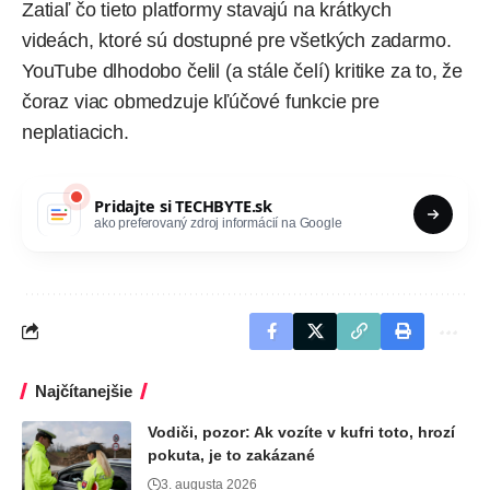
Zatiaľ čo tieto platformy stavajú na krátkych
videách, ktoré sú dostupné pre všetkých zadarmo.
YouTube dlhodobo čelil (a stále čelí) kritike za to, že
čoraz viac obmedzuje kľúčové funkcie pre
neplatiacich.
Pridajte si
TECHBYTE.sk
ako preferovaný zdroj informácií na Google
Najčítanejšie
Vodiči, pozor: Ak vozíte v kufri toto, hrozí
pokuta, je to zakázané
3. augusta 2026