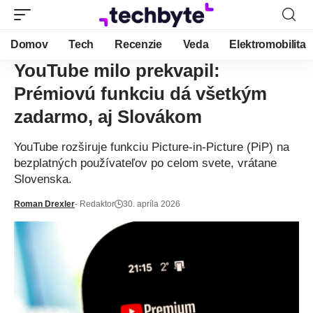
Domov
Tech
Recenzie
Veda
Elektromobilita
YouTube milo prekvapil:
Prémiovú funkciu dá všetkým
zadarmo, aj Slovákom
YouTube rozširuje funkciu Picture-in-Picture (PiP) na
bezplatných používateľov po celom svete, vrátane
Slovenska.
Roman Drexler
- Redaktor
30. apríla 2026