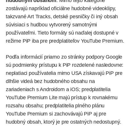
hudobným obsahom
. Mimo tejto kategórie
zostávajú napríklad oficiálne hudobné videoklipy,
takzvané Art Tracks, detské pesničky či iný obsah
súvisiaci s hudbou vytvorený samotnými
používateľmi. Tieto formáty sú naďalej dostupné v
režime PiP iba pre predplatiteľov YouTube Premium.
Podľa informácií
priamo zo stránky podpory Google
sú podmienky prístupu k PiP rozdelené nasledovne:
neplatiaci používatelia mimo USA získavajú PiP pre
dlhšie videá bez hudobného obsahu na
zariadeniach s Androidom a iOS; predplatitelia
YouTube Premium Lite majú prístup k rovnakému
rozsahu obsahu; predplatitelia plného plánu
YouTube Premium si zachovávajú PiP aj pre
hudobný obsah, ktorý je pre ostatných nedostupný.