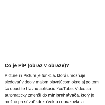
Čo je PiP (obraz v obraze)?
Picture-in-Picture je funkcia, ktorá umožňuje
sledovať video v malom plávajúcom okne aj po tom,
čo opustíte hlavnú aplikáciu YouTube. Video sa
automaticky zmenší do
miniprehrávača
, ktorý je
možné presúvať kdekoľvek po obrazovke a