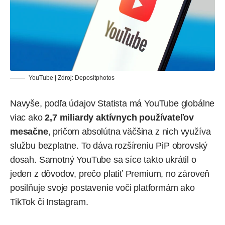
YouTube | Zdroj:
Depositphotos
Navyše, podľa údajov Statista má YouTube globálne
viac ako
2,7 miliardy aktívnych používateľov
mesačne
, pričom absolútna väčšina z nich využíva
službu bezplatne. To dáva rozšíreniu PiP obrovský
dosah. Samotný YouTube sa síce takto ukrátil o
jeden z dôvodov, prečo platiť Premium, no zároveň
posilňuje svoje postavenie voči platformám ako
TikTok či Instagram.