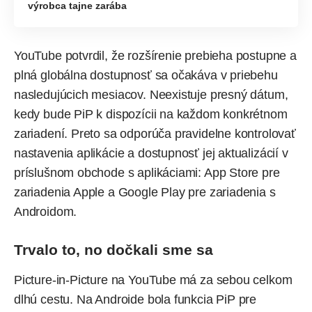
výrobca tajne zarába
YouTube potvrdil, že rozšírenie prebieha postupne a
plná globálna dostupnosť sa očakáva v priebehu
nasledujúcich mesiacov. Neexistuje presný dátum,
kedy bude PiP k dispozícii na každom konkrétnom
zariadení. Preto sa odporúča pravidelne kontrolovať
nastavenia aplikácie a dostupnosť jej aktualizácií v
príslušnom obchode s aplikáciami: App Store pre
zariadenia Apple a Google Play pre zariadenia s
Androidom.
Trvalo to, no dočkali sme sa
Picture-in-Picture na YouTube má za sebou celkom
dlhú cestu. Na Androide bola funkcia PiP pre