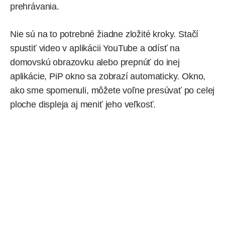
prehrávania.
Nie sú na to potrebné žiadne zložité kroky. Stačí
spustiť video v aplikácii YouTube a odísť na
domovskú obrazovku alebo prepnúť do inej
aplikácie, PiP okno sa zobrazí automaticky. Okno,
ako sme spomenuli, môžete voľne presúvať po celej
ploche displeja aj meniť jeho veľkosť.