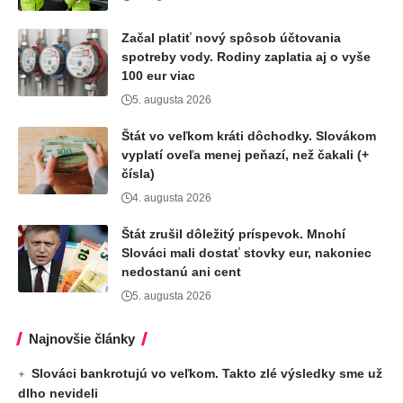
Začal platiť nový spôsob účtovania
spotreby vody. Rodiny zaplatia aj o vyše
100 eur viac
5. augusta 2026
Štát vo veľkom kráti dôchodky. Slovákom
vyplatí oveľa menej peňazí, než čakali (+
čísla)
4. augusta 2026
Štát zrušil dôležitý príspevok. Mnohí
Slováci mali dostať stovky eur, nakoniec
nedostanú ani cent
5. augusta 2026
Najnovšie články
Slováci bankrotujú vo veľkom. Takto zlé výsledky sme už
dlho nevideli