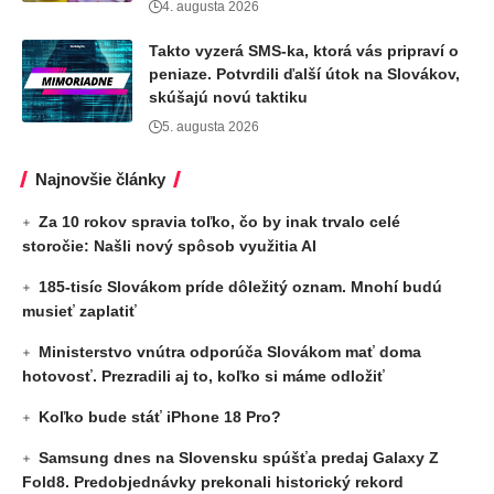
4. augusta 2026
Takto vyzerá SMS-ka, ktorá vás pripraví o
peniaze. Potvrdili ďalší útok na Slovákov,
skúšajú novú taktiku
5. augusta 2026
Najnovšie články
Za 10 rokov spravia toľko, čo by inak trvalo celé
storočie: Našli nový spôsob využitia AI
185-tisíc Slovákom príde dôležitý oznam. Mnohí budú
musieť zaplatiť
Ministerstvo vnútra odporúča Slovákom mať doma
hotovosť. Prezradili aj to, koľko si máme odložiť
Koľko bude stáť iPhone 18 Pro?
Samsung dnes na Slovensku spúšťa predaj Galaxy Z
Fold8. Predobjednávky prekonali historický rekord