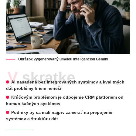
Obrázok vygenerovaný umelou inteligenciou Gemini
V skratke
AI nasadená bez integrovaných systémov a kvalitných
dát problémy firiem nerieši
Kľúčovým problémom je odpojenie CRM platforiem od
komunikačných systémov
Podniky by sa mali najprv zamerať na prepojenie
systémov a štruktúru dát