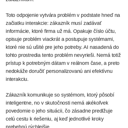
Toto odpojenie vytvára problém v podstate hneď na
začiatku interakcie: zákazník musí zadávať
informácie, ktoré firma už má. Opakuje číslo účtu,
opisuje problém viackrát a postupuje systémami,
ktoré nie sú ušité pre jeho potreby. AI nasadená do
tohto prostredia tento problém nevyrieši. Nemá totiž
prístup k potrebným dátam v reálnom čase, a preto
nedokáže doručiť personalizovanú ani efektívnu
interakciu.
Zákazník komunikuje so systémom, ktorý pôsobí
inteligentne, no v skutočnosti nemá akékoľvek
povedomie o jeho situácii, čo zásadne predlžuje
celú cestu k riešeniu, aj keď jednotlivé kroky
prebehnú rýchlejšie.