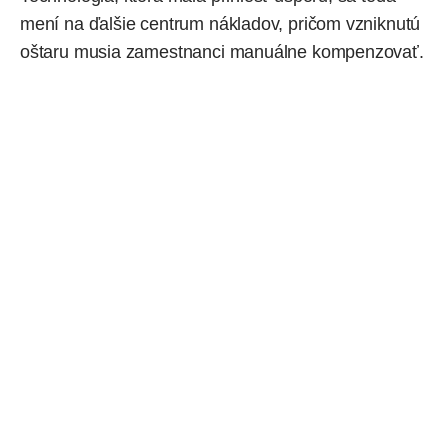
mení na ďalšie centrum nákladov, pričom vzniknutú
oštaru musia zamestnanci manuálne kompenzovať.