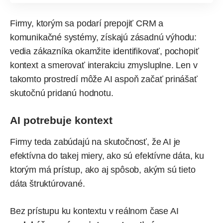
Firmy, ktorým sa podarí prepojiť CRM a
komunikačné systémy, získajú zásadnú výhodu:
vedia zákazníka okamžite identifikovať, pochopiť
kontext a smerovať interakciu zmysluplne. Len v
takomto prostredí môže AI aspoň začať prinášať
skutočnú pridanú hodnotu.
AI potrebuje kontext
Firmy teda zabúdajú na skutočnosť, že AI je
efektívna do takej miery, ako sú efektívne dáta, ku
ktorým má prístup, ako aj spôsob, akým sú tieto
dáta štruktúrované.
Bez prístupu ku kontextu v reálnom čase AI