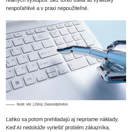
nespoľahlivé a v praxi nepoužiteľné.
Ilustr. obr. | Zdroj:
Depositphotos
Ľahko sa potom prehliadajú aj nepriame náklady.
Keď AI nedokáže vyriešiť problém zákazníka,