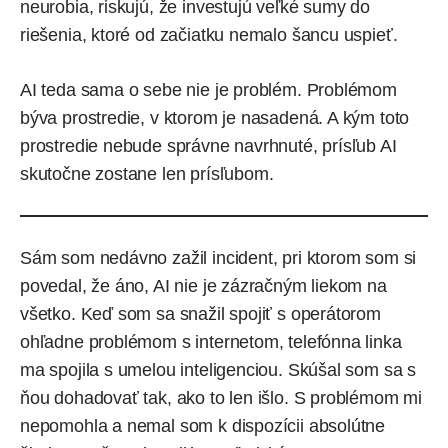
neurobia, riskujú, že investujú veľké sumy do
riešenia, ktoré od začiatku nemalo šancu uspieť.
AI teda sama o sebe nie je problém. Problémom
býva prostredie, v ktorom je nasadená. A kým toto
prostredie nebude správne navrhnuté, prísľub AI
skutočne zostane len prísľubom.
Sám som nedávno zažil incident, pri ktorom som si
povedal, že áno, AI nie je zázračným liekom na
všetko. Keď som sa snažil spojiť s operátorom
ohľadne problémom s internetom, telefónna linka
ma spojila s umelou inteligenciou. Skúšal som sa s
ňou dohadovať tak, ako to len išlo. S problémom mi
nepomohla a nemal som k dispozícii absolútne