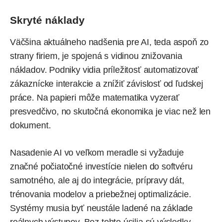
Skryté náklady
Väčšina aktuálneho nadšenia pre AI, teda aspoň zo
strany firiem, je spojená s vidinou znižovania
nákladov. Podniky vidia príležitosť automatizovať
zákaznícke interakcie a znížiť závislosť od ľudskej
práce. Na papieri môže matematika vyzerať
presvedčivo, no skutočná ekonomika je viac než len
dokument.
Nasadenie AI vo veľkom meradle si vyžaduje
značné počiatočné investície nielen do softvéru
samotného, ale aj do integrácie, prípravy dát,
trénovania modelov a priebežnej optimalizácie.
Systémy musia byť neustále ladené na základe
reálnych výstupov. Bez tohto úsilia sú výsledky