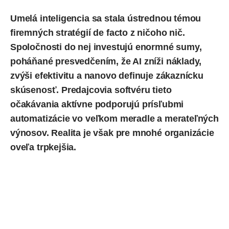
Umelá inteligencia
sa stala ústrednou témou
firemných stratégií de facto z ničoho nič.
Spoločnosti do nej investujú enormné sumy,
poháňané presvedčením, že AI zníži náklady,
zvýši efektivitu a nanovo definuje zákaznícku
skúsenosť. Predajcovia softvéru tieto
očakávania aktívne podporujú prísľubmi
automatizácie vo veľkom meradle a merateľných
výnosov. Realita je však pre mnohé organizácie
oveľa trpkejšia.