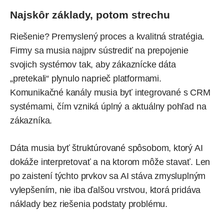
Najskôr základy, potom strechu
Riešenie? Premyslený proces a kvalitná stratégia.
Firmy sa musia najprv sústrediť na prepojenie
svojich systémov tak, aby zákaznícke dáta
„pretekali“ plynulo naprieč platformami.
Komunikačné kanály musia byť integrované s CRM
systémami, čím vzniká úplný a aktuálny pohľad na
zákazníka.
Dáta musia byť štruktúrované spôsobom, ktorý AI
dokáže interpretovať a na ktorom môže stavať. Len
po zaistení týchto prvkov sa AI stáva zmysluplným
vylepšením, nie iba ďalšou vrstvou, ktorá pridáva
náklady bez riešenia podstaty problému.