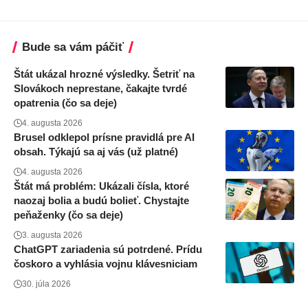
Bude sa vám páčiť
Štát ukázal hrozné výsledky. Šetriť na
Slovákoch neprestane, čakajte tvrdé
opatrenia (čo sa deje)
4. augusta 2026
Brusel odklepol prísne pravidlá pre AI
obsah. Týkajú sa aj vás (už platné)
4. augusta 2026
Štát má problém: Ukázali čísla, ktoré
naozaj bolia a budú bolieť. Chystajte
peňaženky (čo sa deje)
3. augusta 2026
ChatGPT zariadenia sú potrdené. Prídu
čoskoro a vyhlásia vojnu klávesniciam
30. júla 2026