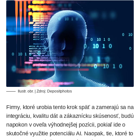
Ilustr. obr. | Zdroj:
Depositphotos
Firmy, ktoré urobia tento krok späť a zamerajú sa na
integráciu, kvalitu dát a zákaznícku skúsenosť, budú
napokon v oveľa výhodnejšej pozícii, pokiaľ ide o
skutočné využitie potenciálu AI. Naopak, tie, ktoré to