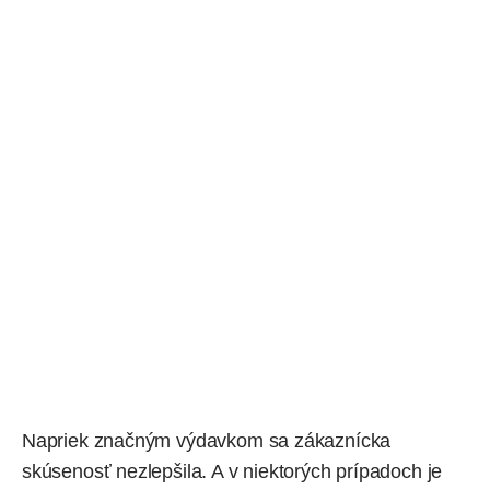
Napriek značným výdavkom sa zákaznícka
skúsenosť nezlepšila. A v niektorých prípadoch je