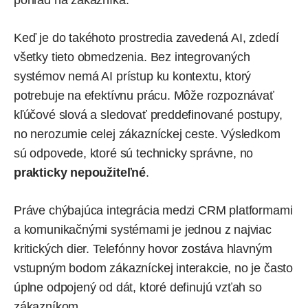
Keď je do takéhoto prostredia zavedená AI, zdedí
všetky tieto obmedzenia. Bez integrovaných
systémov nemá AI prístup ku kontextu, ktorý
potrebuje na efektívnu prácu. Môže rozpoznávať
kľúčové slová a sledovať preddefinované postupy,
no nerozumie celej zákazníckej ceste. Výsledkom
sú odpovede, ktoré sú technicky správne, no
prakticky nepoužiteľné
.
Práve chýbajúca integrácia medzi CRM platformami
a komunikačnými systémami je jednou z najviac
kritických dier. Telefónny hovor zostáva hlavným
vstupným bodom zákazníckej interakcie, no je často
úplne odpojený od dát, ktoré definujú vzťah so
zákazníkom.