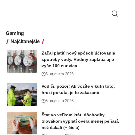
Gaming
Najčítanejšie
Začal platiť nový spôsob účtovania
spotreby vody. Rodiny zaplatia aj o
vyše 100 eur viac
5. augusta 2026
Vodiči, pozor: Ak vozíte v kufri toto,
hrozí pokuta, je to zakázané
3. augusta 2026
Štát vo veľkom kráti dôchodky.
Slovákom vyplatí oveľa menej peňazí,
než čakali (+ čísla)