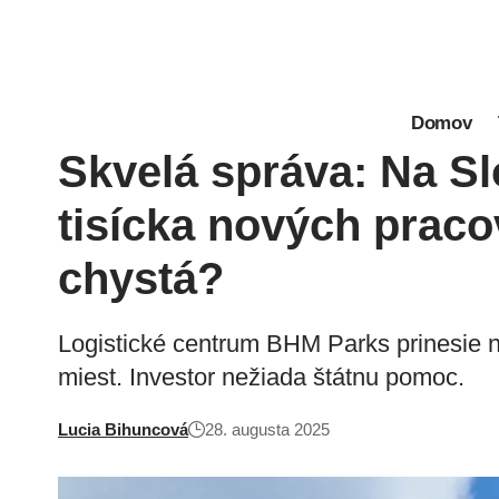
Domov
Skvelá správa: Na S
tisícka nových praco
chystá?
Logistické centrum BHM Parks prinesie 
miest. Investor nežiada štátnu pomoc.
Lucia Bihuncová
28. augusta 2025