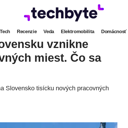
Tech
Recenzie
Veda
Elektromobilita
Domácnosť
lovensku vznikne
vných miest. Čo sa
na Slovensko tisícku nových pracovných