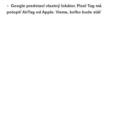
Google predstaví vlastný lokátor. Pixel Tag má
potopiť AirTag od Apple. Vieme, koľko bude stáť