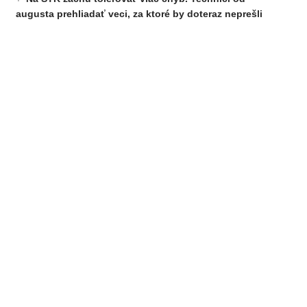
augusta prehliadať veci, za ktoré by doteraz neprešli