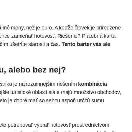
iné meny, než je euro. A keďže človek je prirodzene
chce zamieňať hotovosť. Riešenie? Platobná karta.
ím ušetríte starosti a čas.
Tento barter vás ale
, alebo bez nej?
arika je najrozumnejším riešením
kombinácia
ejšie turistické oblasti stále majú množstvo obchodov,
reto je dobré mať so sebou aspoň určitú sumu
dete potrebovať vybrať hotovosť prostredníctvom