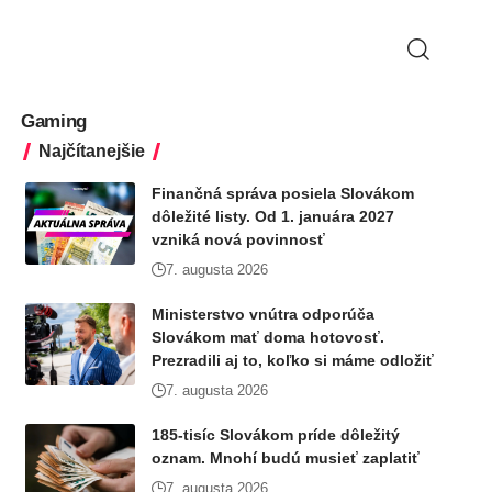
Gaming
Najčítanejšie
Finančná správa posiela Slovákom
dôležité listy. Od 1. januára 2027
vzniká nová povinnosť
7. augusta 2026
Ministerstvo vnútra odporúča
Slovákom mať doma hotovosť.
Prezradili aj to, koľko si máme odložiť
7. augusta 2026
185-tisíc Slovákom príde dôležitý
oznam. Mnohí budú musieť zaplatiť
7. augusta 2026