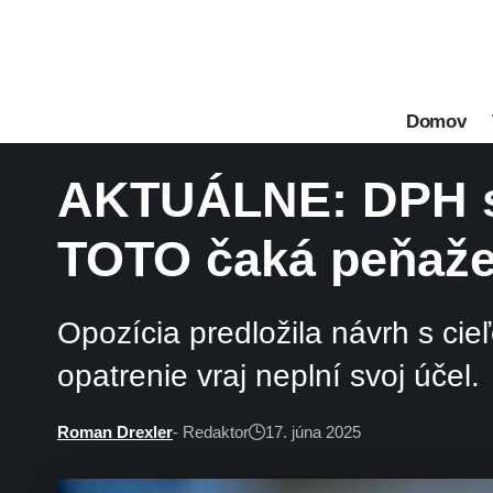
Domov
AKTUÁLNE: DPH spä
TOTO čaká peňaže
Opozícia predložila návrh s ci
opatrenie vraj neplní svoj účel.
Roman Drexler
- Redaktor
17. júna 2025