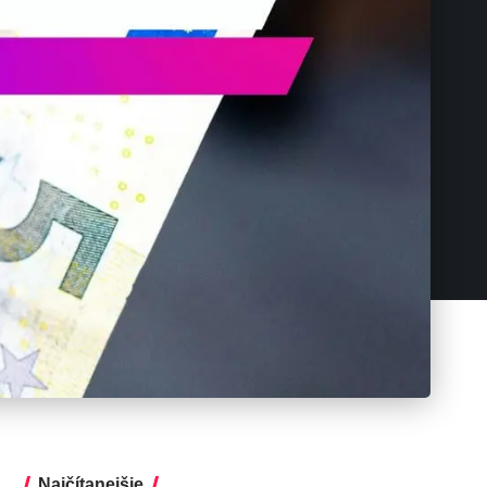
Najčítanejšie