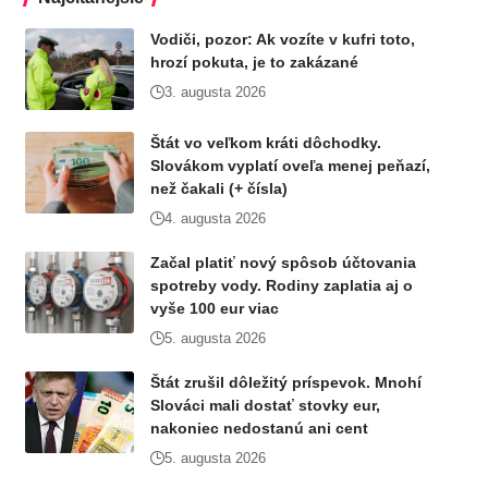
Vodiči, pozor: Ak vozíte v kufri toto,
hrozí pokuta, je to zakázané
3. augusta 2026
Štát vo veľkom kráti dôchodky.
Slovákom vyplatí oveľa menej peňazí,
než čakali (+ čísla)
4. augusta 2026
Začal platiť nový spôsob účtovania
spotreby vody. Rodiny zaplatia aj o
vyše 100 eur viac
5. augusta 2026
Štát zrušil dôležitý príspevok. Mnohí
Slováci mali dostať stovky eur,
nakoniec nedostanú ani cent
5. augusta 2026