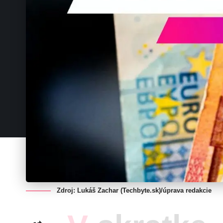
Zdroj: Lukáš Zachar (Techbyte.sk)/úprava redakcie