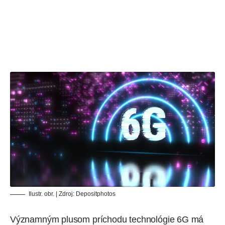
Ilustr. obr. | Zdroj:
Depositphotos
Významným plusom príchodu technológie 6G má