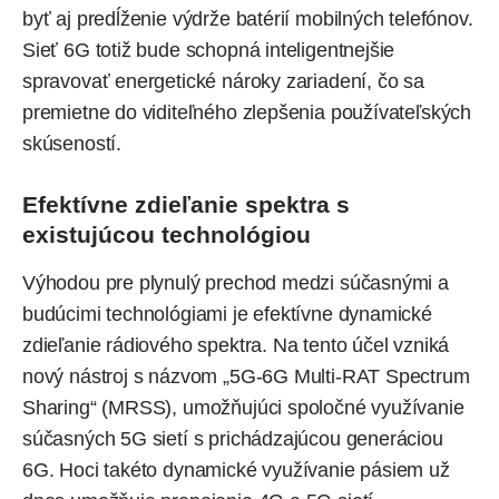
byť aj predĺženie výdrže batérií mobilných telefónov.
Sieť 6G totiž bude schopná inteligentnejšie
spravovať energetické nároky zariadení, čo sa
premietne do viditeľného zlepšenia používateľských
skúseností.
Efektívne zdieľanie spektra s
existujúcou technológiou
Výhodou pre plynulý prechod medzi súčasnými a
budúcimi technológiami je efektívne dynamické
zdieľanie rádiového spektra. Na tento účel vzniká
nový nástroj s názvom „5G-6G Multi-RAT Spectrum
Sharing“ (MRSS), umožňujúci spoločné využívanie
súčasných 5G sietí s prichádzajúcou generáciou
6G. Hoci takéto dynamické využívanie pásiem už