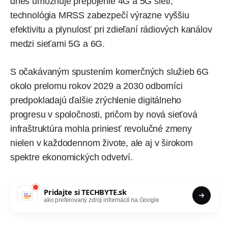
dnes umožňuje prepojenie
4G
a 5G sietí,
technológia MRSS zabezpečí výrazne vyššiu
efektivitu a plynulosť pri zdieľaní rádiových kanálov
medzi sieťami 5G a 6G.
S očakávaným spustením komerčných služieb 6G
okolo prelomu rokov 2029 a 2030 odborníci
predpokladajú ďalšie zrýchlenie digitálneho
progresu v spoločnosti, pričom by nová sieťová
infraštruktúra mohla priniesť revolučné zmeny
nielen v každodennom živote, ale aj v širokom
spektre ekonomických odvetví.
Pridajte si
TECHBYTE.sk
ako preferovaný zdroj informácií na Google