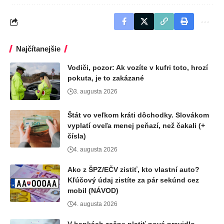
Najčítanejšie
Vodiči, pozor: Ak vozíte v kufri toto, hrozí
pokuta, je to zakázané
3. augusta 2026
Štát vo veľkom kráti dôchodky. Slovákom
vyplatí oveľa menej peňazí, než čakali (+
čísla)
4. augusta 2026
Ako z ŠPZ/EČV zistiť, kto vlastní auto?
Kľúčový údaj zistíte za pár sekúnd cez
mobil (NÁVOD)
4. augusta 2026