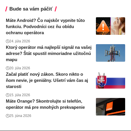
Bude sa vám páčiť
Máte Android? Čo najskôr vypnite túto
funkciu. Podvodníci cez ňu obídu
ochranu operátora
24. júla 2026
Ktorý operátor má najlepší signál na vašej
adrese? Štát spustil mimoriadne užitočnú
mapu
20. júla 2026
Začal platiť nový zákon. Skoro nikto o
ňom nevie, je geniálny. Ušetrí vám čas aj
starosti
15. júla 2026
Máte Orange? Skontrolujte si telefón,
operátor má pre mnohých prekvapenie
25. júna 2026