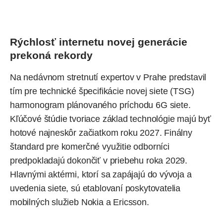
Rýchlosť internetu novej generácie
prekoná rekordy
Na nedávnom stretnutí expertov v Prahe predstavil
tím pre technické špecifikácie novej siete (TSG)
harmonogram plánovaného príchodu 6G siete.
Kľúčové štúdie tvoriace základ technológie majú byť
hotové najneskôr začiatkom roku 2027. Finálny
štandard pre komerčné využitie odborníci
predpokladajú dokončiť v priebehu roka 2029.
Hlavnými aktérmi, ktorí sa zapájajú do vývoja a
uvedenia siete, sú etablovaní poskytovatelia
mobilných služieb
Nokia
a
Ericsson
.