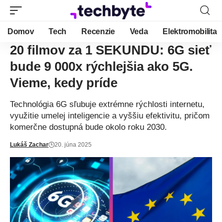
Domov
Tech
Recenzie
Veda
Elektromobilita
20 filmov za 1 SEKUNDU: 6G sieť
bude 9 000x rýchlejšia ako 5G.
Vieme, kedy príde
Technológia 6G sľubuje extrémne rýchlosti internetu,
využitie umelej inteligencie a vyššiu efektivitu, pričom
komerčne dostupná bude okolo roku 2030.
Lukáš Zachar
20. júna 2025