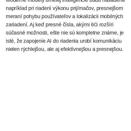
napríklad pri riadení výkonu prijímačov, presnejšom
meraní pohybu používateľov a lokalizácii mobilných
zariadení. Aj keď presné čísla, akými 6G rozšíri
súčasné možnosti, ešte nie sú kompletne známe, je
isté, že zapojenie AI do riadenia urobí komunikáciu
nielen rýchlejšou, ale aj efektívnejšou a presnejšou.