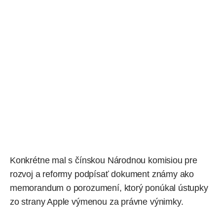
Konkrétne mal s čínskou Národnou komisiou pre
rozvoj a reformy podpísať dokument známy ako
memorandum o porozumení, ktorý ponúkal ústupky
zo strany Apple výmenou za právne výnimky.