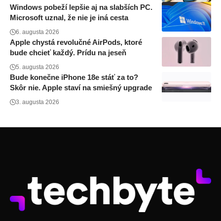
Windows pobeží lepšie aj na slabších PC.
Microsoft uznal, že nie je iná cesta
6. augusta 2026
Apple chystá revolučné AirPods, ktoré
bude chcieť každý. Prídu na jeseň
5. augusta 2026
Bude konečne iPhone 18e stáť za to?
Skôr nie. Apple staví na smiešný upgrade
3. augusta 2026