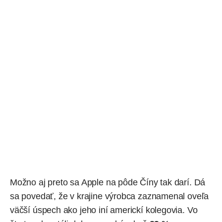
Možno aj preto sa Apple na pôde Číny tak darí. Dá
sa povedať, že v krajine výrobca zaznamenal oveľa
väčší úspech ako jeho iní americkí kolegovia. Vo