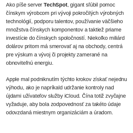
Ako píše server
TechSpot
, gigant sľúbil pomoc
čínskym výrobcom pri vývoji pokročilých výrobných
technológií, podporu talentov, používanie väčšieho
množstva čínskych komponentov a taktiež priame
investície do čínskych spoločností. Niekoľko miliárd
dolárov pritom má smerovať aj na obchody, centrá
pre výskum a vývoj či projekty zamerané na
obnoviteľnú energiu.
Apple mal podniknutím týchto krokov získať nejednu
výhodu, ako je napríkald udržanie kontroly nad
újdami užívateľov služby iCloud. Čína totiž zvyčajne
vyžaduje, aby bola zodpovednosť za takéto údaje
odovzdaná miestnym organizáciám a úradom.