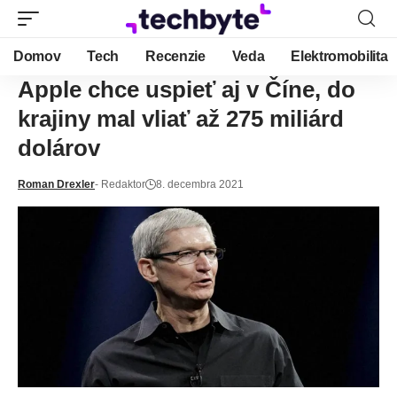
Domov
Tech
Recenzie
Veda
Elektromobilita
Apple chce uspieť aj v Číne, do
krajiny mal vliať až 275 miliárd
dolárov
Roman Drexler
- Redaktor
8. decembra 2021