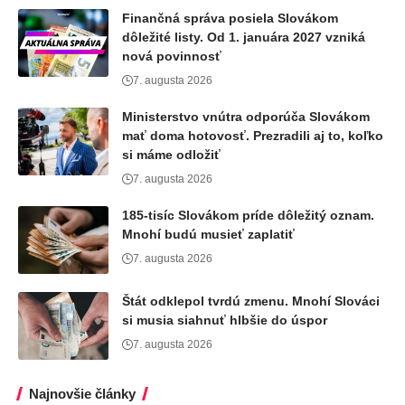
Finančná správa posiela Slovákom
dôležité listy. Od 1. januára 2027 vzniká
nová povinnosť
7. augusta 2026
Ministerstvo vnútra odporúča Slovákom
mať doma hotovosť. Prezradili aj to, koľko
si máme odložiť
7. augusta 2026
185-tisíc Slovákom príde dôležitý oznam.
Mnohí budú musieť zaplatiť
7. augusta 2026
Štát odklepol tvrdú zmenu. Mnohí Slováci
si musia siahnuť hlbšie do úspor
7. augusta 2026
Najnovšie články