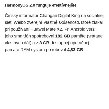
HarmonyOS 2.0 funguje efektívnejšie
Čínsky informátor Changan Digital King na sociálnej
sieti Weibo zverejnil vlastné skúsenosti, ktoré získal
pri používaní Huawei Mate X2. Pri Android verzii
jeho smartfón spotreboval
182 GB
pamäte (vrátane
vlastných dát) a z
8 GB
dostupnej operačnej
pamäte RAM systém potreboval
4,83 GB
.