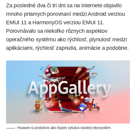
Za posledné dva či tri dni sa na internete objavilo
mnoho priamych porovnaní medzi Android verziou
EMUI 11
a
HarmonyOS
verziou EMUI 11.
Porovnávalo sa niekoľko rôznych aspektov
operačného systému ako rýchlosť, plynulosť medzi
aplikáciami, rýchlosť zapnutia, animácie a podobne.
Huawei si podobne ako Apple vytvára vlastný ekosystém.