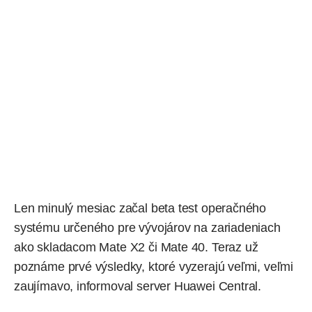
Len minulý mesiac začal beta test operačného
systému určeného pre vývojárov na zariadeniach
ako skladacom
Mate X2
či
Mate 40
. Teraz už
poznáme prvé výsledky, ktoré vyzerajú veľmi, veľmi
zaujímavo,
informoval
server Huawei Central.