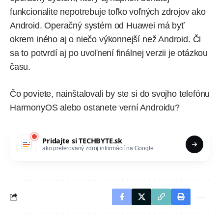
funkcionalite nepotrebuje toľko voľných zdrojov ako
Android. Operačný systém od Huawei má byť
okrem iného aj o niečo výkonnejší než Android. Či
sa to potvrdí aj po uvoľnení finálnej verzii je otázkou
času.
Čo poviete, nainštalovali by ste si do svojho telefónu
HarmonyOS alebo ostanete verní Androidu?
Pridajte si
TECHBYTE.sk
ako preferovaný zdroj informácií na Google