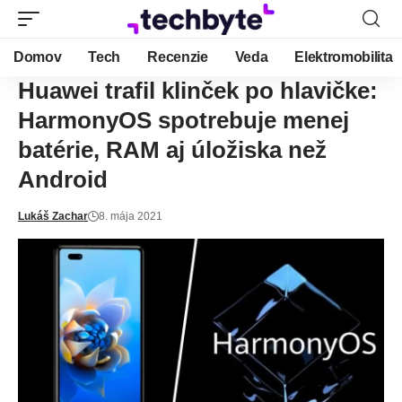
Domov
Tech
Recenzie
Veda
Elektromobilita
Huawei trafil klinček po hlavičke:
HarmonyOS spotrebuje menej
batérie, RAM aj úložiska než
Android
Lukáš Zachar
8. mája 2021