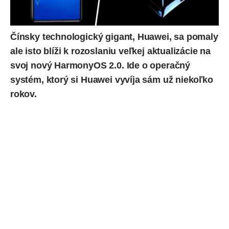
Čínsky technologický gigant, Huawei, sa pomaly
ale isto blíži k rozoslaniu veľkej aktualizácie na
svoj nový HarmonyOS 2.0. Ide o operačný
systém, ktorý si Huawei vyvíja sám už niekoľko
rokov.