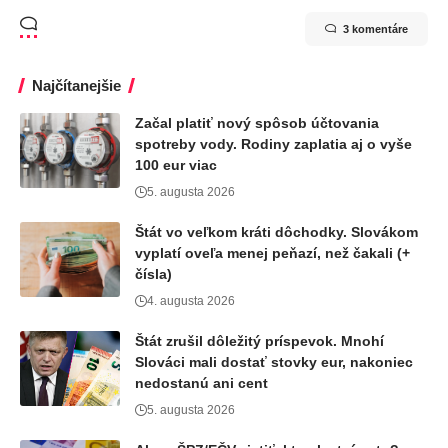
3 komentáre
Najčítanejšie
Začal platiť nový spôsob účtovania
spotreby vody. Rodiny zaplatia aj o vyše
100 eur viac
5. augusta 2026
Štát vo veľkom kráti dôchodky. Slovákom
vyplatí oveľa menej peňazí, než čakali (+
čísla)
4. augusta 2026
Štát zrušil dôležitý príspevok. Mnohí
Slováci mali dostať stovky eur, nakoniec
nedostanú ani cent
5. augusta 2026