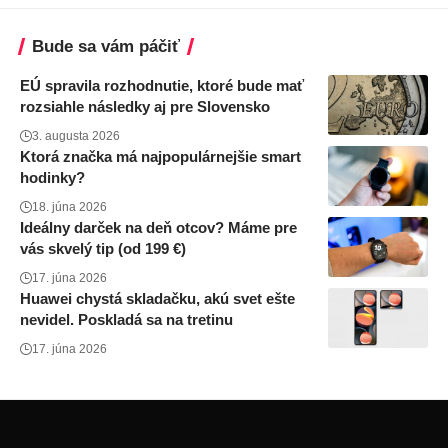
Bude sa vám páčiť
EÚ spravila rozhodnutie, ktoré bude mať
rozsiahle následky aj pre Slovensko
3. augusta 2026
Ktorá značka má najpopulárnejšie smart
hodinky?
18. júna 2026
Ideálny darček na deň otcov? Máme pre
vás skvelý tip (od 199 €)
17. júna 2026
Huawei chystá skladačku, akú svet ešte
nevidel. Poskladá sa na tretinu
17. júna 2026