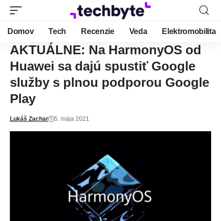
Domov
Tech
Recenzie
Veda
Elektromobilita
AKTUÁLNE: Na HarmonyOS od
Huawei sa dajú spustiť Google
služby s plnou podporou Google
Play
Lukáš Zachar
5. mája 2021