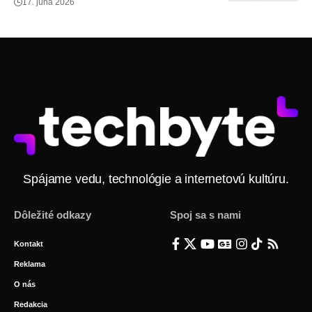
17. júna 2026
Spájame vedu, technológie a internetovú kultúru.
Dôležité odkazy
Spoj sa s nami
Kontakt
Reklama
O nás
Redakcia