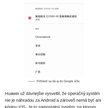
Prihlásiť sa dá aj do Google účtu.
Huawei už dávnejšie vysvetlil, že operačný systém
nie je náhradou za Android a zároveň nemá byť ani
kópiou iOS. Je to samostatný systém, na ktorom