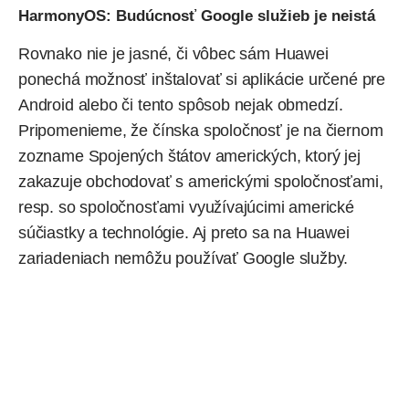
HarmonyOS: Budúcnosť Google služieb je neistá
Rovnako nie je jasné, či vôbec sám Huawei
ponechá možnosť inštalovať si aplikácie určené pre
Android alebo či tento spôsob nejak obmedzí.
Pripomenieme, že čínska spoločnosť je na čiernom
zozname Spojených štátov amerických, ktorý jej
zakazuje obchodovať s americkými spoločnosťami,
resp. so spoločnosťami využívajúcimi americké
súčiastky a technológie. Aj preto sa na Huawei
zariadeniach nemôžu používať Google služby.