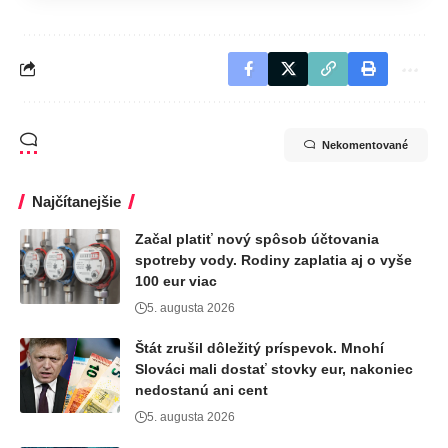
Nekomentované
Najčítanejšie
Začal platiť nový spôsob účtovania
spotreby vody. Rodiny zaplatia aj o vyše
100 eur viac
5. augusta 2026
Štát zrušil dôležitý príspevok. Mnohí
Slováci mali dostať stovky eur, nakoniec
nedostanú ani cent
5. augusta 2026