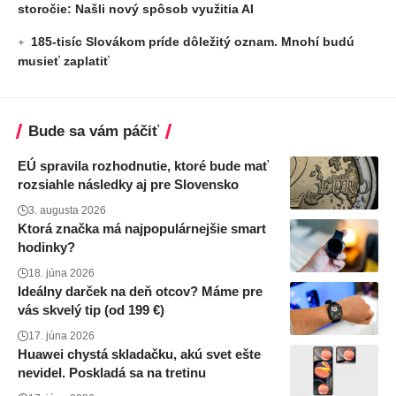
storočie: Našli nový spôsob využitia AI
185-tisíc Slovákom príde dôležitý oznam. Mnohí budú
musieť zaplatiť
Bude sa vám páčiť
EÚ spravila rozhodnutie, ktoré bude mať
rozsiahle následky aj pre Slovensko
3. augusta 2026
Ktorá značka má najpopulárnejšie smart
hodinky?
18. júna 2026
Ideálny darček na deň otcov? Máme pre
vás skvelý tip (od 199 €)
17. júna 2026
Huawei chystá skladačku, akú svet ešte
nevidel. Poskladá sa na tretinu