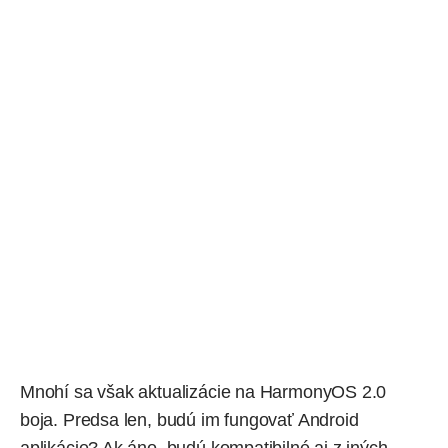
Mnohí sa však aktualizácie na HarmonyOS 2.0
boja. Predsa len, budú im fungovať Android
aplikácie? Ak áno, budú kompatibilné aj z iných