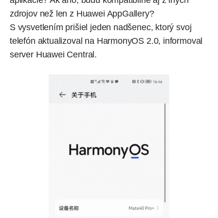
zdrojov než len z Huawei AppGallery?
S vysvetlením prišiel jeden nadšenec, ktorý svoj
telefón aktualizoval na HarmonyOS 2.0,
informoval
server Huawei Central.