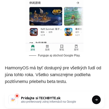
Funguje aj obchod Google Play.
HarmonyOS má byť dostupný pre všetkých ľudí od
júna tohto roka. Všetko samozrejme podlieha
pozitívnemu priebehu beta testu.
Pridajte si
TECHBYTE.sk
ako preferovaný zdroj informácií na Google