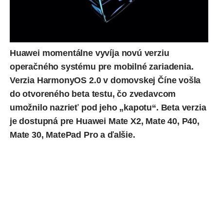
Huawei momentálne vyvíja novú verziu
operačného systému pre mobilné zariadenia.
Verzia
HarmonyOS 2.0
v domovskej Číne vošla
do otvoreného beta testu, čo zvedavcom
umožnilo nazrieť pod jeho „kapotu“. Beta verzia
je dostupná pre
Huawei Mate X2
,
Mate 40
,
P40
,
Mate 30
,
MatePad Pro
a ďalšie.