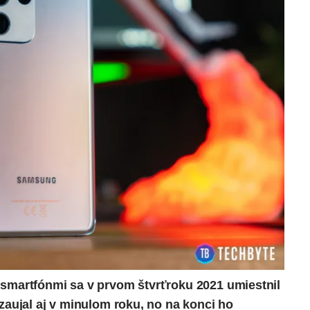
a smartfónmi sa v prvom štvrťroku 2021 umiestnil
 zaujal aj v minulom roku, no na konci ho