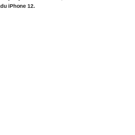
adu
iPhone 12
.