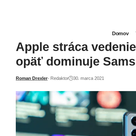
Domov
Apple stráca vedenie
opäť dominuje Sam
Roman Drexler
- Redaktor
30. marca 2021