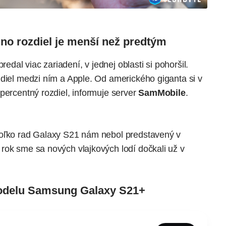
no rozdiel je menší než predtým
al viac zariadení, v jednej oblasti si pohoršil.
zdiel medzi ním a Apple. Od amerického giganta si v
percentný rozdiel, informuje server
SamMobile
.
koľko rad Galaxy S21 nám nebol predstavený v
rok sme sa nových vlajkových lodí dočkali už v
modelu Samsung Galaxy S21+