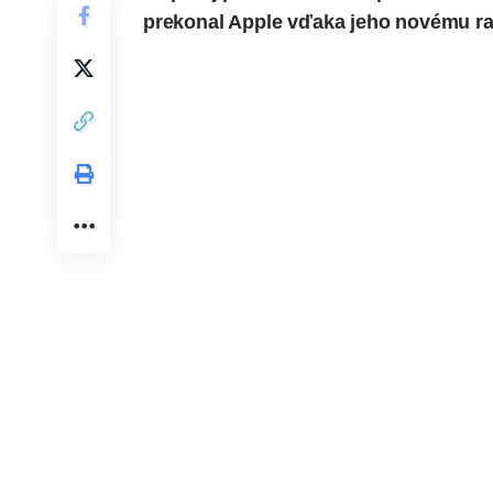
prekonal
Apple
vďaka jeho novému r