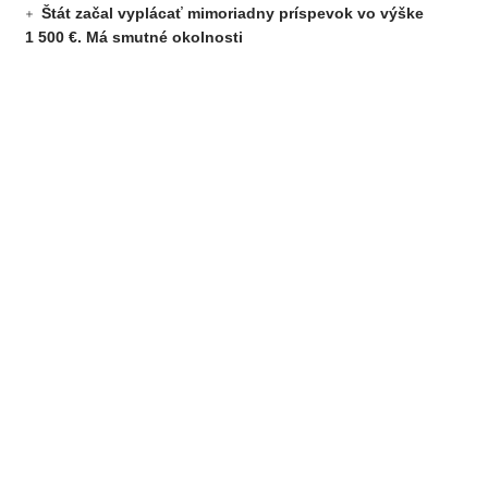
Štát začal vyplácať mimoriadny príspevok vo výške
1 500 €. Má smutné okolnosti