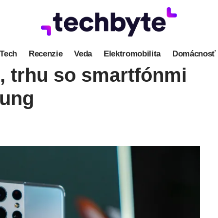
Tech
Recenzie
Veda
Elektromobilita
Domácnosť
, trhu so smartfónmi
sung