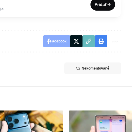
Pridať
le
Facebook
Nekomentované