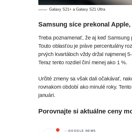
Galaxy S21+ a Galaxy S21 Ultra
Samsung síce prekonal Apple, 
Treba poznamenať, že aj keď Samsung pred
Touto oblasťou je práve percentuálny ro
prvých kvartáloch vždy držal najmenej 5-
Teraz tento rozdiel činí menej ako 1 %.
Určité zmeny sa však dali očakávať, na
rovnakom období ako minulé roky. Tento 
januári.
Porovnajte si aktuálne ceny 
GOOGLE NEWS