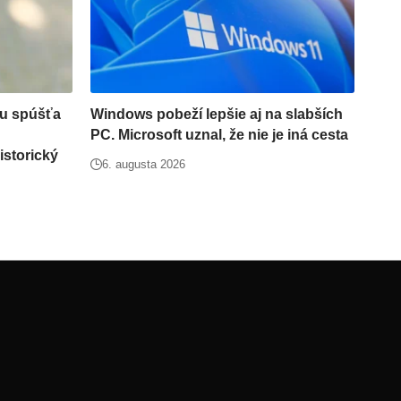
u spúšťa
Windows pobeží lepšie aj na slabších
PC. Microsoft uznal, že nie je iná cesta
istorický
6. augusta 2026